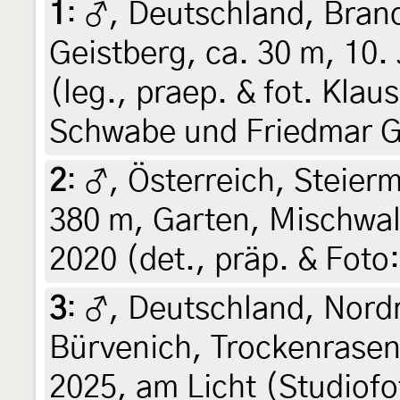
1
:
♂, Deutschland, Bran
Geistberg, ca. 30 m, 10.
(leg., praep. & fot. Kla
Schwabe und Friedmar G
2
:
♂, Österreich, Steierm
380 m, Garten, Mischwal
2020 (det., präp. & Foto:
3
:
♂, Deutschland, Nord
Bürvenich, Trockenrasen
2025, am Licht (Studiofot