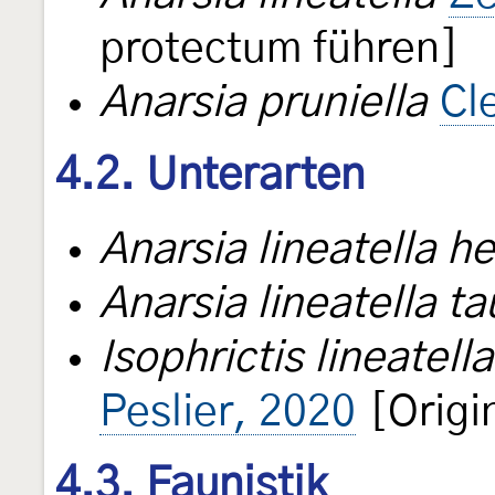
protectum führen]
Anarsia pruniella
Cl
4.2. Unterarten
Anarsia lineatella he
Anarsia lineatella ta
Isophrictis lineatella 
Peslier, 2020
[Origi
4.3. Faunistik