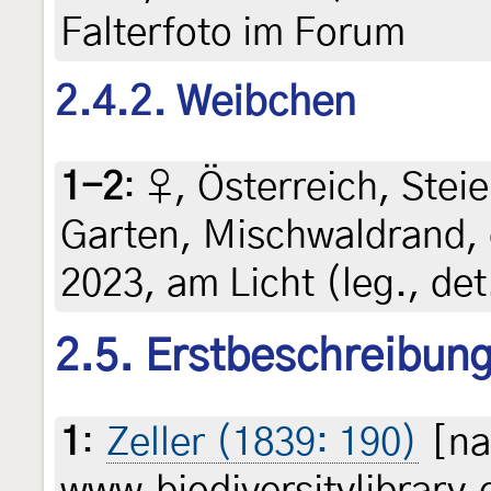
Falterfoto im Forum
2.4.2. Weibchen
1-2
:
♀, Österreich, Steie
Garten, Mischwaldrand, 
2023, am Licht (leg., det
2.5. Erstbeschreibun
1
:
Zeller (1839: 190)
[na