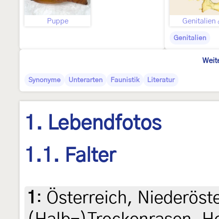
Puppe
Genitalien
Genitalien
Weit
Synonyme
Unterarten
Faunistik
Literatur
1. Lebendfotos
1.1. Falter
1
:
Österreich, Niederöst