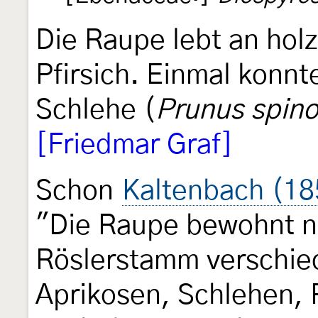
Die Raupe lebt an hol
Pfirsich. Einmal konn
Schlehe (
Prunus spin
[Friedmar Graf]
Schon
Kaltenbach (18
"Die Raupe bewohnt n
Röslerstamm verschi
Aprikosen, Schlehen, 