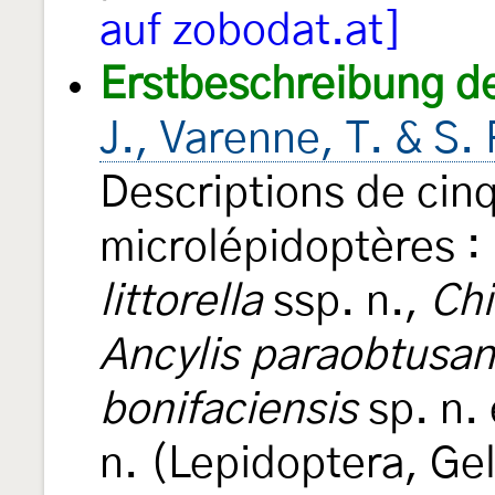
auf zobodat.at]
Erstbeschreibung d
J., Varenne, T. & S.
Descriptions de cin
microlépidoptères :
littorella
ssp. n.,
Chi
Ancylis paraobtusa
bonifaciensis
sp. n.
n. (Lepidoptera, Gel