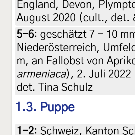
England, Devon, Plympton
August 2020 (cult., det.
5-6
:
geschätzt 7 - 10 mm
Niederösterreich, Umfel
m, an Fallobst von Aprik
armeniaca
), 2. Juli 202
det. Tina Schulz
1.3. Puppe
1-2
:
Schweiz, Kanton Sc