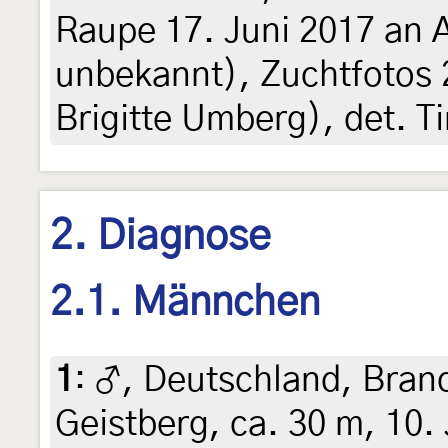
Raupe 17. Juni 2017 an 
unbekannt), Zuchtfotos 24
Brigitte Umberg), det. T
2. Diagnose
2.1. Männchen
1
:
♂, Deutschland, Bran
Geistberg, ca. 30 m, 10.