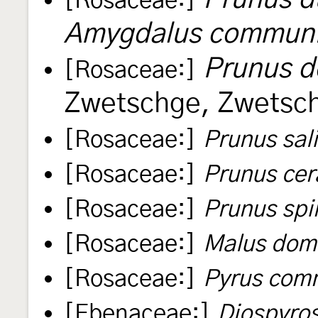
[Rosaceae:]
Amygdalus commun
Prunus d
[Rosaceae:]
Zwetschge, Zwetsc
[Rosaceae:]
Prunus sal
[Rosaceae:]
Prunus cer
[Rosaceae:]
Prunus spi
[Rosaceae:]
Malus dom
[Rosaceae:]
Pyrus com
[Ebenaceae:]
Diospyro