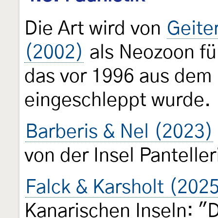
Die Art wird von
Geite
(2002)
als Neozoon fü
das vor 1996 aus dem
eingeschleppt wurde.
Barberis & Nel (2023)
von der Insel Panteller
Falck & Karsholt (2025
Kanarischen Inseln: "D