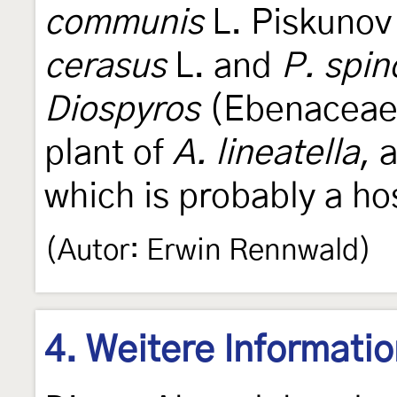
communis
L. Piskunov
cerasus
L. and
P. spin
Diospyros
(Ebenaceae),
plant of
A. lineatella
, 
which is probably a ho
(Autor: Erwin Rennwald)
4. Weitere Informati