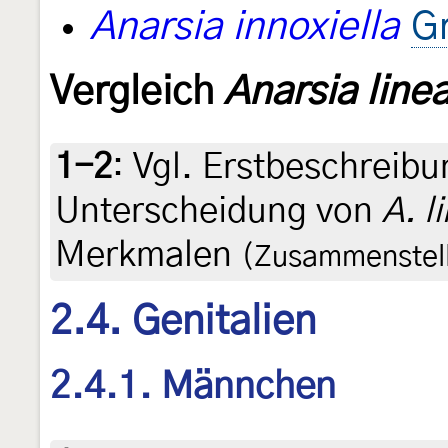
Anarsia innoxiella
G
Vergleich
Anarsia linea
1-2
:
Vgl. Erstbeschreib
Unterscheidung von
A. l
Merkmalen
(Zusammenstell
2.4. Genitalien
2.4.1. Männchen