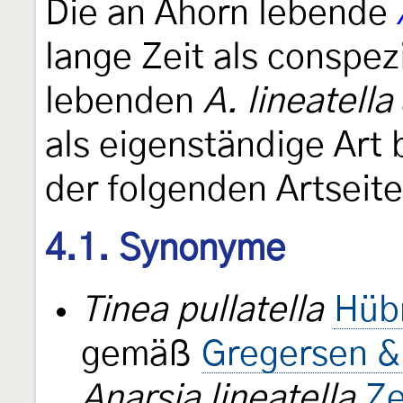
Die an Ahorn lebende
lange Zeit als conspez
lebenden
A. lineatella
als eigenständige Art
der folgenden Artseite
4.1. Synonyme
Tinea pullatella
Hüb
gemäß
Gregersen &
Anarsia lineatella
Ze