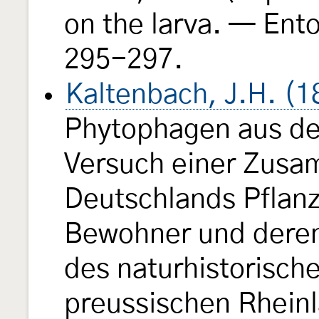
on the larva. — Ent
295-297.
Kaltenbach, J.H. (1
Phytophagen aus der
Versuch einer Zusa
Deutschlands Pflan
Bewohner und dere
des naturhistorisch
preussischen Rhein