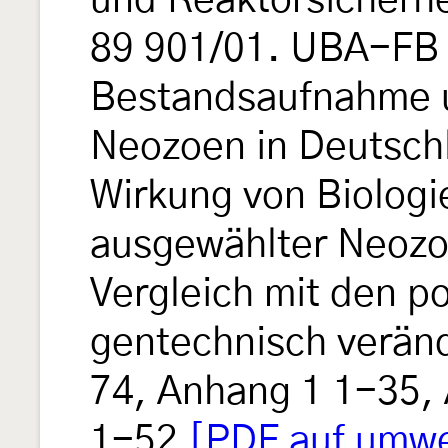
und Reaktorsicherhe
89 901/01. UBA-FB
Bestandsaufnahme 
Neozoen in Deutsch
Wirkung von Biologi
ausgewählter Neozo
Vergleich mit den po
gentechnisch veränd
74, Anhang 1 1-35, 
1-52
[PDF auf umw