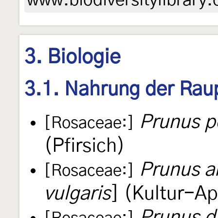
www.biodiversitylibrary.
3. Biologie
3.1. Nahrung der Rau
Prunus p
[Rosaceae:]
(Pfirsich)
Prunus a
[Rosaceae:]
vulgaris
] (Kultur-Ap
Prunus d