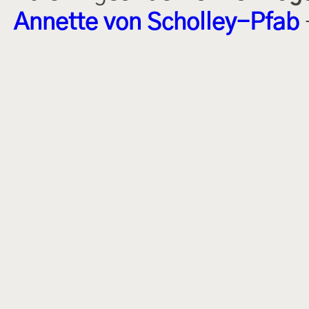
Annette von Scholley-Pfab