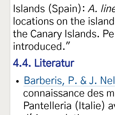
Islands (Spain):
A. lin
locations on the islan
the Canary Islands. Pe
introduced."
4.4. Literatur
Barberis, P. & J. Ne
connaissance des mi
Pantelleria (Italie) 