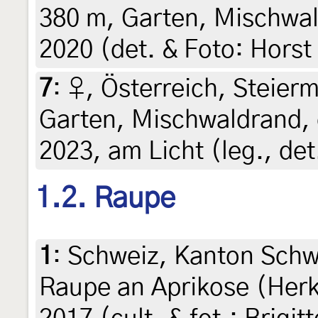
380 m, Garten, Mischwal
2020 (det. & Foto: Horst
7
:
♀, Österreich, Steierm
Garten, Mischwaldrand, 
2023, am Licht (leg., det
1.2. Raupe
1
:
Schweiz, Kanton Schwy
Raupe an Aprikose (Herk