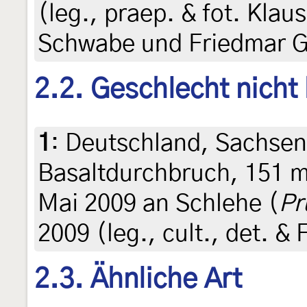
(leg., praep. & fot. Kla
Schwabe und Friedmar G
2.2. Geschlecht nicht
1
:
Deutschland, Sachsen
Basaltdurchbruch, 151 m
Mai 2009 an Schlehe (
Pr
2009 (leg., cult., det. &
2.3. Ähnliche Art