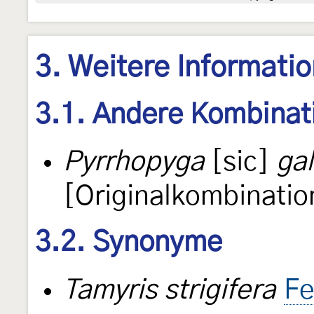
3. Weitere Informati
3.1. Andere Kombinat
Pyrrhopyga
[sic]
ga
[Originalkombinatio
3.2. Synonyme
Tamyris strigifera
Fe