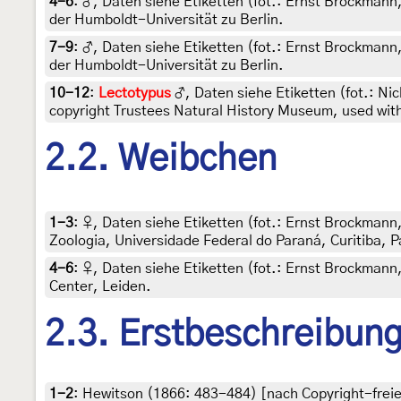
4-6
:
♂, Daten siehe Etiketten (fot.: Ernst Brockmann
der Humboldt-Universität zu Berlin.
7-9
:
♂, Daten siehe Etiketten (fot.: Ernst Brockmann
der Humboldt-Universität zu Berlin.
10-12
:
Lectotypus
♂, Daten siehe Etiketten (fot.: Nic
copyright Trustees Natural History Museum, used wit
2.2. Weibchen
1-3
:
♀, Daten siehe Etiketten (fot.: Ernst Brockmann
Zoologia, Universidade Federal do Paraná, Curitiba, P
4-6
:
♀, Daten siehe Etiketten (fot.: Ernst Brockmann, 
Center, Leiden.
2.3. Erstbeschreibun
1-2
:
Hewitson (1866: 483-484) [nach Copyright-freien