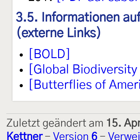
3.5. Informationen au
(externe Links)
[BOLD]
[Global Biodiversity 
[Butterflies of Amer
Zuletzt geändert am
15. Ap
Kettner
-
Version
6
-
Verwei