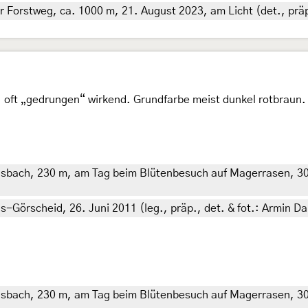
r Forstweg, ca. 1000 m, 21. August 2023, am Licht (det., präp
elig, oft „gedrungen“ wirkend. Grundfarbe meist dunkel rotbrau
ach, 230 m, am Tag beim Blütenbesuch auf Magerrasen, 30. Ju
Görscheid, 26. Juni 2011 (leg., präp., det. & fot.: Armin D
ach, 230 m, am Tag beim Blütenbesuch auf Magerrasen, 30. Ju