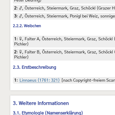
Peter Deuring)
2
:
♂, Österreich, Steiermark, Graz, Schöckl (Grazer H
3
:
♂, Österreich, Steiermark, Ponigl bei Weiz, sonnige
2.2.2. Weibchen
1
:
♀, Falter A, Österreich, Steiermark, Graz, Schöckl
Pichler)
2
:
♀, Falter B, Österreich, Steiermark, Graz, Schöckl
Pichler)
2.3. Erstbeschreibung
1
:
Linnaeus (1761: 321)
[nach Copyright-freiem Scan 
3. Weitere Informationen
3.1. Etymologie (Namenserklärung)