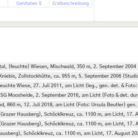
♂
Genitalien ♀
Erstbeschreibung
htal, (feuchte) Wiesen, Mischwald, 350 m, 2. September 2004 
ebis, Zollstockhütte, ca. 955 m, 5. September 2006 (Studiof
uchte Wiese, 27. Juli 2011, am Licht (leg., gen. det. & Foto:
SG Moosheide, 2. September 2016, am Licht (Foto & det. dur
, 860 m, 12. Juli 2018, am Licht (Foto: Ursula Beutler) gen
 (Grazer Hausberg), Schöcklkreuz, ca. 1100 m, am Licht, 17. 
 (Grazer Hausberg), Schöcklkreuz, ca. 1100 m, am Licht, 17. 
ausberg), Schöcklkreuz, ca. 1100 m, am Licht, 17. August 202