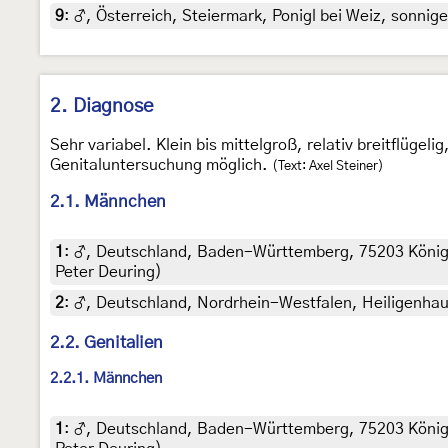
9
:
♂, Österreich, Steiermark, Ponigl bei Weiz, sonnige
2. Diagnose
Sehr variabel. Klein bis mittelgroß, relativ breitflüg
Genitaluntersuchung möglich.
(Text: Axel Steiner)
2.1. Männchen
1
:
♂, Deutschland, Baden-Württemberg, 75203 Königsb
Peter Deuring)
2
:
♂, Deutschland, Nordrhein-Westfalen, Heiligenhaus-
2.2. Genitalien
2.2.1. Männchen
1
:
♂, Deutschland, Baden-Württemberg, 75203 Königsb