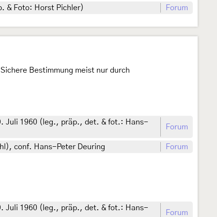
. & Foto: Horst Pichler)
Forum
n. Sichere Bestimmung meist nur durch
li 1960 (leg., präp., det. & fot.: Hans-
Forum
ahl), conf. Hans-Peter Deuring
Forum
li 1960 (leg., präp., det. & fot.: Hans-
Forum