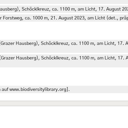
ausberg), Schöcklkreuz, ca. 1100 m, am Licht, 17. August 202
r Forstweg, ca. 1000 m, 21. August 2023, am Licht (det., präp
 (Grazer Hausberg), Schöcklkreuz, ca. 1100 m, am Licht, 17. A
 (Grazer Hausberg), Schöcklkreuz, ca. 1100 m, am Licht, 17. 
auf www.biodiversitylibrary.org].