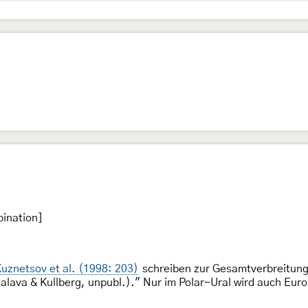
ination]
uznetsov et al. (1998: 203)
schreiben zur Gesamtverbreitung
alava & Kullberg, unpubl.)." Nur im Polar-Ural wird auch Euro