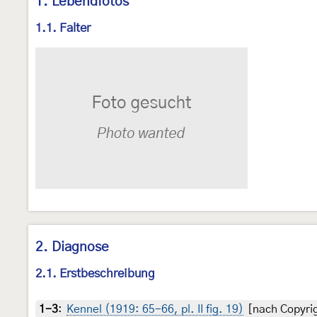
1. Lebendfotos
1.1. Falter
2. Diagnose
2.1. Erstbeschreibung
1-3
:
Kennel (1919: 65-66, pl. II fig. 19)
[nach Copyrig