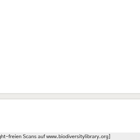
ht-freien Scans auf www.biodiversitylibrary.org]