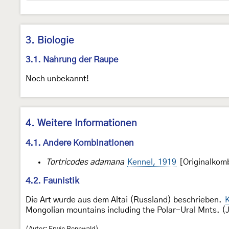
3. Biologie
3.1. Nahrung der Raupe
Noch unbekannt!
4. Weitere Informationen
4.1. Andere Kombinationen
Tortricodes adamana
Kennel, 1919
[Originalkomb
4.2. Faunistik
Die Art wurde aus dem Altai (Russland) beschrieben.
K
Mongolian mountains including the Polar-Ural Mnts. (J
(Autor: Erwin Rennwald)