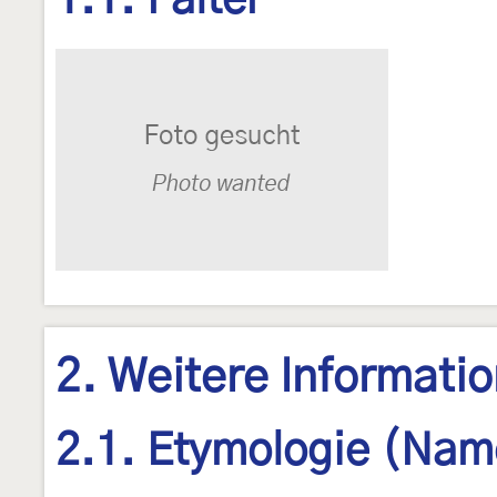
1.1. Falter
2. Weitere Informati
2.1. Etymologie (Nam