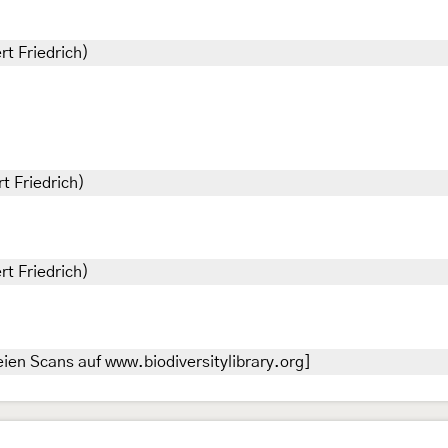
rt Friedrich)
t Friedrich)
rt Friedrich)
ien Scans auf www.biodiversitylibrary.org]