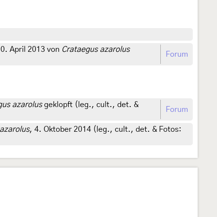
0. April 2013 von
Crataegus azarolus
Forum
gus azarolus
geklopft (leg., cult., det. &
Forum
azarolus
, 4. Oktober 2014 (leg., cult., det. & Fotos: