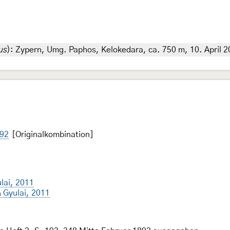
us
): Zypern, Umg. Paphos, Kelokedara, ca. 750 m, 10. April 2
892
[Originalkombination]
lai, 2011
 Gyulai, 2011