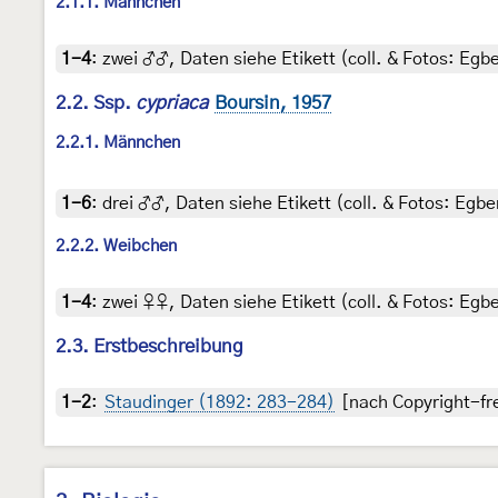
2.1.1. Männchen
1-4
:
zwei ♂♂, Daten siehe Etikett (coll. & Fotos: Egbe
2.2. Ssp.
cypriaca
Boursin, 1957
2.2.1. Männchen
1-6
:
drei ♂♂, Daten siehe Etikett (coll. & Fotos: Egber
2.2.2. Weibchen
1-4
:
zwei ♀♀, Daten siehe Etikett (coll. & Fotos: Egbe
2.3. Erstbeschreibung
1-2
:
Staudinger (1892: 283-284)
[nach Copyright-fre