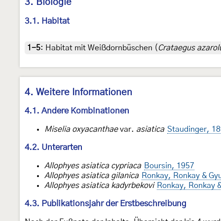
3. Biologie
3.1. Habitat
1-5
:
Habitat mit Weißdornbüschen (
Crataegus azarol
4. Weitere Informationen
4.1. Andere Kombinationen
Miselia oxyacanthae
var.
asiatica
Staudinger, 1
4.2. Unterarten
Allophyes asiatica cypriaca
Boursin, 1957
Allophyes asiatica gilanica
Ronkay, Ronkay & Gyu
Allophyes asiatica kadyrbekovi
Ronkay, Ronkay &
4.3. Publikationsjahr der Erstbeschreibung