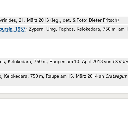
inides, 21. März 2013 (leg., det. & Foto: Dieter Fritsch)
oursin, 1957
: Zypern, Umg. Paphos, Kelokedara, 750 m, am 1
os, Kelokedara, 750 m, Raupen am 10. April 2013 von
Cratae
s, Kelokedara, 750 m, Raupe am 15. März 2014 an
Crataegus 