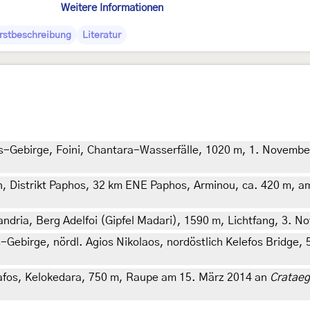
Weitere Informationen
Erstbeschreibung
Literatur
os-Gebirge, Foini, Chantara-Wasserfälle, 1020 m, 1. Novemb
n, Distrikt Paphos, 32 km ENE Paphos, Arminou, ca. 420 m, a
ndria, Berg Adelfoi (Gipfel Madari), 1590 m, Lichtfang, 3. No
-Gebirge, nördl. Agios Nikolaos, nordöstlich Kelefos Bridge,
afos, Kelokedara, 750 m, Raupe am 15. März 2014 an
Crataeg