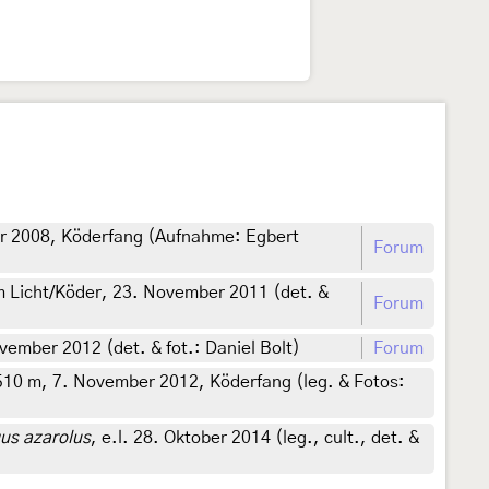
er 2008, Köderfang (Aufnahme: Egbert
Forum
m Licht/Köder, 23. November 2011 (det. &
Forum
vember 2012 (det. & fot.: Daniel Bolt)
Forum
 510 m, 7. November 2012, Köderfang (leg. & Fotos:
us azarolus
, e.l. 28. Oktober 2014 (leg., cult., det. &