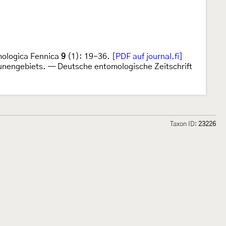
omologica Fennica
9
(1): 19-36.
[PDF auf journal.fi]
unengebiets. — Deutsche entomologische Zeitschrift
Taxon ID:
23226