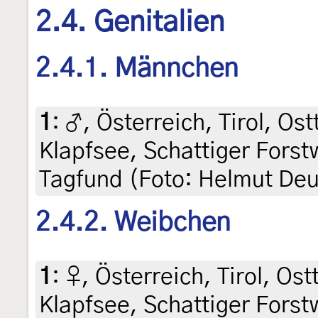
2.4. Genitalien
2.4.1. Männchen
1
:
♂, Österreich, Tirol, Ost
Klapfsee, Schattiger Forst
Tagfund (Foto: Helmut Deu
2.4.2. Weibchen
1
:
♀, Österreich, Tirol, Ost
Klapfsee, Schattiger Forst