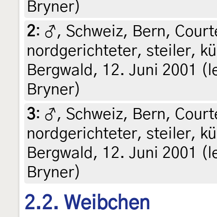
Bryner)
2
:
♂, Schweiz, Bern, Court
nordgerichteter, steiler, k
Bergwald, 12. Juni 2001 (l
Bryner)
3
:
♂, Schweiz, Bern, Court
nordgerichteter, steiler, k
Bergwald, 12. Juni 2001 (l
Bryner)
2.2. Weibchen