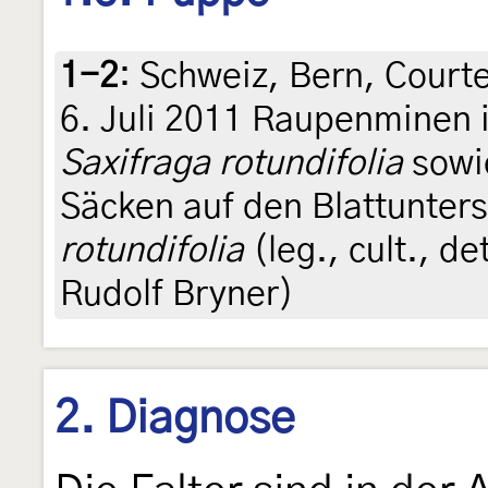
1-2
:
Schweiz, Bern, Court
6. Juli 2011 Raupenminen i
Saxifraga rotundifolia
sowie
Säcken auf den Blattunter
rotundifolia
(leg., cult., d
Rudolf Bryner)
2. Diagnose