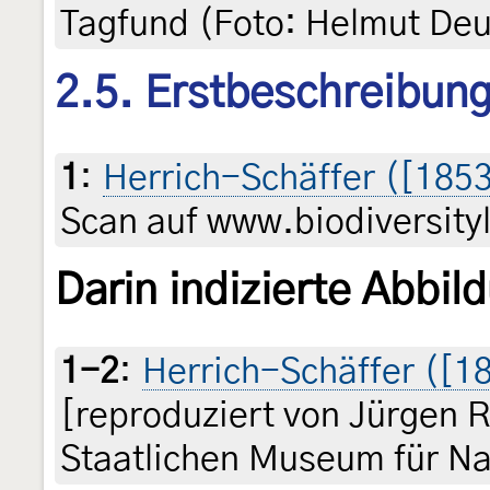
Tagfund (Foto: Helmut Deu
2.5. Erstbeschreibun
1
:
Herrich-Schäffer ([1853
Scan auf www.biodiversityl
Darin indizierte Abbil
1-2
:
Herrich-Schäffer ([185
[reproduziert von Jürgen 
Staatlichen Museum für Na