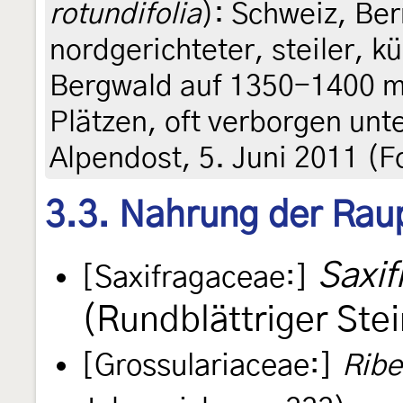
rotundifolia
): Schweiz, Ber
nordgerichteter, steiler, k
Bergwald auf 1350-1400 m,
Plätzen, oft verborgen unte
Alpendost, 5. Juni 2011 (F
3.3. Nahrung der Rau
Saxif
[Saxifragaceae:]
(Rundblättriger Ste
[Grossulariaceae:]
Ribe