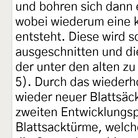
und bohren sich dann e
wobei wiederum eine k
entsteht. Diese wird s
ausgeschnitten und di
der unter den alten zu
5). Durch das wiederh
wieder neuer Blattsäc
zweiten Entwicklungsp
Blattsacktürme, welc