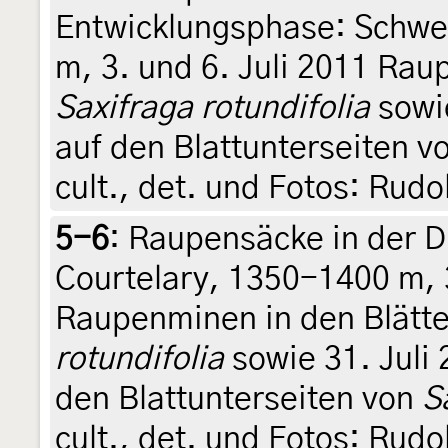
Entwicklungsphase: Schwei
m, 3. und 6. Juli 2011 Rau
Saxifraga rotundifolia
sowie
auf den Blattunterseiten v
cult., det. und Fotos: Rudo
5-6
:
Raupensäcke in der D
Courtelary, 1350-1400 m, 3
Raupenminen in den Blätt
rotundifolia
sowie 31. Juli
den Blattunterseiten von
S
cult., det. und Fotos: Rudo