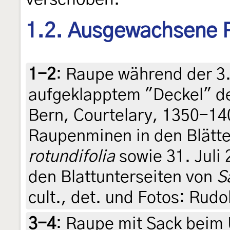
1.2. Ausgewachsene 
1-2
:
Raupe während der 3.
aufgeklapptem "Deckel" de
Bern, Courtelary, 1350-140
Raupenminen in den Blätt
rotundifolia
sowie 31. Juli
den Blattunterseiten von
S
cult., det. und Fotos: Rudo
3-4
:
Raupe mit Sack beim 