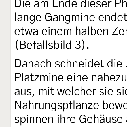
Die am Ende dieser P
lange Gangmine endet 
etwa einem halben Ze
(Befallsbild 3).
Danach schneidet die 
Platzmine eine nahezu
aus, mit welcher sie si
Nahrungspflanze bewe
spinnen ihre Gehäuse a