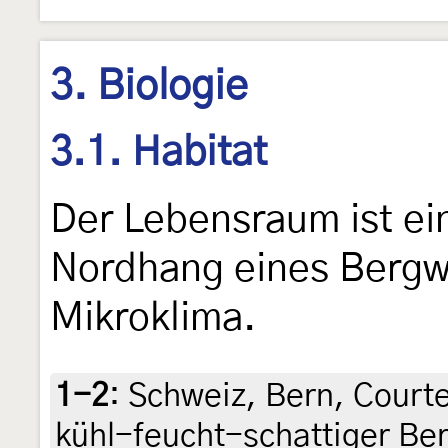
3. Biologie
3.1. Habitat
Der Lebensraum ist ei
Nordhang eines Bergw
Mikroklima.
1-2
:
Schweiz, Bern, Courtel
kühl-feucht-schattiger Be