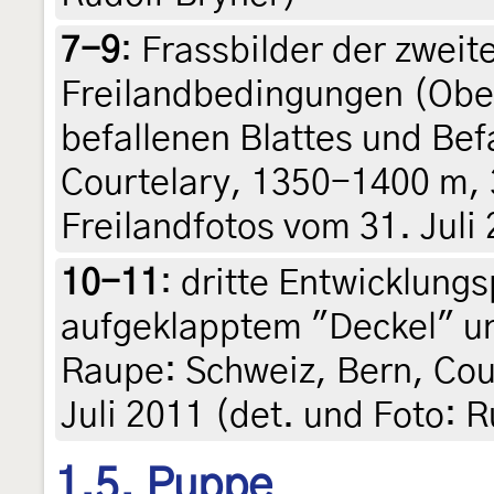
7-9
:
Frassbilder der zweit
Freilandbedingungen (Ober
befallenen Blattes und Bef
Courtelary, 1350-1400 m, 3
Freilandfotos vom 31. Juli
10-11
:
dritte Entwicklungs
aufgeklapptem "Deckel" u
Raupe: Schweiz, Bern, Cou
Juli 2011 (det. und Foto: R
1.5. Puppe