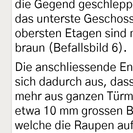
die Gegend geschleppt
das unterste Geschos
obersten Etagen sind 
braun (Befallsbild 6).
Die anschliessende E
sich dadurch aus, das
mehr aus ganzen Türm
etwa 10 mm grossen B
welche die Raupen auf