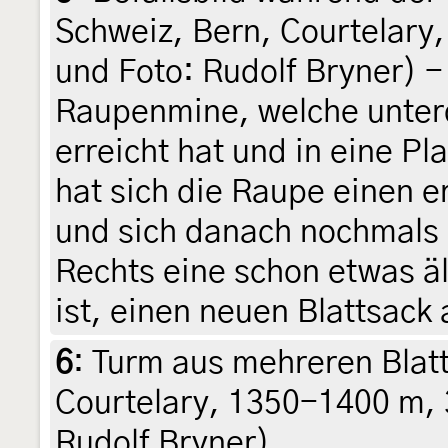
Schweiz, Bern, Courtelary,
und Foto: Rudolf Bryner) - 
Raupenmine, welche unter
erreicht hat und in eine P
hat sich die Raupe einen e
und sich danach nochmals 
Rechts eine schon etwas ä
ist, einen neuen Blattsack
6
:
Turm aus mehreren Blatt
Courtelary, 1350-1400 m, 3
Rudolf Bryner)