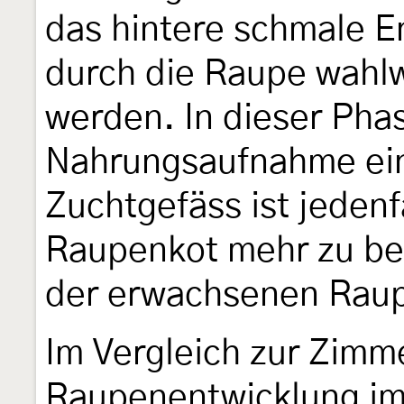
das hintere schmale E
durch die Raupe wahlw
werden. In dieser Pha
Nahrungsaufnahme ein
Zuchtgefäss ist jedenfa
Raupenkot mehr zu be
der erwachsenen Rau
Im Vergleich zur Zimme
Raupenentwicklung i