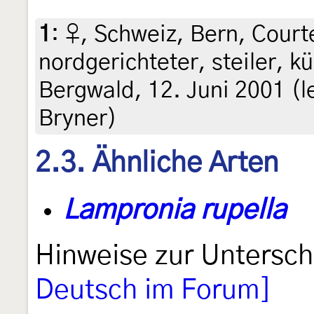
1
:
♀, Schweiz, Bern, Court
nordgerichteter, steiler, k
Bergwald, 12. Juni 2001 (l
Bryner)
2.3. Ähnliche Arten
Lampronia rupella
Hinweise zur Untersc
Deutsch im Forum]