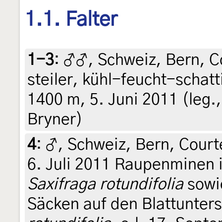
1.1. Falter
1-3
:
♂♂, Schweiz, Bern, Co
steiler, kühl-feucht-schat
1400 m, 5. Juni 2011 (leg.,
Bryner)
4
:
♂, Schweiz, Bern, Court
6. Juli 2011 Raupenminen i
Saxifraga rotundifolia
sowie
Säcken auf den Blattunter