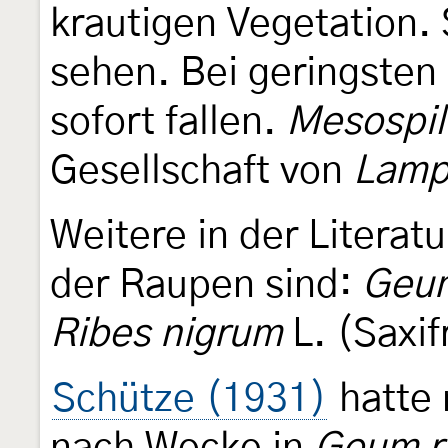
krautigen Vegetation.
sehen. Bei geringsten 
sofort fallen.
Mesospil
Gesellschaft von
Lampr
Weitere in der Literat
der Raupen sind:
Geum
Ribes nigrum
L. (Saxi
Schütze (1931)
hatte 