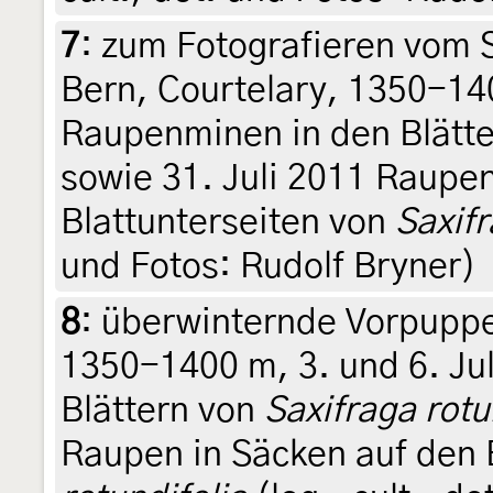
7
:
zum Fotografieren vom S
Bern, Courtelary, 1350-140
Raupenminen in den Blätt
sowie 31. Juli 2011 Raupen
Blattunterseiten von
Saxifr
und Fotos: Rudolf Bryner)
8
:
überwinternde Vorpuppe:
1350-1400 m, 3. und 6. Ju
Blättern von
Saxifraga rotu
Raupen in Säcken auf den 