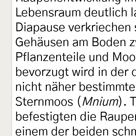
Lebensraum deutlich l
Diapause verkriechen 
Gehäusen am Boden z
Pflanzenteile und Moo
bevorzugt wird in der
nicht näher bestimmte
Sternmoos (
Mnium
). 
befestigten die Raupen
einem der beiden sch