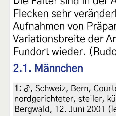
Die Falter sind in der
Flecken sehr veränderl
Aufnahmen von Präpar
Variationsbreite der 
Fundort wieder. (Rudo
2.1. Männchen
1
:
♂, Schweiz, Bern, Court
nordgerichteter, steiler, k
Bergwald, 12. Juni 2001 (l