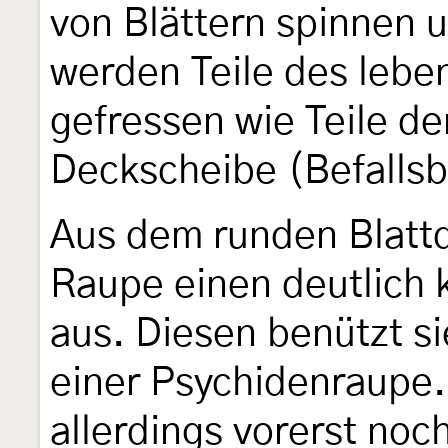
von Blättern spinnen 
werden Teile des lebe
gefressen wie Teile d
Deckscheibe (Befallsb
Aus dem runden Blattd
Raupe einen deutlich k
aus. Diesen benützt si
einer Psychidenraupe.
allerdings vorerst noc