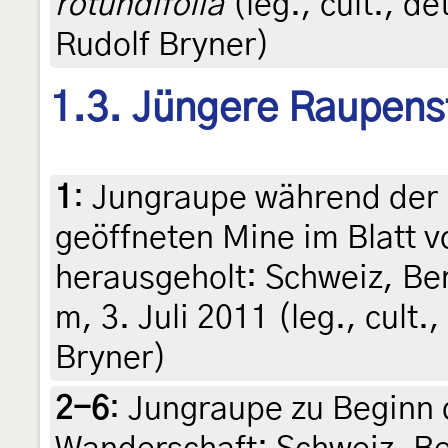
rotundifolia
(leg., cult., d
Rudolf Bryner)
1.3. Jüngere Raupens
1
:
Jungraupe während der 
geöffneten Mine im Blatt 
herausgeholt: Schweiz, Be
m, 3. Juli 2011 (leg., cult.
Bryner)
2-6
:
Jungraupe zu Beginn