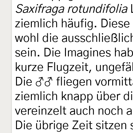
Saxifraga rotundifolia
L
ziemlich häufig. Diese
wohl die ausschließli
sein. Die Imagines ha
kurze Flugzeit, ungefä
Die ♂♂ fliegen vormit
ziemlich knapp über d
vereinzelt auch noch 
Die übrige Zeit sitzen 