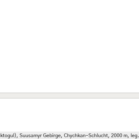
Toktogul), Suusamyr Gebirge, Chychkan-Schlucht, 2000 m, leg.,