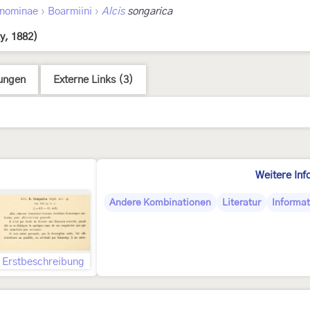
›
›
nominae
Boarmiini
Alcis
songarica
y, 1882)
ungen
Externe Links (3)
Weitere Inf
Andere Kombinationen
Literatur
Informat
Erstbeschreibung