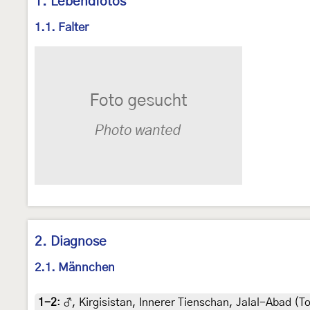
1. Lebendfotos
1.1. Falter
2. Diagnose
2.1. Männchen
1-2
:
♂, Kirgisistan, Innerer Tienschan, Jalal-Abad (