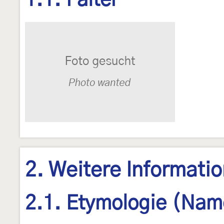
1.1. Falter
2. Weitere Informati
2.1. Etymologie (Nam