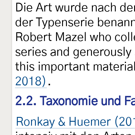
Die Art wurde nach de
der Typenserie benann
Robert Mazel who coll
series and generously
this important materia
2018)
.
2.2. Taxonomie und Fa
Ronkay & Huemer (20