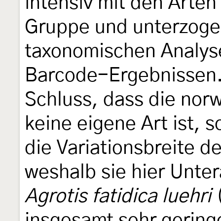
intensiv mit den Arten
Gruppe und unterzogen
taxonomischen Analys
Barcode-Ergebnissen.
Schluss, dass die no
keine eigene Art ist, 
die Variationsbreite d
weshalb sie hier Unter
Agrotis fatidica luehri
(
insgesamt sehr gering