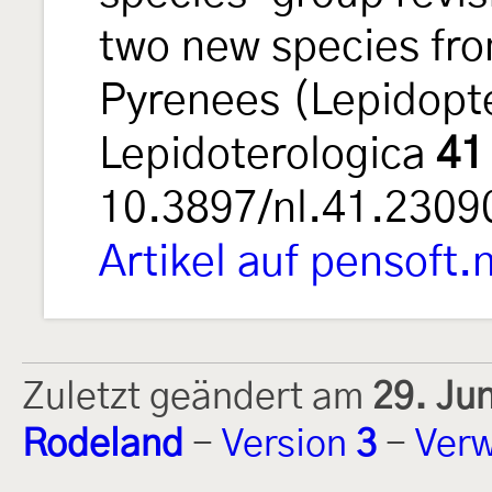
two new species fro
Pyrenees (Lepidopt
Lepidoterologica
41
10.3897/nl.41.2309
Artikel auf pensoft.
Zuletzt geändert am
29. Ju
Rodeland
-
Version
3
-
Verw