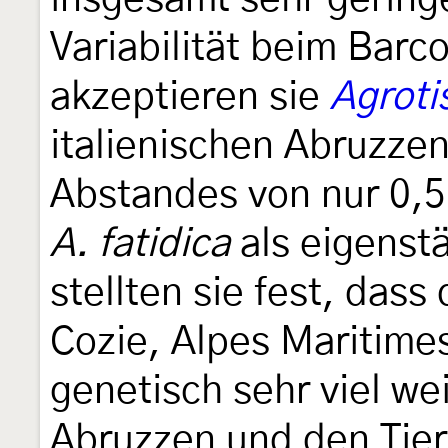
Variabilität beim Bar
akzeptieren sie
Agroti
italienischen Abruzze
Abstandes von nur 0,
A. fatidica
als eigenst
stellten sie fest, dass
Cozie, Alpes Maritime
genetisch sehr viel we
Abruzzen und den Tier