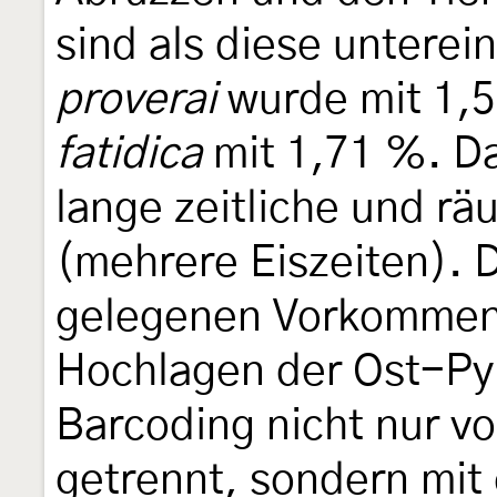
sind als diese untere
proverai
wurde mit 1,5
fatidica
mit 1,71 %. Da
lange zeitliche und rä
(mehrere Eiszeiten). D
gelegenen Vorkommen
Hochlagen der Ost-Py
Barcoding nicht nur v
getrennt, sondern mit