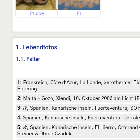
Puppe
Ei
1. Lebendfotos
1.1. Falter
1
:
Frankreich, Côte d'Azur, La Londe, xerothermer Ei
Ratering
2
:
Malta - Gozo, Xlendi, 10. Oktober 2006 am Licht (F
3
:
♂, Spanien, Kanarische Inseln, Fuerteventura, SO K
4
:
Spanien, Kanarische Inseln, Fuerteventura, Corrale
5
:
♂, Spanien, Kanarische Inseln, El Hierro, Ortsrand 
Steiner & Otmar Czadek