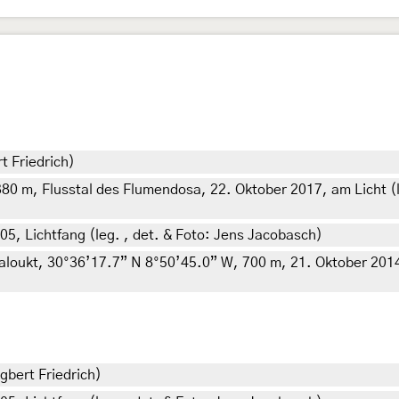
t Friedrich)
380 m, Flusstal des Flumendosa, 22. Oktober 2017, am Licht (l
005, Lichtfang (leg. , det. & Foto: Jens Jacobasch)
loukt, 30°36’17.7” N 8°50’45.0” W, 700 m, 21. Oktober 2014, 
gbert Friedrich)