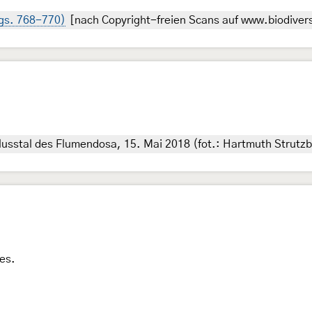
igs. 768-770)
[nach Copyright-freien Scans auf www.biodiversi
Flusstal des Flumendosa, 15. Mai 2018 (fot.: Hartmuth Strutz
es.