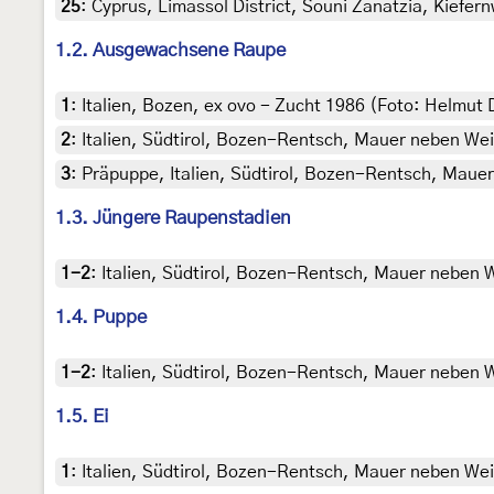
25
:
Cyprus, Limassol District, Souni Zanatzia, Kiefer
1.2. Ausgewachsene Raupe
1
:
Italien, Bozen, ex ovo - Zucht 1986 (Foto: Helmut 
2
:
Italien, Südtirol, Bozen-Rentsch, Mauer neben Wei
3
:
Präpuppe, Italien, Südtirol, Bozen-Rentsch, Mauer
1.3. Jüngere Raupenstadien
1-2
:
Italien, Südtirol, Bozen-Rentsch, Mauer neben W
1.4. Puppe
1-2
:
Italien, Südtirol, Bozen-Rentsch, Mauer neben 
1.5. Ei
1
:
Italien, Südtirol, Bozen-Rentsch, Mauer neben Wei