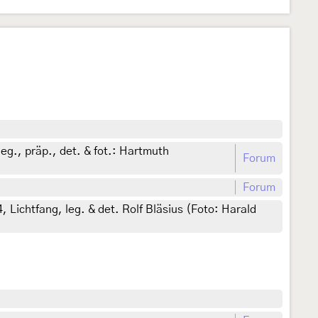
eg., präp., det. & fot.: Hartmuth
Forum
Forum
Lichtfang, leg. & det. Rolf Bläsius (Foto: Harald