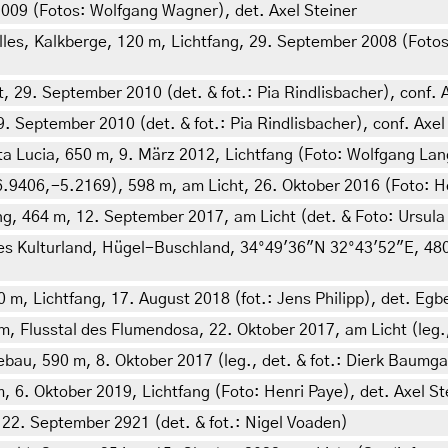
2009 (Fotos: Wolfgang Wagner), det. Axel Steiner
lles, Kalkberge, 120 m, Lichtfang, 29. September 2008 (Fotos:
 29. September 2010 (det. & fot.: Pia Rindlisbacher), conf. 
. September 2010 (det. & fot.: Pia Rindlisbacher), conf. Axel
ta Lucia, 650 m, 9. März 2012, Lichtfang (Foto: Wolfgang Lan
6.9406,-5.2169), 598 m, am Licht, 26. Oktober 2016 (Foto: 
g, 464 m, 12. September 2017, am Licht (det. & Foto: Ursul
es Kulturland, Hügel-Buschland, 34°49'36"N 32°43'52"E, 480 
 m, Lichtfang, 17. August 2018 (fot.: Jens Philipp), det. Egbe
 m, Flusstal des Flumendosa, 22. Oktober 2017, am Licht (leg.
ebau, 590 m, 8. Oktober 2017 (leg., det. & fot.: Dierk Baumga
m, 6. Oktober 2019, Lichtfang (Foto: Henri Paye), det. Axel St
22. September 2921 (det. & fot.: Nigel Voaden)