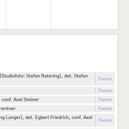
Studiofoto: Stefan Ratering), det. Stefan
Forum
Forum
 conf. Axel Steiner
Forum
ehentner
Forum
g Langer), det. Egbert Friedrich, conf. Axel
Forum