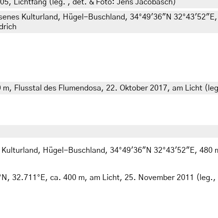
005, Lichtfang (leg. , det. & Foto: Jens Jacobasch)
ssenes Kulturland, Hügel-Buschland, 34°49'36"N 32°43'52"E, 
drich
0 m, Flusstal des Flumendosa, 22. Oktober 2017, am Licht (leg
 Kulturland, Hügel-Buschland, 34°49'36"N 32°43'52"E, 480 m,
3°N, 32.711°E, ca. 400 m, am Licht, 25. November 2011 (leg., 