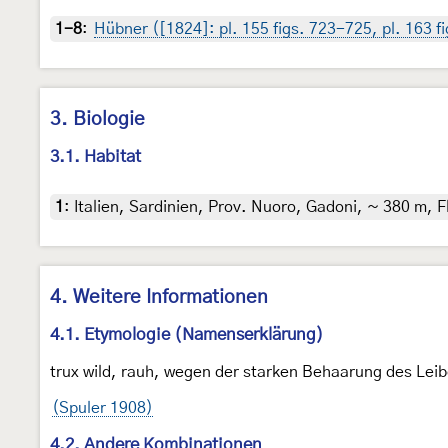
1-8
:
Hübner ([1824]: pl. 155 figs. 723-725, pl. 163 f
3. Biologie
3.1. Habitat
1
:
Italien, Sardinien, Prov. Nuoro, Gadoni, ~ 380 m, 
4. Weitere Informationen
4.1. Etymologie (Namenserklärung)
trux wild, rauh, wegen der starken Behaarung des Leib
(Spuler 1908)
4.2. Andere Kombinationen