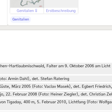
Genitalien ♀
Erstbeschreibung
Genitalien
chen-Hartlaubmischwald, Falter am 9. Oktober 2006 am Licht (
oto: Armin Dahl), det. Stefan Ratering
üste, März 2005 (Foto: Vaclav Masek), det. Egbert Friedrich,
jo, 22. Februar 2008 (Foto: Heiner Ziegler), det. Christian Z
von Tigaday, 400 m, 5. Februar 2010, Lichtfang (Foto: Wolfgan