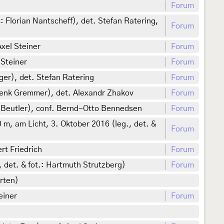
Forum
 Florian Nantscheff), det. Stefan Ratering,
Forum
Axel Steiner
Forum
 Steiner
Forum
ger), det. Stefan Ratering
Forum
Henk Gremmer), det. Alexandr Zhakov
Forum
a Beutler), conf. Bernd-Otto Bennedsen
Forum
m, am Licht, 3. Oktober 2016 (leg., det. &
Forum
rt Friedrich
Forum
, det. & fot.: Hartmuth Strutzberg)
Forum
rten)
einer
Forum