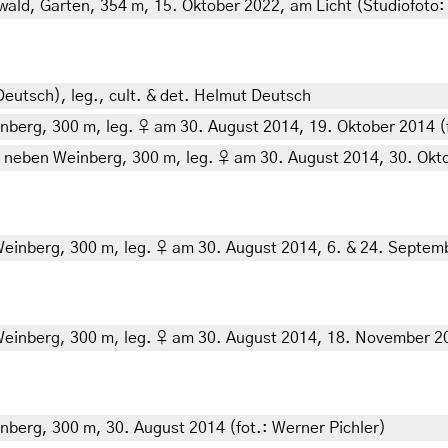
nwald, Garten, 354 m, 15. Oktober 2022, am Licht (Studiofoto: 
Deutsch), leg., cult. & det. Helmut Deutsch
nberg, 300 m, leg. ♀ am 30. August 2014, 19. Oktober 2014 (f
 neben Weinberg, 300 m, leg. ♀ am 30. August 2014, 30. Okto
einberg, 300 m, leg. ♀ am 30. August 2014, 6. & 24. Septemb
Weinberg, 300 m, leg. ♀ am 30. August 2014, 18. November 20
nberg, 300 m, 30. August 2014 (fot.: Werner Pichler)