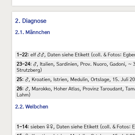
2. Diagnose
2.1. Männchen
1-22
:
elf ♂♂, Daten siehe Etikett (coll. & Fotos: Egber
23-24
:
♂, Italien, Sardinien, Prov. Nuoro, Gadoni, ~ 
Strutzberg)
25
:
♂, Kroatien, Istrien, Medulin, Ortslage, 15. Juli 2
26
:
♂, Marokko, Hoher Atlas, Provinz Taroudant, Tama
Lahm)
2.2. Weibchen
1-14
:
sieben ♀♀, Daten siehe Etikett (coll. & Fotos: E