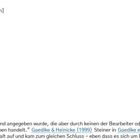
n]
nd angegeben wurde, die aber durch keinen der Bearbeiter od
ben handelt."
Gaedike & Heinicke (1999)
Steiner in
Gaedike e
 auf und kam zum gleichen Schluss - eben dass es sich um Ir