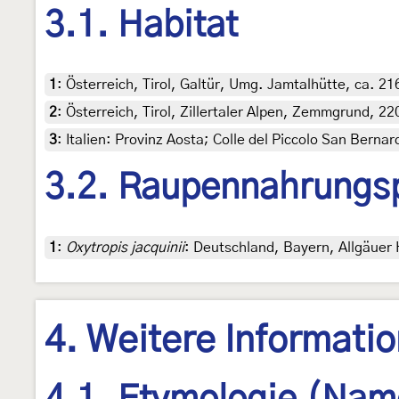
3.1. Habitat
1
:
Österreich, Tirol, Galtür, Umg. Jamtalhütte, ca. 2
2
:
Österreich, Tirol, Zillertaler Alpen, Zemmgrund, 220
3
:
Italien: Provinz Aosta; Colle del Piccolo San Bern
3.2. Raupennahrungs
1
:
Oxytropis jacquinii
: Deutschland, Bayern, Allgäuer
4. Weitere Informati