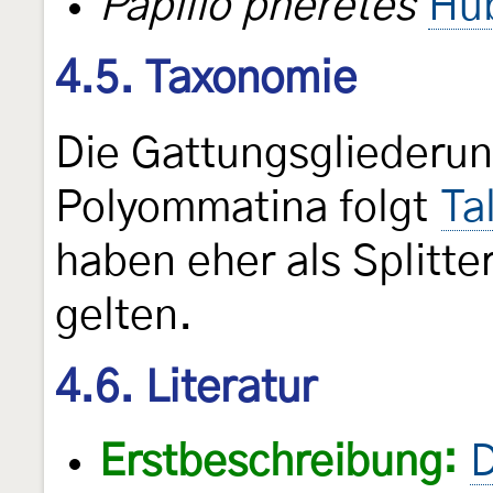
Papilio pheretes
Hü
4.5. Taxonomie
Die Gattungsgliederun
Polyommatina folgt
Ta
haben eher als Splitte
gelten.
4.6. Literatur
Erstbeschreibung:
D