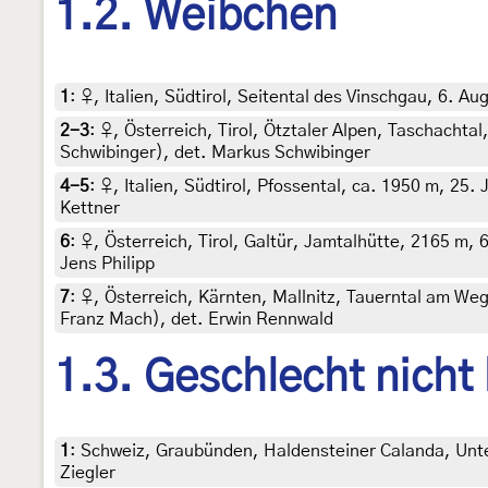
1.2. Weibchen
1
:
♀, Italien, Südtirol, Seitental des Vinschgau, 6. 
2-3
:
♀, Österreich, Tirol, Ötztaler Alpen, Taschachta
Schwibinger), det. Markus Schwibinger
4-5
:
♀, Italien, Südtirol, Pfossental, ca. 1950 m, 25. 
Kettner
6
:
♀, Österreich, Tirol, Galtür, Jamtalhütte, 2165 m,
Jens Philipp
7
:
♀, Österreich, Kärnten, Mallnitz, Tauerntal am Weg
Franz Mach), det. Erwin Rennwald
1.3. Geschlecht nicht
1
:
Schweiz, Graubünden, Haldensteiner Calanda, Unter
Ziegler