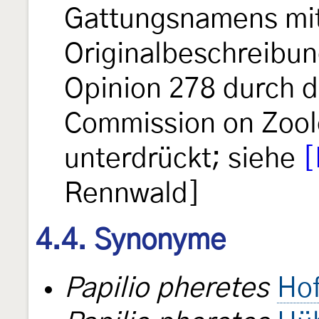
Gattungsnamens mit 
Originalbeschreibun
Opinion 278 durch di
Commission on Zool
unterdrückt; siehe
[
Rennwald]
4.4. Synonyme
Papilio pheretes
Ho