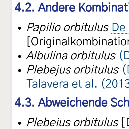
4.2. Andere Kombinat
Papilio orbitulus
De 
[Originalkombinatio
Albulina orbitulus
(
Plebejus orbitulus
(
Talavera et al. (201
4.3. Abweichende Sch
Plebeius orbitulus
[D