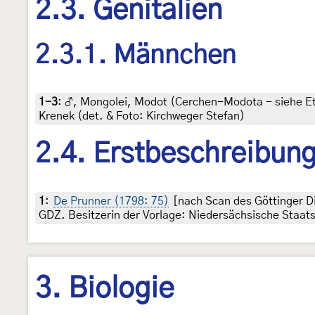
2.3. Genitalien
2.3.1. Männchen
1-3
:
♂, Mongolei, Modot (Cerchen-Modota - siehe Etik
Krenek (det. & Foto: Kirchweger Stefan)
2.4. Erstbeschreibun
1
:
De Prunner (1798: 75)
[nach Scan des Göttinger D
GDZ. Besitzerin der Vorlage: Niedersächsische Staats
3. Biologie