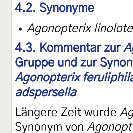
4.2. Synonyme
Agonopterix linolote
4.3. Kommentar zur
A
Gruppe und zur Synon
Agonopterix feruliphil
adspersella
Längere Zeit wurde
Ag
Synonym von
Agonopte