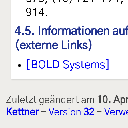
914.
4.5. Informationen au
(externe Links)
[BOLD Systems]
Zuletzt geändert am
10. Ap
Kettner
-
Version
32
-
Verw