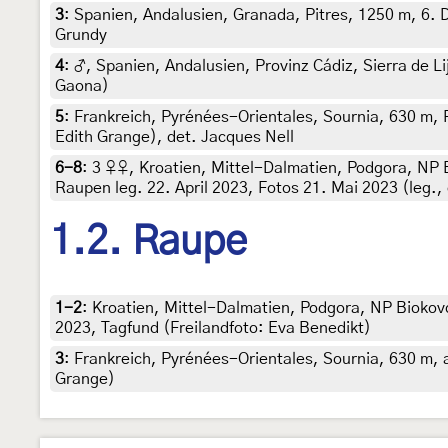
3
:
Spanien, Andalusien, Granada, Pitres, 1250 m, 6.
Grundy
4
:
♂, Spanien, Andalusien, Provinz Cádiz, Sierra de Li
Gaona)
5
:
Frankreich, Pyrénées-Orientales, Sournia, 630 m,
Edith Grange), det. Jacques Nell
6-8
:
3 ♀♀, Kroatien, Mittel-Dalmatien, Podgora, NP 
Raupen leg. 22. April 2023, Fotos 21. Mai 2023 (leg.,
1.2. Raupe
1-2
:
Kroatien, Mittel-Dalmatien, Podgora, NP Biokovo
2023, Tagfund (Freilandfoto: Eva Benedikt)
3
:
Frankreich, Pyrénées-Orientales, Sournia, 630 m, 
Grange)