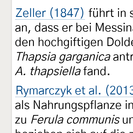
Zeller (1847)
führt in
an, dass er bei Messina
den hochgiftigen Dold
Thapsia garganica
antr
A. thapsiella
fand.
Rymarczyk et al. (201
als Nahrungspflanze i
zu
Ferula communis
un