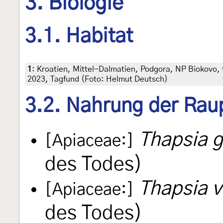
3. Biologie
3.1. Habitat
1
:
Kroatien, Mittel-Dalmatien, Podgora, NP Biokovo, t
2023, Tagfund (Foto: Helmut Deutsch)
3.2. Nahrung der Rau
Thapsia 
[Apiaceae:]
des Todes)
Thapsia v
[Apiaceae:]
des Todes)