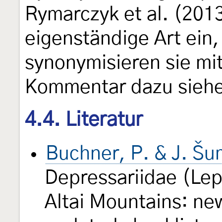
Rymarczyk et al. (2013
eigenständige Art ein,
synonymisieren sie mi
Kommentar dazu siehe
4.4. Literatur
Buchner, P. & J. Š
Depressariidae (Lep
Altai Mountains: ne