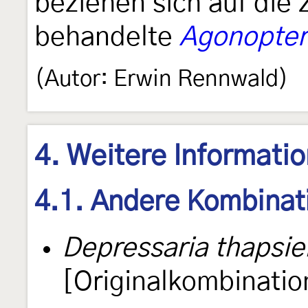
beziehen sich auf die
behandelte
Agonopteri
(Autor: Erwin Rennwald)
4. Weitere Informati
4.1. Andere Kombinat
Depressaria thapsie
[Originalkombinatio