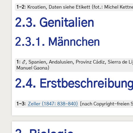
1-2
:
Kroatien, Daten siehe Etikett (fot.: Michel Ket
2.3. Genitalien
2.3.1. Männchen
1
:
♂, Spanien, Andalusien, Provinz Cádiz, Sierra de Lij
Manuel Gaona)
2.4. Erstbeschreibun
1-3
:
Zeller (1847: 838-840)
[nach Copyright-freien S