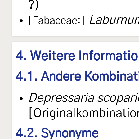
?)
Laburnum
[Fabaceae:]
4. Weitere Informati
4.1. Andere Kombinat
Depressaria scopari
[Originalkombinatio
4.2. Synonyme