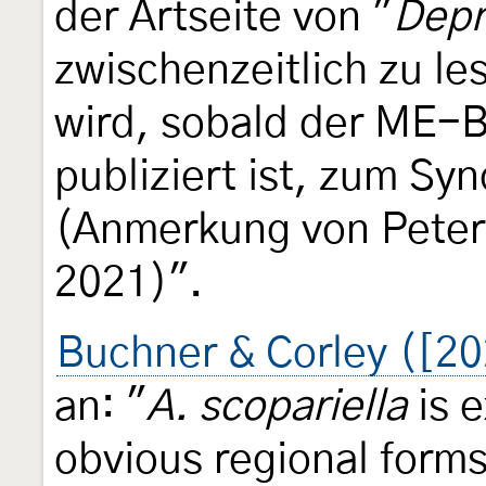
der Artseite von "
Depr
zwischenzeitlich zu le
wird, sobald der ME-
publiziert ist, zum Sy
(Anmerkung von Peter
2021)".
Buchner & Corley ([20
an: "
A. scopariella
is e
obvious regional forms