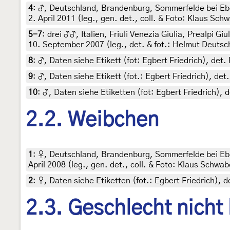
4
:
♂, Deutschland, Brandenburg, Sommerfelde bei Eber
2. April 2011 (leg., gen. det., coll. & Foto: Klaus Sch
5-7
:
drei ♂♂, Italien, Friuli Venezia Giulia, Prealpi G
10. September 2007 (leg., det. & fot.: Helmut Deutsc
8
:
♂, Daten siehe Etikett (fot: Egbert Friedrich), d
9
:
♂, Daten siehe Etikett (fot.: Egbert Friedrich), d
10
:
♂, Daten siehe Etiketten (fot: Egbert Friedrich)
2.2. Weibchen
1
:
♀, Deutschland, Brandenburg, Sommerfelde bei Eb
April 2008 (leg., gen. det., coll. & Foto: Klaus Schwab
2
:
♀, Daten siehe Etiketten (fot.: Egbert Friedrich), 
2.3. Geschlecht nicht