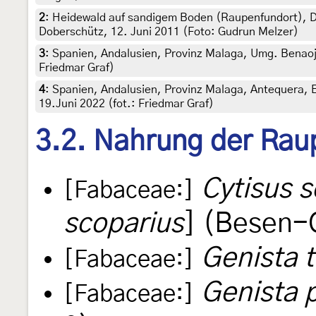
2
:
Heidewald auf sandigem Boden (Raupenfundort), 
Doberschütz, 12. Juni 2011 (Foto: Gudrun Melzer)
3
:
Spanien, Andalusien, Provinz Malaga, Umg. Benaoj
Friedmar Graf)
4
:
Spanien, Andalusien, Provinz Malaga, Antequera, E
19.Juni 2022 (fot.: Friedmar Graf)
3.2. Nahrung der Rau
Cytisus 
[Fabaceae:]
scoparius
] (Besen-
Genista t
[Fabaceae:]
Genista p
[Fabaceae:]