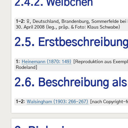
2.4.2. Weibchen
1-2
:
♀, Deutschland, Brandenburg, Sommerfelde bei 
30. April 2008 (leg., präp. & Foto: Klaus Schwabe)
2.5. Erstbeschreibun
1
:
Heinemann (1870: 149)
[Reproduktion aus Exemplar
Rodeland]
2.6. Beschreibung al
1-2
:
Walsingham (1903: 266-267)
[nach Copyright-fr