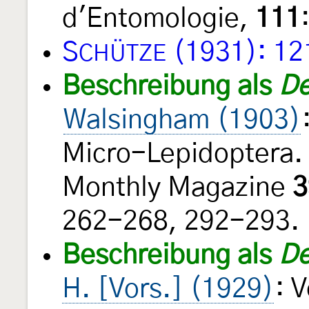
d'Entomologie,
111
S
(1931): 12
CHÜTZE
Beschreibung als
De
Walsingham (1903)
Micro-Lepidoptera.
Monthly Magazine
3
262-268, 292-293.
Beschreibung als
De
H. [Vors.] (1929)
: 