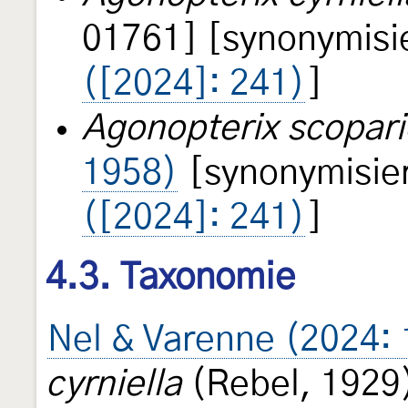
01761] [synonymisi
([2024]: 241)
]
Agonopterix scopari
1958)
[synonymisie
([2024]: 241)
]
4.3. Taxonomie
Nel & Varenne (2024: 
cyrniella
(Rebel, 1929)