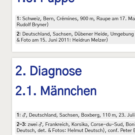
1
:
Schweiz, Bern, Crémines, 900 m, Raupe am 17. Ma
Rudolf Bryner)
2
:
Deutschland, Sachsen, Dübener Heide, Umgebung vo
& Foto am 15. Juni 2011: Heidrun Melzer)
2. Diagnose
2.1. Männchen
1
:
♂, Deutschland, Sachsen, Boxberg, 110 m, 23. Juli 
2-3
:
zwei ♂, Frankreich, Korsika, Corse-du-Sud, Boni
Deutsch, det. & Fotos: Helmut Deutsch), conf. Peter