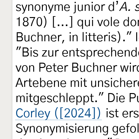
synonyme junior d’
A. 
1870) [...] qui vole d
Buchner, in litteris)." 
"Bis zur entsprechend
von Peter Buchner wir
Artebene mit unsicher
mitgeschleppt." Die P
Corley ([2024])
ist er
Synonymisierung gefo