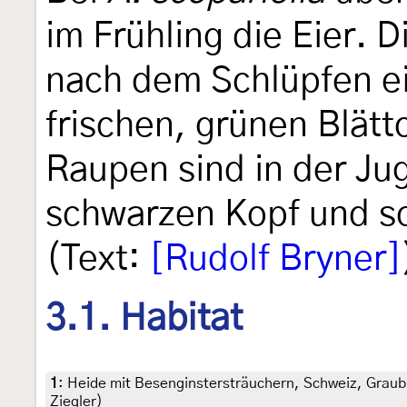
im Frühling die Eier. 
nach dem Schlüpfen e
frischen, grünen Blätt
Raupen sind in der Ju
schwarzen Kopf und s
(Text:
[Rudolf Bryner]
3.1. Habitat
1
:
Heide mit Besenginstersträuchern, Schweiz, Graubü
Ziegler)