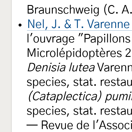
Braunschweig (C. A
Nel, J. & T. Varenn
l'ouvrage "Papillons
Microlépidoptères 2
Denisia lutea
Varenn
species, stat. resta
(Cataplectica) pumi
species, stat. resta
— Revue de l'Associ