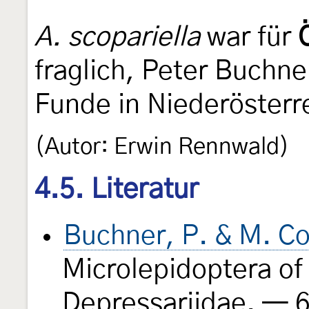
A. scopariella
war für
fraglich, Peter Buchne
Funde in Niederösterr
(Autor: Erwin Rennwald)
4.5. Literatur
Buchner, P. & M. Co
Microlepidoptera of
Depressariidae. — 6