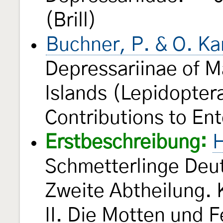
(Brill)
Buchner, P. & O. Ka
Depressariinae of M
Islands (Lepidopter
Contributions to E
Erstbeschreibung:
H
Schmetterlinge Deu
Zweite Abtheilung. 
II. Die Motten und 