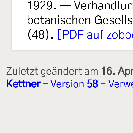
1929. — Verhandlun
botanischen Gesells
(48).
[PDF auf zobo
Zuletzt geändert am
16. Ap
Kettner
-
Version
58
-
Verw