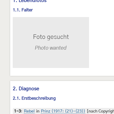
1. Lebendfotos
1.1. Falter
2. Diagnose
2.1. Erstbeschreibung
1-3
:
Rebel
in
Prinz (1917: (21)-(23))
[nach Copyrigh