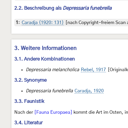
2.2. Beschreibung als
Depressaria funebrella
1
:
Caradja (1920: 131)
[nach Copyright-freiem Scan a
3. Weitere Informationen
3.1. Andere Kombinationen
Depressaria melancholica
Rebel, 1917
[Original
3.2. Synonyme
Depressaria funebrella
Caradja, 1920
3.3. Faunistik
Nach der
[Fauna Europaea]
kommt die Art im Osten, i
3.4. Literatur