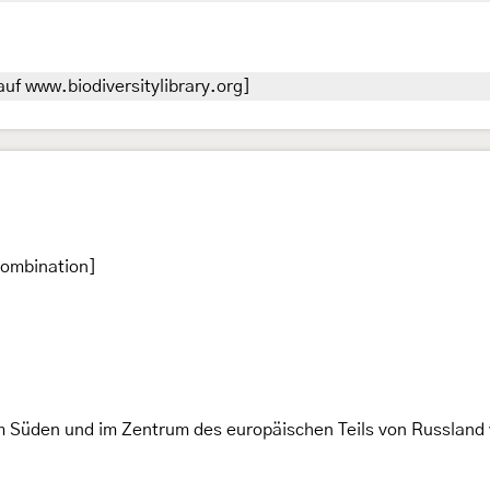
uf www.biodiversitylibrary.org]
kombination]
m Süden und im Zentrum des europäischen Teils von Russland 