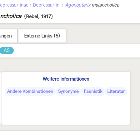
›
›
epressariinae
Depressariini
Agonopterix
melancholica
ncholica
(Rebel, 1917)
ungen
Externe Links (5)
AS
Weitere Informationen
Andere Kombinationen
Synonyme
Faunistik
Literatur