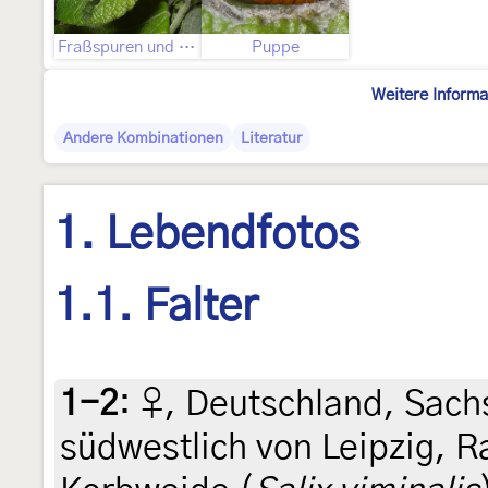
Fraßspuren und Befallsbild
Puppe
Weitere Informa
Andere Kombinationen
Literatur
1. Lebendfotos
1.1. Falter
1-2
:
♀, Deutschland, Sach
südwestlich von Leipzig, 