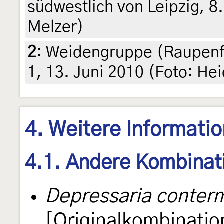
südwestlich von Leipzig, 8
Melzer)
2
:
Weidengruppe (Raupenfun
1, 13. Juni 2010 (Foto: He
4. Weitere Informati
4.1. Andere Kombinat
Depressaria conterm
[Originalkombinatio