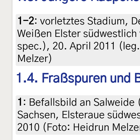
1-2
:
vorletztes Stadium, 
Weißen Elster südwestlich 
spec.), 20. April 2011 (leg.
Melzer)
1.4. Fraßspuren und B
1
:
Befallsbild an Salweide 
Sachsen, Elsteraue südwest
2010 (Foto: Heidrun Melze