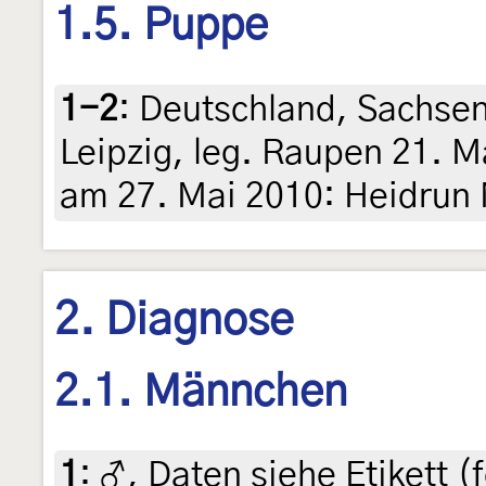
1.5. Puppe
1-2
:
Deutschland, Sachsen
Leipzig, leg. Raupen 21. Ma
am 27. Mai 2010: Heidrun 
2. Diagnose
2.1. Männchen
1
:
♂, Daten siehe Etikett (