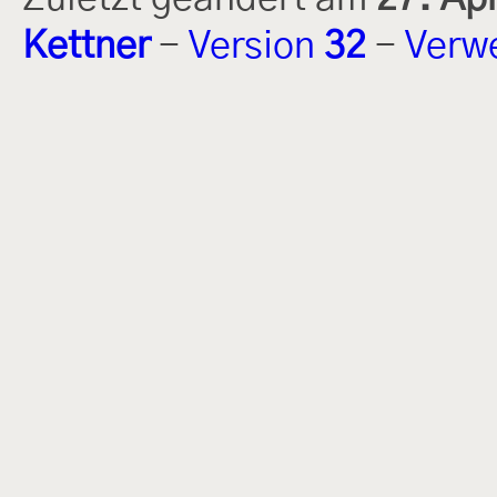
Kettner
-
Version
32
-
Verw