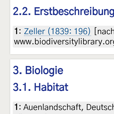
2.2. Erstbeschreibun
1
:
Zeller (1839: 196)
[nach
www.biodiversitylibrary.or
3. Biologie
3.1. Habitat
1
:
Auenlandschaft, Deutsch