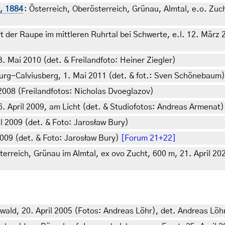
, 1884
: Österreich, Oberösterreich, Grünau, Almtal, e.o. Zuc
 der Raupe im mittleren Ruhrtal bei Schwerte, e.l. 12. März
 3. Mai 2010 (det. & Freilandfoto: Heiner Ziegler)
rg-Calviusberg, 1. Mai 2011 (det. & fot.: Sven Schönebaum)
2008 (Freilandfotos: Nicholas Dvoeglazov)
. April 2009, am Licht (det. & Studiofotos: Andreas Armenat)
l 2009 (det. & Foto: Jarosław Bury)
2009 (det. & Foto: Jarosław Bury)
[Forum 21+22]
terreich, Grünau im Almtal, ex ovo Zucht, 600 m, 21. April 2
wald, 20. April 2005 (Fotos: Andreas Löhr), det. Andreas Löh