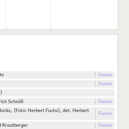
hr
Forum
Forum
r)
rich Schnöll
Forum
cks, (Foto: Herbert Fuchs), det. Herbert
Forum
rd Krautberger
Forum