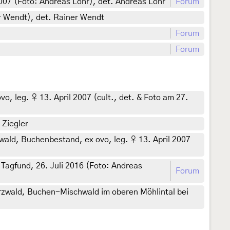
007 (Foto: Andreas Löhr), det. Andreas Löhr
Forum
r Wendt), det. Rainer Wendt
Forum
Forum
, leg. ♀ 13. April 2007 (cult., det. & Foto am 27.
 Ziegler
ld, Buchenbestand, ex ovo, leg. ♀ 13. April 2007
agfund, 26. Juli 2016 (Foto: Andreas
Forum
wald, Buchen-Mischwald im oberen Möhlintal bei