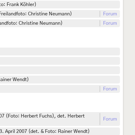
to: Frank Köhler)
(Freilandfoto: Christine Neumann)
Forum
ilandfoto: Christine Neumann)
Forum
Rainer Wendt)
Forum
 (Foto: Herbert Fuchs), det. Herbert
Forum
. April 2007 (det. & Foto: Rainer Wendt)