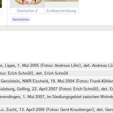
Genitalien ♂
Erstbeschreibung
Genitalien
, Lippe, 1. Mai 2005 (Fotos: Andreas Löhr), det. Andreas Lö
tos: Erich Schnöll), det. Erich Schnöll
i Gerolstein, NWR Eischeid, 19. Mai 2004 (Fotos: Frank Köhle
Salzburg, Golling, 22. April 2007 (Fotos: Erich Schnöll), det. E
endingen, 1. Mai 2007, im Siedlungsgebiet zwischen Wohnblo
.o. Zucht, 13. April 2006 (Fotos: Gerd Krautberger), det. Ge