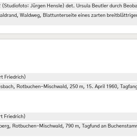
2 (Studiofoto: Jürgen Hensle) det. Ursula Beutler durch Beob
drand, Waldweg, Blattunterseite eines zarten breitblättrigen
t Friedrich)
ach, Rotbuchen-Mischwald, 250 m, 15. April 1960, Tagfang 
t Friedrich)
rg, Rotbuchen-Mischwald, 790 m, Tagfund an Buchenstamm, 7