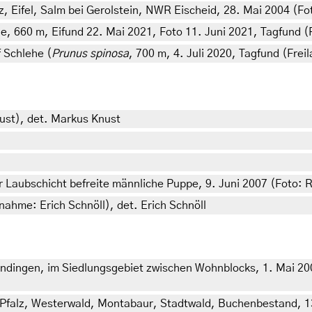
z, Eifel, Salm bei Gerolstein, NWR Eischeid, 28. Mai 2004 (Fo
de, 660 m, Eifund 22. Mai 2021, Foto 11. Juni 2021, Tagfund 
 Schlehe (
Prunus spinosa
, 700 m, 4. Juli 2020, Tagfund (Fre
nust), det. Markus Knust
r Laubschicht befreite männliche Puppe, 9. Juni 2007 (Foto: 
nahme: Erich Schnöll), det. Erich Schnöll
ingen, im Siedlungsgebiet zwischen Wohnblocks, 1. Mai 2007
Pfalz, Westerwald, Montabaur, Stadtwald, Buchenbestand, 13