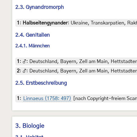
2.3. Gynandromorph
1
:
Halbseitengynander
: Ukraine, Transkarpatien, Rak
2.4. Genitalien
2.4.1. Männchen
1
:
♂: Deutschland, Bayern, Zell am Main, Hettstadter 
2
:
♂: Deutschland, Bayern, Zell am Main, Hettstadter 
2.5. Erstbeschreibung
1
:
Linnaeus (1758: 497)
[nach Copyright-freiem Scan 
3. Biologie