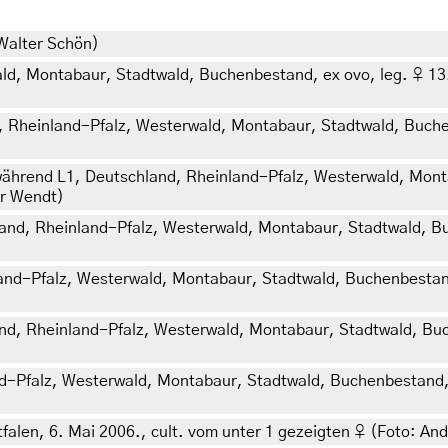
 Walter Schön)
d, Montabaur, Stadtwald, Buchenbestand, ex ovo, leg. ♀ 13. A
 Rheinland-Pfalz, Westerwald, Montabaur, Stadtwald, Buchenb
 während L1, Deutschland, Rheinland-Pfalz, Westerwald, Mont
er Wendt)
nd, Rheinland-Pfalz, Westerwald, Montabaur, Stadtwald, Buc
and-Pfalz, Westerwald, Montabaur, Stadtwald, Buchenbestand,
d, Rheinland-Pfalz, Westerwald, Montabaur, Stadtwald, Buch
d-Pfalz, Westerwald, Montabaur, Stadtwald, Buchenbestand, e
len, 6. Mai 2006., cult. vom unter 1 gezeigten ♀ (Foto: Andr