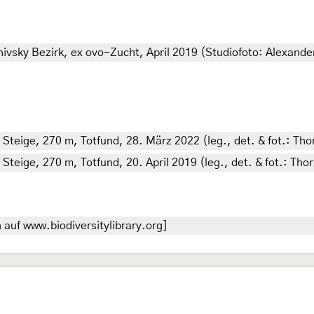
hivsky Bezirk, ex ovo-Zucht, April 2019 (Studiofoto: Alexande
Steige, 270 m, Totfund, 28. März 2022 (leg., det. & fot.: Th
Steige, 270 m, Totfund, 20. April 2019 (leg., det. & fot.: Th
auf www.biodiversitylibrary.org]