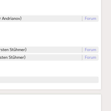
r Andrianov)
Forum
orsten Stühmer)
Forum
orsten Stühmer)
Forum