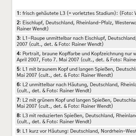
1
:
frisch gehäutete L3 (= vorletztes Stadium): (Foto:
2
:
Eischlupf, Deutschland, Rheinland-Pfalz, Westerwal
Rainer Wendt)
3
:
L1-Raupe unmittelbar nach Eischlupf, Deutschland,
2007 (cult., det. & Foto: Rainer Wendt)
4
:
Portrait, braune Kopffarbe und Kopfzeichnung nur
April 2007, Foto 7. Mai 2007 (cult., det. & Foto: Rain
5
:
L1 mit braunem Kopf und langen Spießen, Deutschla
Mai 2007 (cult., det. & Foto: Rainer Wendt)
6
:
L2 unmittelbar nach Häutung, Deutschland, Rheinl
(cult., det. & Foto: Rainer Wendt)
7
:
L2 mit grünem Kopf und langen Spießen, Deutschlan
Mai 2007 (cult., det. & Foto: Rainer Wendt)
8
:
L3 mit reduzierten Spießen, Deutschland, Rheinlan
(cult., det. & Foto: Rainer Wendt)
9
:
L1 kurz vor Häutung: Deutschland, Nordrhein-Westfa