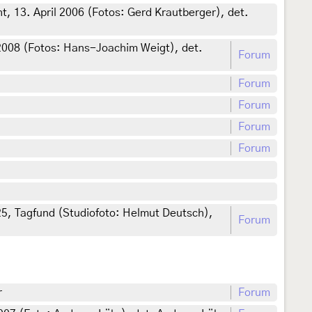
ht, 13. April 2006 (Fotos: Gerd Krautberger), det.
 2008 (Fotos: Hans-Joachim Weigt), det.
Forum
Forum
Forum
Forum
Forum
025, Tagfund (Studiofoto: Helmut Deutsch),
Forum
r
Forum