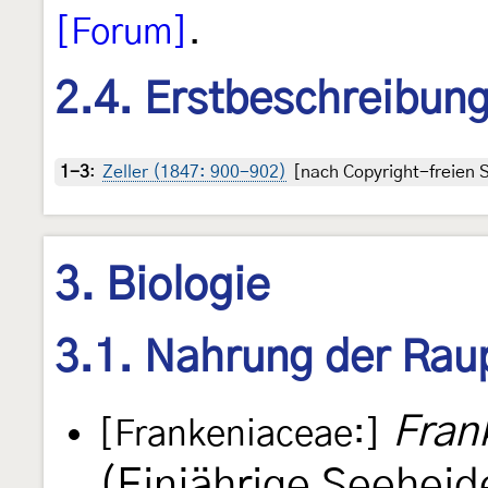
[Forum]
.
2.4. Erstbeschreibun
1-3
:
Zeller (1847: 900-902)
[nach Copyright-freien S
3. Biologie
3.1. Nahrung der Rau
Fran
[Frankeniaceae:]
(Einjährige Seeheid