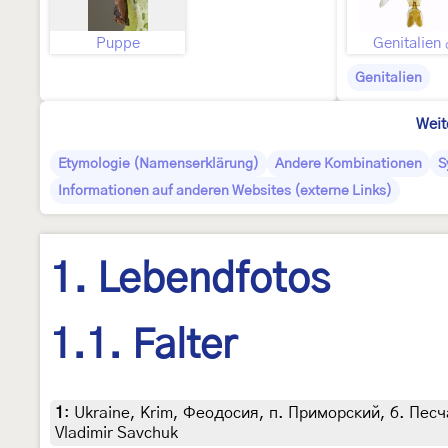
Puppe
Genitalien
Genitalien
Weit
Etymologie (Namenserklärung)
Andere Kombinationen
S
Informationen auf anderen Websites (externe Links)
1. Lebendfotos
1.1. Falter
1
:
Ukraine, Krim, Феодосия, п. Приморский, б. Песча
Vladimir Savchuk