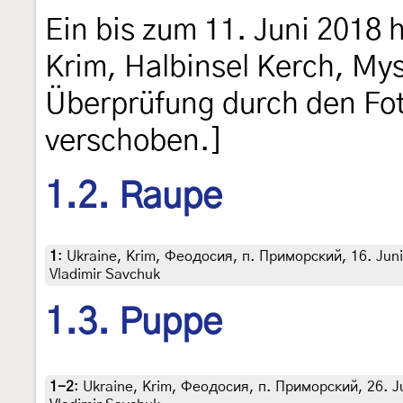
Ein bis zum 11. Juni 2018 
Krim, Halbinsel Kerch, My
Überprüfung durch den Fo
verschoben.]
1.2. Raupe
1
:
Ukraine, Krim, Феодосия, п. Приморский, 16. Juni 2
Vladimir Savchuk
1.3. Puppe
1-2
:
Ukraine, Krim, Феодосия, п. Приморский, 26. Juni