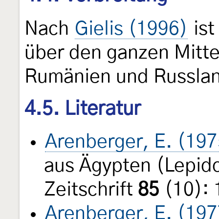
Nach
Gielis (1996)
ist
über den ganzen Mitte
Rumänien und Russland
4.5. Literatur
Arenberger, E. (197
aus Ägypten (Lepid
Zeitschrift
85
(10): 
Arenberger, E. (197