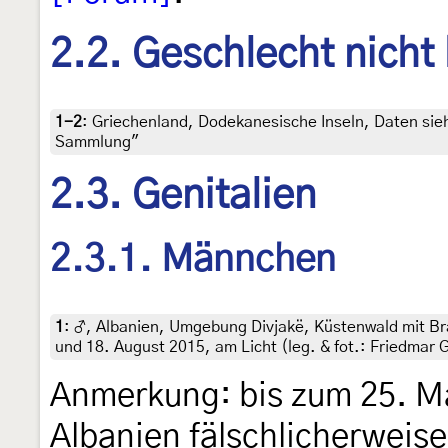
2.2. Geschlecht nicht
1-2
:
Griechenland, Dodekanesische Inseln, Daten siehe
Sammlung"
2.3. Genitalien
2.3.1. Männchen
1
:
♂, Albanien, Umgebung Divjakë, Küstenwald mit B
und 18. August 2015, am Licht (leg. & fot.: Friedmar 
Anmerkung: bis zum 25. Ma
Albanien fälschlicherweise