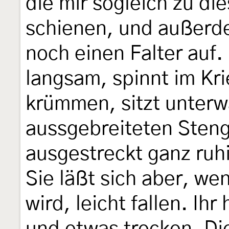
die mir sogleich zu di
schienen, und außerd
noch einen Falter auf. 
langsam, spinnt im Kri
krümmen, sitzt unterw
aussgebreiteten Sten
ausgestreckt ganz ruh
Sie läßt sich aber, we
wird, leicht fallen. Ihr