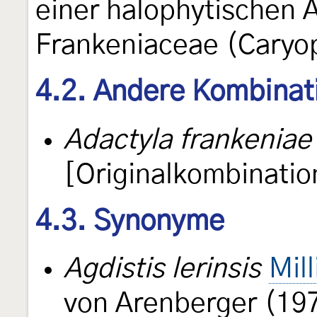
einer halophytischen A
Frankeniaceae (Caryop
4.2. Andere Kombinat
Adactyla frankeniae
[Originalkombinatio
4.3. Synonyme
Agdistis lerinsis
Mil
von Arenberger (19