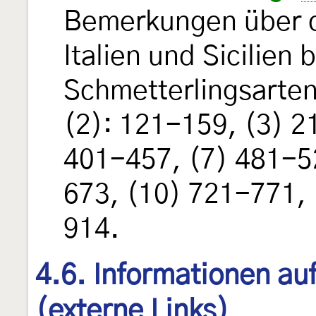
Bemerkungen über di
Italien und Sicilien
Schmetterlingsarten
(2): 121-159, (3) 2
401-457, (7) 481-5
673, (10) 721-771,
914.
4.6. Informationen au
(externe Links)