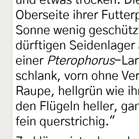
und etwas trocken. Die
Oberseite ihrer Futter
Sonne wenig geschützt
dürftigen Seidenlager
einer
Pterophorus
-Lar
schlank, vorn ohne Ver
Raupe, hellgrün wie i
den Flügeln heller, g
fein querstrichig."