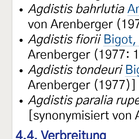
Agdistis bahrlutia
A
von Arenberger (19
Agdistis fiorii
Bigot,
Arenberger (1977: 
Agdistis tondeuri
Bi
Arenberger (1977)]
Agdistis paralia rupe
[synonymisiert von 
4.4. Verbreitung