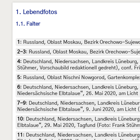
1. Lebendfotos
1.1. Falter
1
:
Russland, Oblast Moskau, Bezirk Orechowo-Sujewo,
2-3
:
Russland, Oblast Moskau, Bezirk Orechowo-Sujewo
4
:
Deutschland, Niedersachsen, Landkreis Lüneburg, W
Stühmer, Vorschaubild redaktionell gedreht), conf. Fr
5
:
Russland, Oblast Nischni Nowgorod, Gartenkomplex
6
:
Deutschland, Niedersachsen, Landkreis Lüneburg,
Niedersächsische Elbtalaue“, 26. Mai 2020, am Licht
7-9
:
Deutschland, Niedersachsen, Landkreis Lünebur
Niedersächsische Elbtalaue“, 9. Juni 2020, am Licht 
10
:
Deutschland, Niedersachsen, Landkreis Lüneburg
Elbtalaue“, 29. Mai 2020, Tagfund (Foto: Frank Stüh
11
:
Deutschland, Niedersachsen, Landkreis Lüneburg