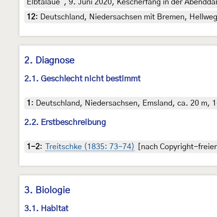
Elbtalaue“, 9. Juni 2020, Kescherfang in der Abend
12
:
Deutschland, Niedersachsen mit Bremen, Hellwege
2. Diagnose
2.1. Geschlecht nicht bestimmt
1
:
Deutschland, Niedersachsen, Emsland, ca. 20 m, 16
2.2. Erstbeschreibung
1-2
:
Treitschke (1835: 73-74)
[nach Copyright-freien
3. Biologie
3.1. Habitat