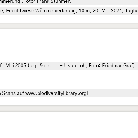
dämmerung (Foto: Frank Stühmer)
, Feuchtwiese Wümmeniederung, 10 m, 20. Mai 2024, Tagfund
. Mai 2005 (leg. & det. H.-J. van Loh, Foto: Friedmar Graf)
 Scans auf www.biodiversitylibrary.org]