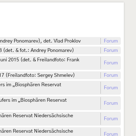
ndrey Ponomarev), det. Vlad Proklov
Forum
3 (det. & fot.: Andrey Ponomarev)
Forum
ni 2015 (det. & Freilandfoto: Frank
Forum
17 (Freilandfoto: Sergey Shmelev)
Forum
rs im „Biosphären Reservat
Forum
ufers im „Biosphären Reservat
Forum
hären Reservat Niedersächsische
Forum
hären Reservat Niedersächsische
Forum