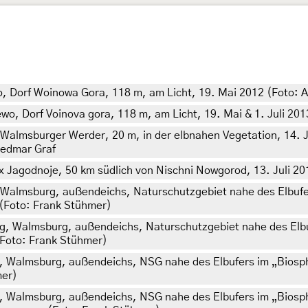
 Dorf Woinowa Gora, 118 m, am Licht, 19. Mai 2012 (Foto: A
, Dorf Voinova gora, 118 m, am Licht, 19. Mai & 1. Juli 201
almsburger Werder, 20 m, in der elbnahen Vegetation, 14. Ju
iedmar Graf
 Jagodnoje, 50 km südlich von Nischni Nowgorod, 13. Juli 20
 Walmsburg, außendeichs, Naturschutzgebiet nahe des Elbufe
 (Foto: Frank Stühmer)
g, Walmsburg, außendeichs, Naturschutzgebiet nahe des Elb
(Foto: Frank Stühmer)
, Walmsburg, außendeichs, NSG nahe des Elbufers im „Biosp
mer)
, Walmsburg, außendeichs, NSG nahe des Elbufers im „Biosp