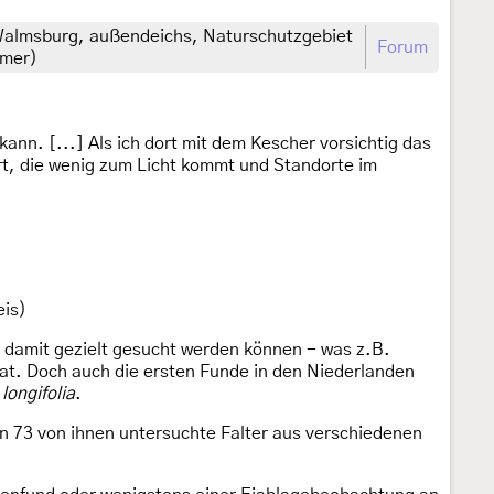
Walmsburg, außendeichs, Naturschutzgebiet
Forum
hmer)
ann. [...] Als ich dort mit dem Kescher vorsichtig das
Art, die wenig zum Licht kommt und Standorte im
eis)
er damit gezielt gesucht werden können - was z.B.
at. Doch auch die ersten Funde in den Niederlanden
longifolia
.
en 73 von ihnen untersuchte Falter aus verschiedenen