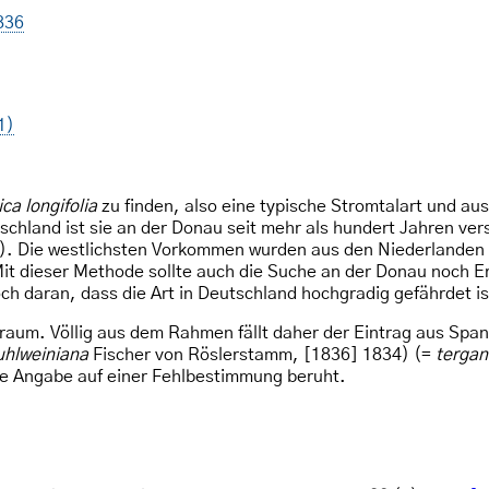
836
1)
ca longifolia
zu finden, also eine typische Stromtalart und aus
schland ist sie an der Donau seit mehr als hundert Jahren ver
. Die westlichsten Vorkommen wurden aus den Niederlanden u
t dieser Methode sollte auch die Suche an der Donau noch Er
h daran, dass die Art in Deutschland hochgradig gefährdet is
rraum. Völlig aus dem Rahmen fällt daher der Eintrag aus Span
uhlweiniana
Fischer von Röslerstamm, [1836] 1834) (=
tergan
die Angabe auf einer Fehlbestimmung beruht.