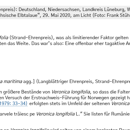
npreis): Deutschland, Niedersachsen, Landkreis Lüneburg, 
hsische Elbtalaue“, 29. Mai 2020, am Licht (Foto: Frank Stü
olia
(Strand-Ehrenpreis), was als limitierender Faktor gelten k
hten das Weite. Das war’s also: Eine offenbar eher tagaktive 
a maritima
agg.] (Langblättriger Ehrenpreis, Strand-Ehrenpr
 an größere Bestände von
Veronica longifolia
, so dass die Falt
hen Versuch der Erstnachweis-Führung für Norwegen gezeigt h
(1979: 33-34)
erfolgten stets im Umfeld der seltenen
Veronica 
arvele trăiesc pe
Veronica longifolia
L." Sie listen für Rumäni