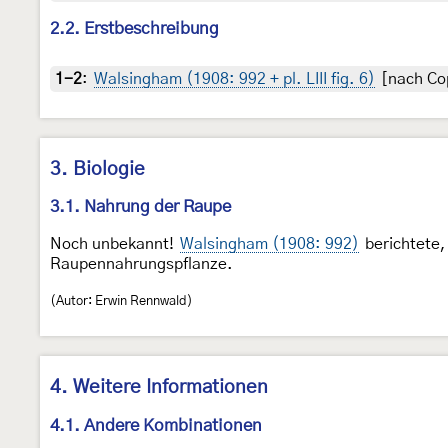
2.2. Erstbeschreibung
1-2
:
Walsingham (1908: 992 + pl. LIII fig. 6)
[nach Cop
3. Biologie
3.1. Nahrung der Raupe
Noch unbekannt!
Walsingham (1908: 992)
berichtete,
Raupennahrungspflanze.
(Autor: Erwin Rennwald)
4. Weitere Informationen
4.1. Andere Kombinationen