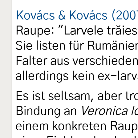
Kovács & Kovács (200
Raupe: "Larvele trăie
Sie listen für Rumänie
Falter aus verschiede
allerdings kein ex-larv
Es ist seltsam, aber tr
Bindung an
Veronica l
einem konkreten Raup