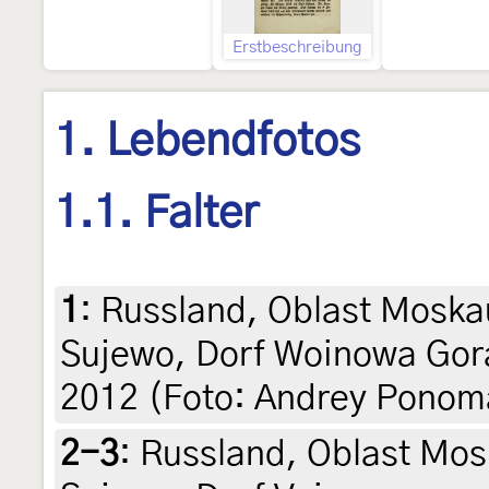
Erstbeschreibung
1. Lebendfotos
1.1. Falter
1
:
Russland, Oblast Moska
Sujewo, Dorf Woinowa Gora
2012 (Foto: Andrey Ponoma
2-3
:
Russland, Oblast Mos