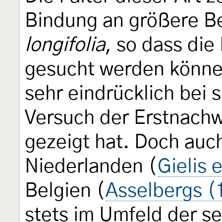
Bindung an größere B
longifolia
, so dass die 
gesucht werden könne
sehr eindrücklich bei 
Versuch der Erstnach
gezeigt hat. Doch auc
Niederlanden (
Gielis 
Belgien (
Asselbergs (
stets im Umfeld der s