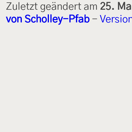
Zuletzt geändert am
25. Ma
von Scholley-Pfab
-
Versio