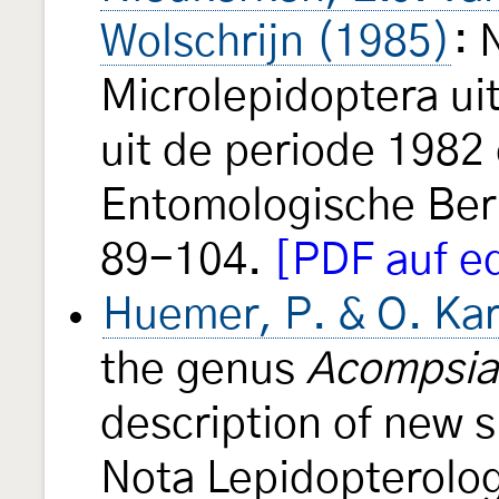
Wolschrijn (1985)
: 
Microlepidoptera ui
uit de periode 1982
Entomologische Ber
89-104.
[PDF auf e
Huemer, P. & O. Kar
the genus
Acompsia
description of new 
Nota Lepidopterolo