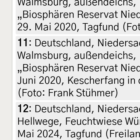
Walmsburg, außendeichs, 
„Biosphären Reservat Nied
29. Mai 2020, Tagfund (Fo
11
:
Deutschland, Niedersa
Walmsburg, außendeichs, 
„Biosphären Reservat Nied
Juni 2020, Kescherfang i
(Foto: Frank Stühmer)
12
:
Deutschland, Niedersa
Hellwege, Feuchtwiese Wü
Mai 2024, Tagfund (Freilan