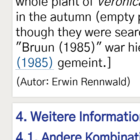
whole plant of
Veronica
in the autumn (empty
though they were sear
"Bruun (1985)" war hi
(1985)
gemeint.]
(Autor: Erwin Rennwald)
4. Weitere Informati
4.1. Andere Kombinat