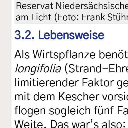
Reservat Niedersächsische
am Licht (Foto: Frank Stü
3.2. Lebensweise
Als Wirtspflanze benö
longifolia
(Strand-Ehre
limitierender Faktor ge
mit dem Kescher vorsi
flogen sogleich fünf F
Weite. Das war’s also: