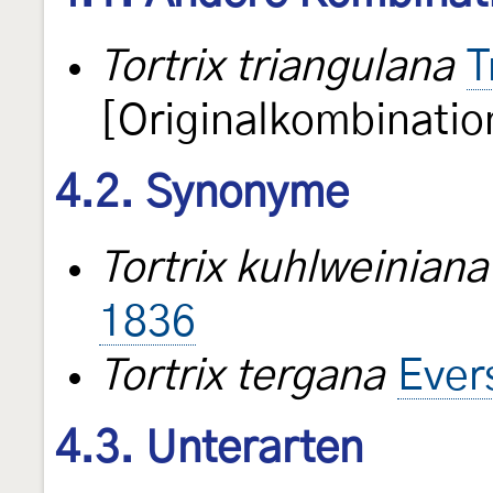
Tortrix triangulana
T
[Originalkombinatio
4.2. Synonyme
Tortrix kuhlweiniana
1836
Tortrix tergana
Ever
4.3. Unterarten