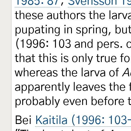
1985: 87
;
Svensson 1
these authors the larv
pupating in spring, but
(1996: 103 and pers. 
that this is only true f
whereas the larva of
A
apparently leaves the 
probably even before t
Bei
Kaitila (1996: 10