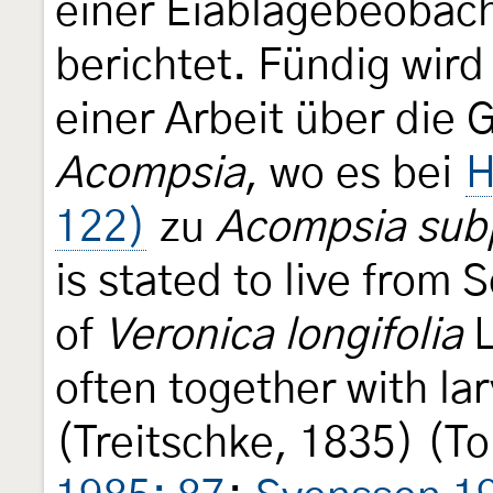
einer Eiablagebeobach
berichtet. Fündig wir
einer Arbeit über die
Acompsia
, wo es bei
H
122)
zu
Acompsia sub
is stated to live from
of
Veronica longifolia
L
often together with la
(Treitschke, 1835) (Tor