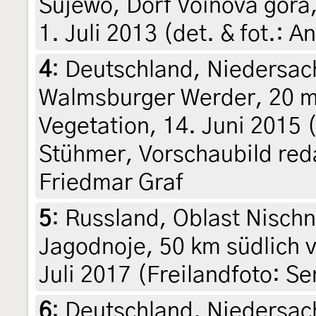
Sujewo, Dorf Voinova gora,
1. Juli 2013 (det. & fot.:
4
:
Deutschland, Niedersac
Walmsburger Werder, 20 m,
Vegetation, 14. Juni 2015 (
Stühmer, Vorschaubild reda
Friedmar Graf
5
:
Russland, Oblast Nisch
Jagodnoje, 50 km südlich 
Juli 2017 (Freilandfoto: S
6
:
Deutschland, Niedersac