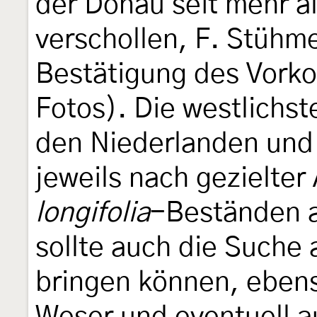
der Donau seit mehr a
verschollen, F. Stühme
Bestätigung des Vork
Fotos). Die westlich
den Niederlanden und
jeweils nach gezielte
longifolia
-Beständen a
sollte auch die Suche
bringen können, ebens