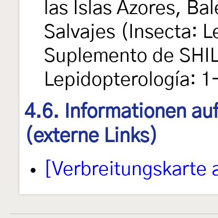
las Islas Azores, Ba
Salvajes (Insecta: 
Suplemento de SHIL
Lepidopterología: 1
4.6. Informationen au
(externe Links)
[Verbreitungskarte 