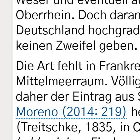
Weser und eventuell a
Oberrhein. Doch daran,
Deutschland hochgradi
keinen Zweifel geben.
Die Art fehlt in Frank
Mittelmeerraum. Völli
daher der Eintrag aus
Moreno (2014: 219)
he
(Treitschke, 1835, in