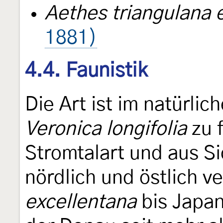
Aethes triangulana 
1881)
4.4. Faunistik
Die Art ist im natürli
Veronica longifolia
zu f
Stromtalart und aus S
nördlich und östlich ve
excellentana
bis Japan