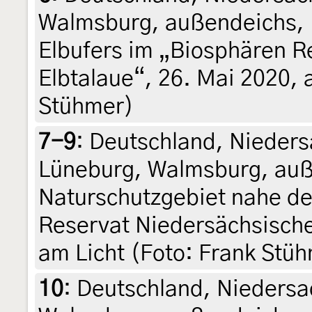
Walmsburg, außendeichs, 
Elbufers im „Biosphären R
Elbtalaue“, 26. Mai 2020, 
Stühmer)
7-9
:
Deutschland, Nieders
Lüneburg, Walmsburg, auß
Naturschutzgebiet nahe de
Reservat Niedersächsische 
am Licht (Foto: Frank Stü
10
:
Deutschland, Niedersa