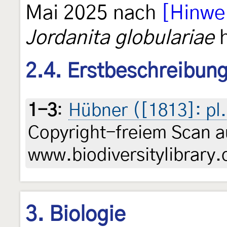
Mai 2025 nach
[Hinwe
Jordanita globulariae
h
2.4. Erstbeschreibun
1-3
:
Hübner ([1813]: pl.
Copyright-freiem Scan a
www.biodiversitylibrary.
3. Biologie