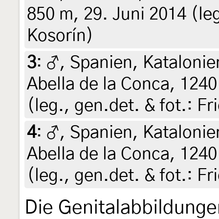
850 m, 29. Juni 2014 (leg
Kosorín)
3
:
♂, Spanien, Kataloni
Abella de la Conca, 1240 
(leg., gen.det. & fot.: F
4
:
♂, Spanien, Kataloni
Abella de la Conca, 1240 
(leg., gen.det. & fot.: F
Die Genitalabbildunge