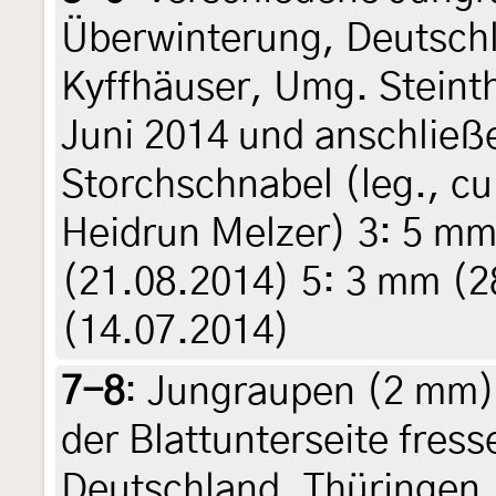
Überwinterung, Deutschl
Kyffhäuser, Umg. Steinth
Juni 2014 und anschließe
Storchschnabel (leg., cul
Heidrun Melzer) 3: 5 mm
(21.08.2014) 5: 3 mm (2
(14.07.2014)
7-8
:
Jungraupen (2 mm)
der Blattunterseite fre
Deutschland, Thüringen,