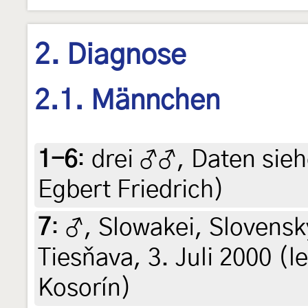
2. Diagnose
2.1. Männchen
1-6
:
drei ♂♂, Daten siehe
Egbert Friedrich)
7
:
♂, Slowakei, Slovensk
Tiesňava, 3. Juli 2000 (le
Kosorín)