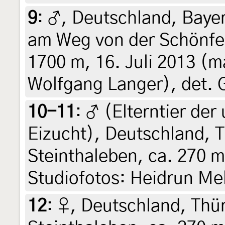
9
:
♂, Deutschland, Bayer
am Weg von der Schönfe
1700 m, 16. Juli 2013 (m
Wolfgang Langer), det.
10-11
:
♂ (Elterntier der
Eizucht), Deutschland, 
Steinthaleben, ca. 270 m
Studiofotos: Heidrun Me
12
:
♀, Deutschland, Thü