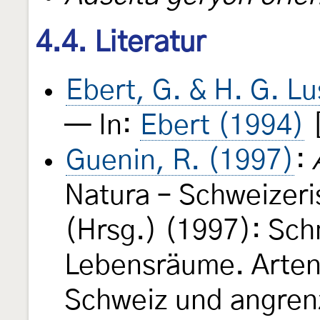
4.4. Literatur
Ebert, G. & H. G. Lu
— In:
Ebert (1994)
Guenin, R. (1997)
:
Natura – Schweizeri
(Hrsg.) (1997): Sch
Lebensräume. Arten
Schweiz und angren