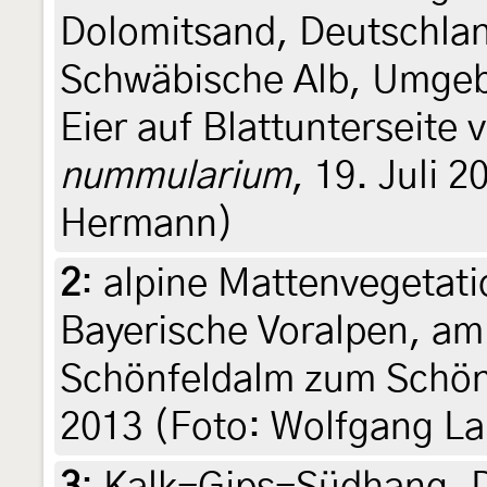
Dolomitsand, Deutschla
Schwäbische Alb, Umge
Eier auf Blattunterseite
nummularium
, 19. Juli 
Hermann)
2
:
alpine Mattenvegetati
Bayerische Voralpen, am
Schönfeldalm zum Schönf
2013 (Foto: Wolfgang L