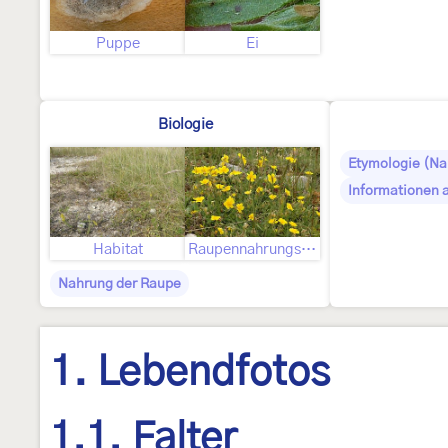
Puppe
Ei
Biologie
Etymologie (N
Informationen 
Habitat
Raupennahrungspflanzen
Nahrung der Raupe
1. Lebendfotos
1.1. Falter