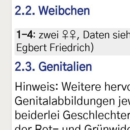
2.2. Weibchen
1-4
:
zwei ♀♀, Daten siehe
Egbert Friedrich)
2.3. Genitalien
Hinweis: Weitere her
Genitalabbildungen je
beiderlei Geschlechter
der Rot- und Grünwid