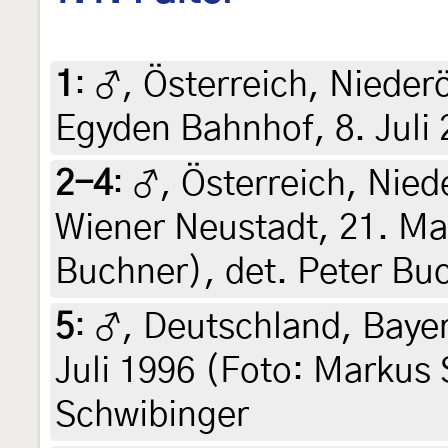
1
:
♂, Österreich, Niederö
Egyden Bahnhof, 8. Juli 
2-4
:
♂, Österreich, Nied
Wiener Neustadt, 21. Ma
Buchner), det. Peter Bu
5
:
♂, Deutschland, Bayer
Juli 1996 (Foto: Markus
Schwibinger