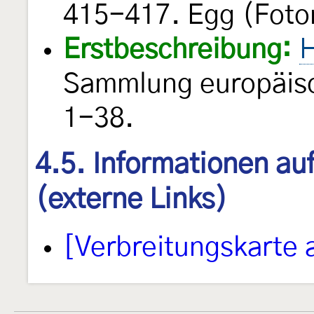
415-417. Egg (Foto
Erstbeschreibung:
H
Sammlung europäisc
1-38.
4.5. Informationen au
(externe Links)
[Verbreitungskarte 