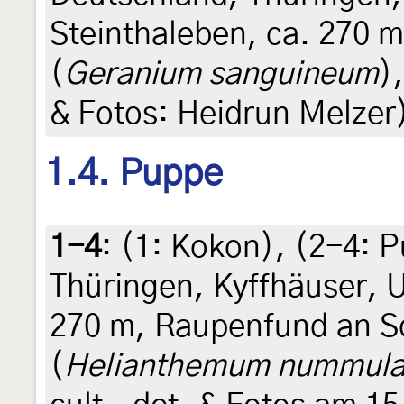
Steinthaleben, ca. 270 
(
Geranium sanguineum
)
& Fotos: Heidrun Melzer
1.4. Puppe
1-4
: (1:
Kokon
), (2-4:
P
Thüringen, Kyffhäuser, 
270 m, Raupenfund an 
(
Helianthemum nummula