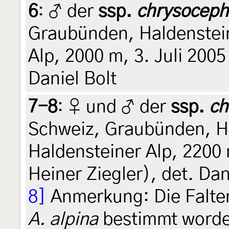
6
:
♂ der
ssp.
chrysoceph
Graubünden, Haldenstein
Alp, 2000 m, 3. Juli 2005
Daniel Bolt
7-8
:
♀ und ♂ der
ssp.
ch
Schweiz, Graubünden, H
Haldensteiner Alp, 2200 
Heiner Ziegler), det. Dan
8]
Anmerkung: Die Falter
A. alpina
bestimmt word