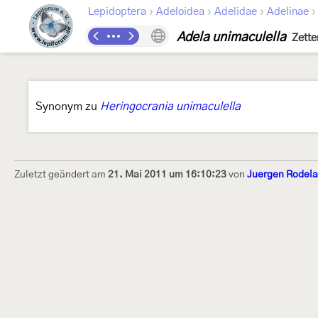
›
›
›
Lepidoptera
Adeloidea
Adelidae
Adelinae
Adela unimaculella
Zette
Synonym zu
Heringocrania unimaculella
Zuletzt geändert am
21. Mai 2011 um 16:10:23
von
Juergen Rodel