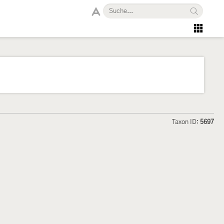
Taxon ID:
5697