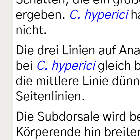
ergeben.
C. hyperici
ha
nicht.
Die drei Linien auf An
bei
C. hyperici
gleich b
die mittlere Linie dünn
Seitenlinien.
Die Subdorsale wird b
Körperende hin breite