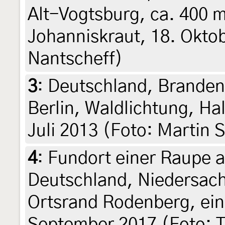
Alt-Vogtsburg, ca. 400 
Johanniskraut, 18. Oktob
Nantscheff)
3
:
Deutschland, Branden
Berlin, Waldlichtung, Ha
Juli 2013 (Foto: Martin 
4
:
Fundort einer Raupe 
Deutschland, Niedersac
Ortsrand Rodenberg, ein
September 2017 (Foto: T