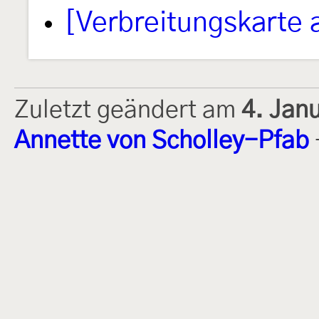
[Verbreitungskarte 
Zuletzt geändert am
4. Jan
Annette von Scholley-Pfab