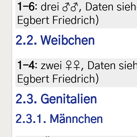
1-6
:
drei ♂♂, Daten siehe
Egbert Friedrich)
2.2. Weibchen
1-4
:
zwei ♀♀, Daten siehe
Egbert Friedrich)
2.3. Genitalien
2.3.1. Männchen