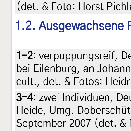
(det. & Foto: Horst Pichl
1.2. Ausgewachsene 
1-2
:
verpuppungsreif, D
bei Eilenburg, an Johanni
cult., det. & Fotos: Heid
3-4
:
zwei Individuen, D
Heide, Umg. Doberschütz
September 2007 (det. & 