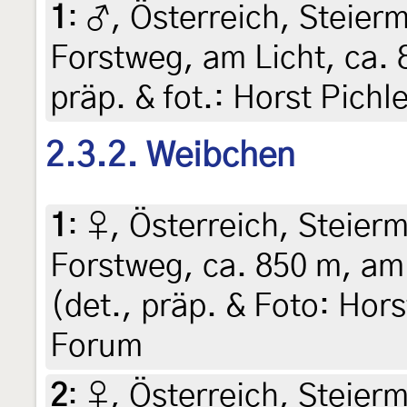
1
:
♂, Österreich, Steierm
Forstweg, am Licht, ca. 
präp. & fot.: Horst Pichl
2.3.2. Weibchen
1
:
♀, Österreich, Steierm
Forstweg, ca. 850 m, am 
(det., präp. & Foto: Hors
Forum
2
:
♀, Österreich, Steierm