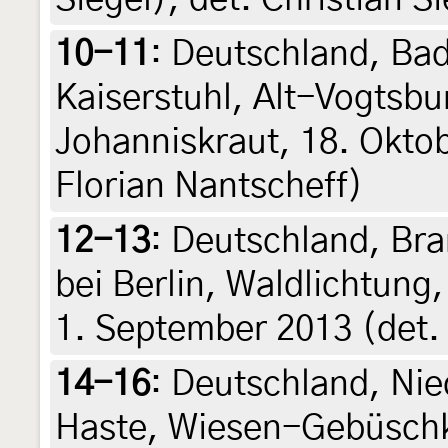
10-11
:
Deutschland, Ba
Kaiserstuhl, Alt-Vogtsbu
Johanniskraut, 18. Oktob
Florian Nantscheff)
12-13
:
Deutschland, Br
bei Berlin, Waldlichtung
1. September 2013 (det.
14-16
:
Deutschland, Ni
Haste, Wiesen-Gebüschk