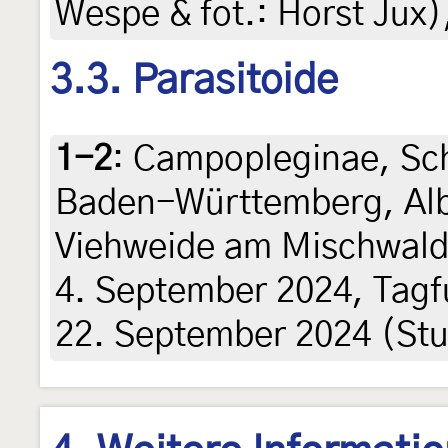
Wespe & fot.: Horst Jux)
3.3. Parasitoide
1-2
:
Campopleginae, Sc
Baden-Württemberg, Albs
Viehweide am Mischwald
4. September 2024, Tagf
22. September 2024 (Stu