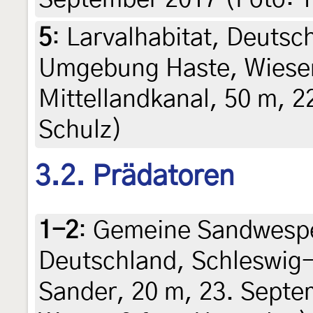
5
:
Larvalhabitat, Deutsc
Umgebung Haste, Wies
Mittellandkanal, 50 m, 2
Schulz)
3.2. Prädatoren
1-2
:
Gemeine Sandwesp
Deutschland, Schleswig-
Sander, 20 m, 23. Septe