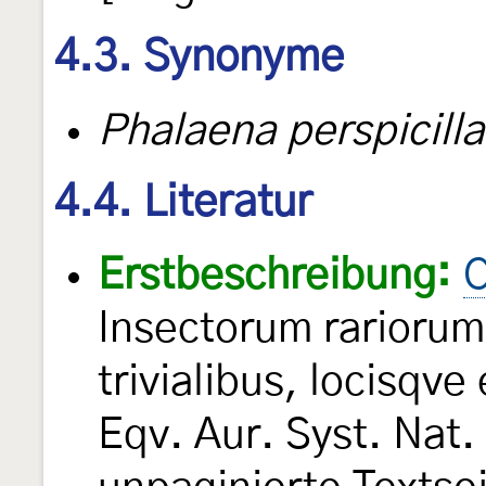
4.3. Synonyme
Phalaena perspicilla
4.4. Literatur
Erstbeschreibung:
C
Insectorum rarioru
trivialibus, locisqve
Eqv. Aur. Syst. Nat. 