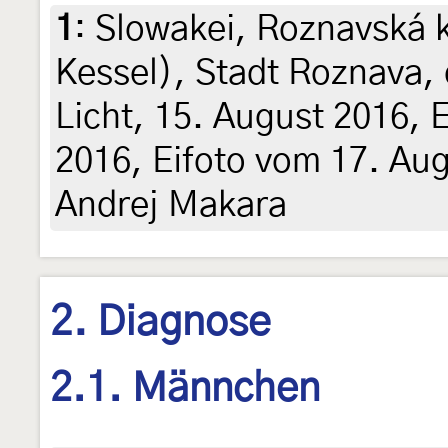
1
:
Slowakei, Roznavská 
Kessel), Stadt Roznava,
Licht, 15. August 2016, 
2016, Eifoto vom 17. Aug
Andrej Makara
2. Diagnose
2.1. Männchen