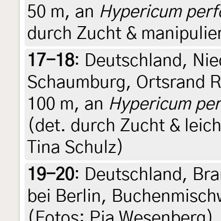
50 m, an
Hypericum perf
durch Zucht & manipulier
17-18
:
Deutschland, Nie
Schaumburg, Ortsrand R
100 m, an
Hypericum per
(det. durch Zucht & leich
Tina Schulz)
19-20
:
Deutschland, Br
bei Berlin, Buchenmisch
(Fotos: Pia Wesenberg), 