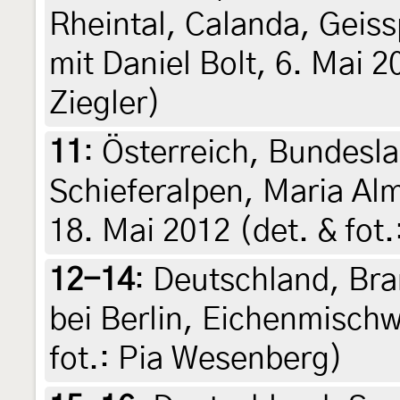
Rheintal, Calanda, Geiss
mit Daniel Bolt, 6. Mai 2
Ziegler)
11
:
Österreich, Bundesla
Schieferalpen, Maria Al
18. Mai 2012 (det. & fot
12-14
:
Deutschland, Br
bei Berlin, Eichenmischwa
fot.: Pia Wesenberg)