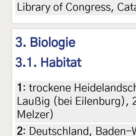
Library of Congress, Ca
3. Biologie
3.1. Habitat
1
:
trockene Heidelandsc
Laußig (bei Eilenburg), 
Melzer)
2
:
Deutschland, Baden-W