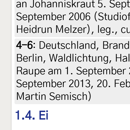
an Johanniskraut 5. Sep
September 2006 (Studio
Heidrun Melzer), leg., c
4-6
:
Deutschland, Brand
Berlin, Waldlichtung, Ha
Raupe am 1. September 
September 2013, 20. Febr
Martin Semisch)
1.4. Ei