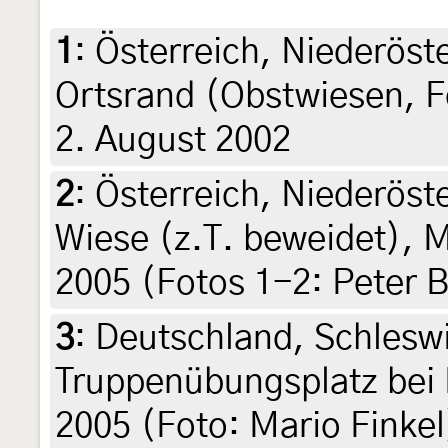
1
:
Österreich, Niederöst
Ortsrand (Obstwiesen, F
2. August 2002
2
:
Österreich, Niederöst
Wiese (z.T. beweidet), 
2005 (Fotos 1-2: Peter 
3
:
Deutschland, Schlesw
Truppenübungsplatz bei 
2005 (Foto: Mario Finkel)