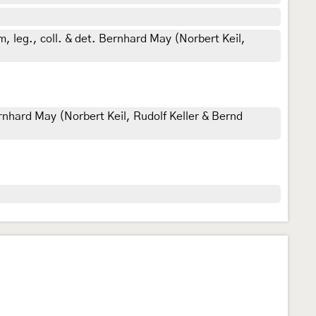
leg., coll. & det. Bernhard May (Norbert Keil,
rnhard May (Norbert Keil, Rudolf Keller & Bernd