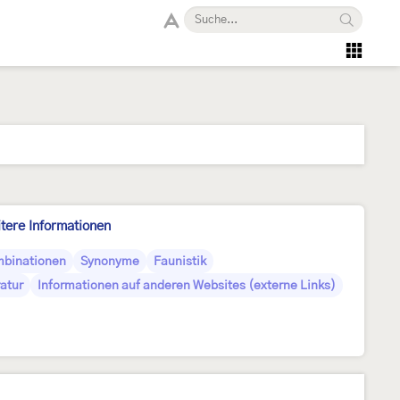
tere Informationen
mbinationen
Synonyme
Faunistik
ratur
Informationen auf anderen Websites (externe Links)