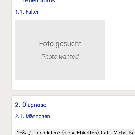
1. Lebendfotos
1.1. Falter
2. Diagnose
2.1. Männchen
1-3
:
♂, Funddaten? (siehe Etiketten) (fot.: Michel Ke