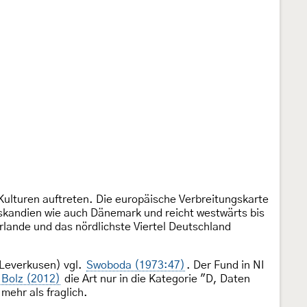
r-Kulturen auftreten. Die europäische Verbreitungskarte
oskandien wie auch Dänemark und reicht westwärts bis
erlande und das nördlichste Viertel Deutschland
(Leverkusen) vgl.
Swoboda (1973:47)
. Der Fund in NI
 Bolz (2012)
die Art nur in die Kategorie "D, Daten
mehr als fraglich.