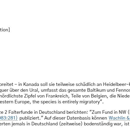
tion]
rbreitet - in Kanada soll sie teilweise schädlich an Heidelbee
nt quer über den Ural, umfasst das gesamte Baltikum und Fenn
ördlichste Zipfel von Frankreich, Teile von Belgien, die Nied
estern Europe, the species is entirely migratory".
e 2 Falterfunde in Deutschland berichten: "Zum Fund in NW 
983:281)
publiziert." Auf dieser Datenbasis können
Wachlin &
rten jemals in Deutschland (zeitweise) bodenständig war, ist 