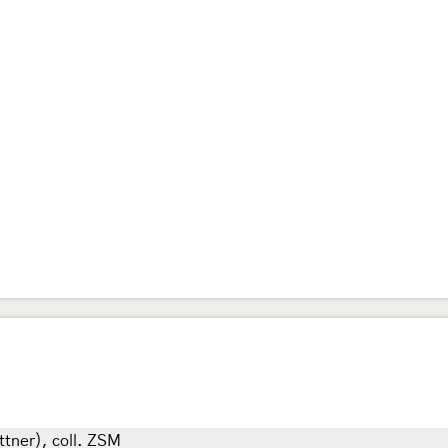
ttner), coll. ZSM