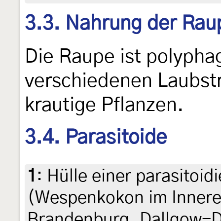
3.3. Nahrung der Rau
Die Raupe ist polyphag
verschiedenen Laubstr
krautige Pflanzen.
3.4. Parasitoide
1
:
Hülle einer parasitoid
(Wespenkokon im Innere
Brandenburg, Dallgow-Dö