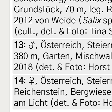
Grundstück, 70 m, leg. 
2012 von Weide (
Salix
sp
(cult., det. & Foto: Tina
13
:
♂, Österreich, Steier
380 m, Garten, Mischwald
2018 (det. & Foto: Horst
14
:
♀, Österreich, Steier
Reichenstein, Bergwiese,
am Licht (det. & Foto: Ho