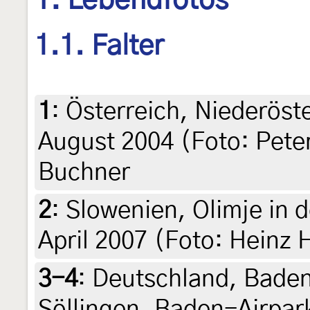
1. Lebendfotos
1.1. Falter
1
:
Österreich, Niederöste
August 2004 (Foto: Peter
Buchner
2
:
Slowenien, Olimje in 
April 2007 (Foto: Heinz 
3-4
:
Deutschland, Bade
Söllingen, Baden-Airpar