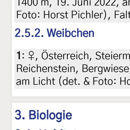
1400 m, 19. Juni 2022, a
Foto: Horst Pichler), Fa
2.5.2. Weibchen
1
:
♀, Österreich, Steierm
Reichenstein, Bergwiese,
am Licht (det. & Foto: Ho
3. Biologie