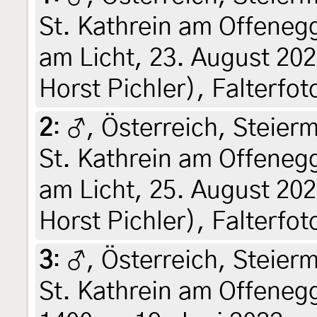
St. Kathrein am Offene
am Licht, 23. August 202
Horst Pichler), Falterfo
2
:
♂, Österreich, Steier
St. Kathrein am Offene
am Licht, 25. August 202
Horst Pichler), Falterfo
3
:
♂, Österreich, Steier
St. Kathrein am Offeneg