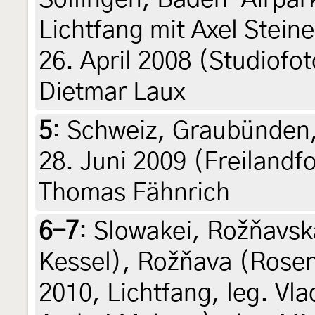
Lichtfang mit Axel Stein
26. April 2008 (Studiofo
Dietmar Laux
5
:
Schweiz, Graubünden,
28. Juni 2009 (Freilandfo
Thomas Fähnrich
6-7
:
Slowakei, Rožňavsk
Kessel), Rožňava (Rosena
2010, Lichtfang, leg. Vl