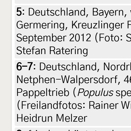
5
:
Deutschland, Bayern,
Germering, Kreuzlinger F
September 2012 (Foto: S
Stefan Ratering
6-7
:
Deutschland, Nordr
Netphen-Walpersdorf, 4
Pappeltrieb (
Populus
spe
(Freilandfotos: Rainer 
Heidrun Melzer