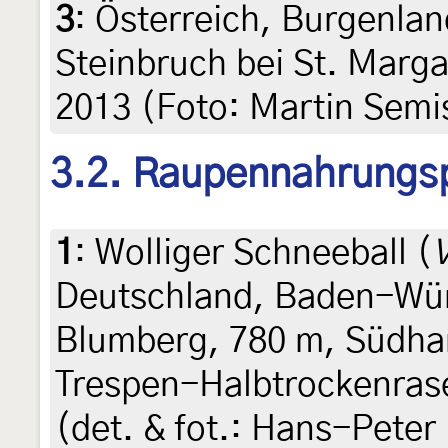
3
:
Österreich, Burgenlan
Steinbruch bei St. Marga
2013 (Foto: Martin Semi
3.2. Raupennahrungs
1
:
Wolliger Schneeball (
Deutschland, Baden-Wü
Blumberg, 780 m, Südha
Trespen-Halbtrockenrase
(det. & fot.: Hans-Peter