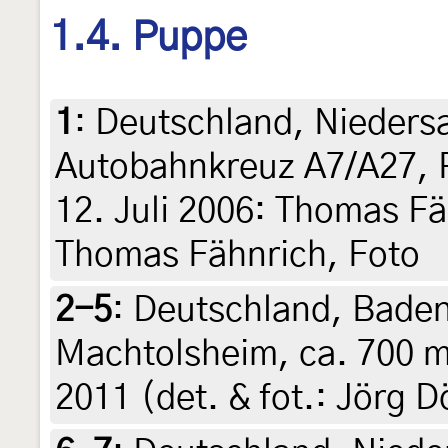
1.4. Puppe
1
:
Deutschland, Niedersa
Autobahnkreuz A7/A27, 
12. Juli 2006: Thomas Fäh
Thomas Fähnrich, Foto
2-5
:
Deutschland, Bade
Machtolsheim, ca. 700 m
2011 (det. & fot.: Jörg D