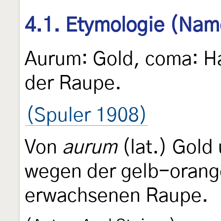
4.1. Etymologie (Nam
Aurum: Gold, coma: H
der Raupe.
(Spuler 1908)
Von
aurum
(lat.) Gold
wegen der gelb-orang
erwachsenen Raupe.