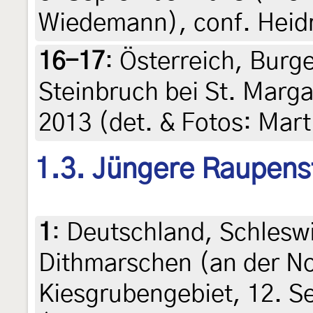
Wiedemann), conf. Heid
16-17
:
Österreich, Burg
Steinbruch bei St. Marga
2013 (det. & Fotos: Mar
1.3. Jüngere Raupens
1
:
Deutschland, Schleswi
Dithmarschen (an der N
Kiesgrubengebiet, 12. S