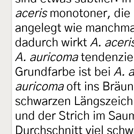
aceris
monotoner, die 
angelegt wie manchma
dadurch wirkt
A. aceri
A. auricoma
tendenziel
Grundfarbe ist bei
A. 
auricoma
oft ins Bräu
schwarzen Längszeich
und der Strich im Sau
Durchschnitt viel sch