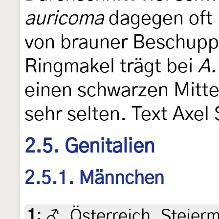
auricoma
dagegen oft 
von brauner Beschup
Ringmakel trägt bei
A.
einen schwarzen Mitt
sehr selten. Text Axel
2.5. Genitalien
2.5.1. Männchen
1
:
♂, Österreich, Steier