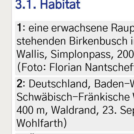
3.1. Habitat
1
:
eine erwachsene Raupe
stehenden Birkenbusch i
Wallis, Simplonpass, 20
(Foto: Florian Nantschef
2
:
Deutschland, Baden-
Schwäbisch-Fränkische 
400 m, Waldrand, 23. Se
Wohlfarth)