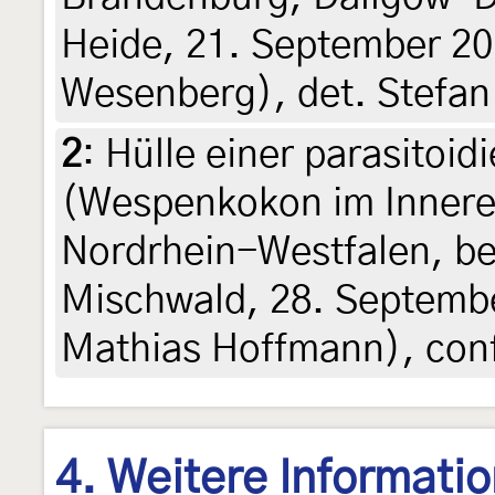
Heide, 21. September 20
Wesenberg), det. Stefan
2
:
Hülle einer parasitoid
(Wespenkokon im Innere
Nordrhein-Westfalen, b
Mischwald, 28. Septembe
Mathias Hoffmann), con
4. Weitere Informati