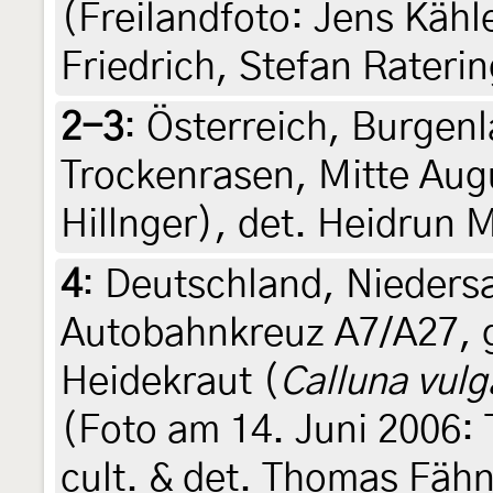
(Freilandfoto: Jens Kähle
Friedrich, Stefan Rater
2-3
:
Österreich, Burgenl
Trockenrasen, Mitte Aug
Hillnger), det. Heidrun 
4
:
Deutschland, Niedersa
Autobahnkreuz A7/A27, 
Heidekraut (
Calluna vulg
(Foto am 14. Juni 2006:
cult. & det. Thomas Fähn