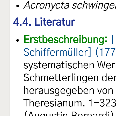
Acronycta schwinge
4.4. Literatur
Erstbeschreibung:
[
Schiffermüller] (17
systematischen Wer
Schmetterlingen de
herausgegeben von e
Theresianum. 1-323, 