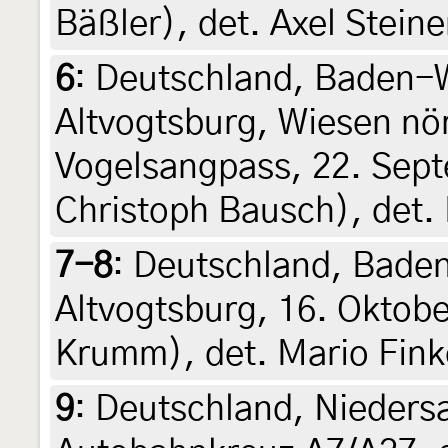
Bäßler), det. Axel Steine
6
:
Deutschland, Baden-W
Altvogtsburg, Wiesen nö
Vogelsangpass, 22. Sept
Christoph Bausch), det.
7-8
:
Deutschland, Bade
Altvogtsburg, 16. Oktobe
Krumm), det. Mario Fink
9
:
Deutschland, Niedersa