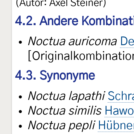
(Autor: Axel Steiner)
4.2. Andere Kombinat
Noctua auricoma
De
[Originalkombinatio
4.3. Synonyme
Noctua lapathi
Schr
Noctua similis
Hawo
Noctua pepli
Hübner