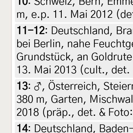
10
:
Schweiz, Bern, Emmen
m, e.p. 11. Mai 2012 (det
11-12
:
Deutschland, Br
bei Berlin, nahe Feuchtg
Grundstück, an Goldrute
13. Mai 2013 (cult., det
13
:
♂, Österreich, Steier
380 m, Garten, Mischwal
2018 (präp., det. & Foto:
14
:
Deutschland, Baden