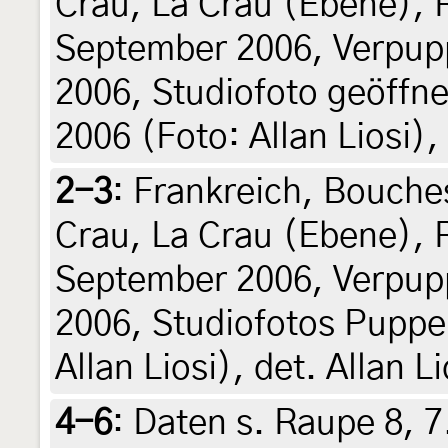
Crau, La Crau (Ebene),
September 2006, Verpu
2006, Studiofoto geöffne
2006 (Foto: Allan Liosi), 
2-3
:
Frankreich, Bouche
Crau, La Crau (Ebene),
September 2006, Verpu
2006, Studiofotos Puppe
Allan Liosi), det. Allan Li
4-6
:
Daten s. Raupe 8, 7.