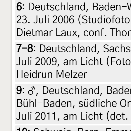
6
:
Deutschland, Baden-
23. Juli 2006 (Studiofoto
Dietmar Laux, conf. Tho
7-8
:
Deutschland, Sachs
Juli 2009, am Licht (Fot
Heidrun Melzer
9
:
♂, Deutschland, Bad
Bühl-Baden, südliche Or
Juli 2011, am Licht (det.