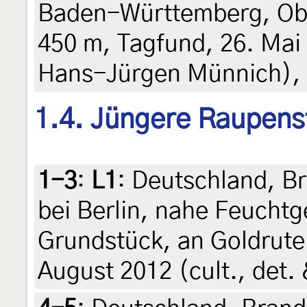
Baden-Württemberg, Obe
450 m, Tagfund, 26. Mai 
Hans-Jürgen Münnich), 
1.4. Jüngere Raupens
1-3
:
L1
: Deutschland, B
bei Berlin, nahe Feuchtg
Grundstück, an Goldrute
August 2012 (cult., det.