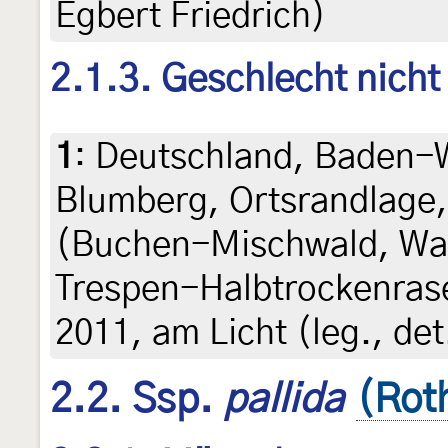
Egbert Friedrich)
2.1.3. Geschlecht nich
1
:
Deutschland, Baden-
Blumberg, Ortsrandlage
(Buchen-Mischwald, Wa
Trespen-Halbtrockenrasen
2011, am Licht (leg., de
2.2. Ssp.
pallida
(Rot