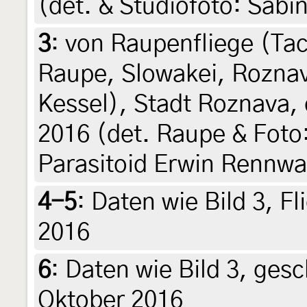
(det. & Studiofoto: Sab
3
:
von Raupenfliege (Tac
Raupe, Slowakei, Roznav
Kessel), Stadt Roznava,
2016 (det. Raupe & Foto
Parasitoid Erwin Rennwa
4-5
:
Daten wie Bild 3, 
2016
6
:
Daten wie Bild 3, ges
Oktober 2016