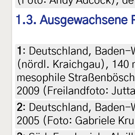
(Foto: Andy Adcock), det
1.3. Ausgewachsene 
1
:
Deutschland, Baden-
(nördl. Kraichgau), 14
mesophile Straßenböschu
2009 (Freilandfoto: Jutta
2
:
Deutschland, Baden-W
2005 (Foto: Gabriele Kr