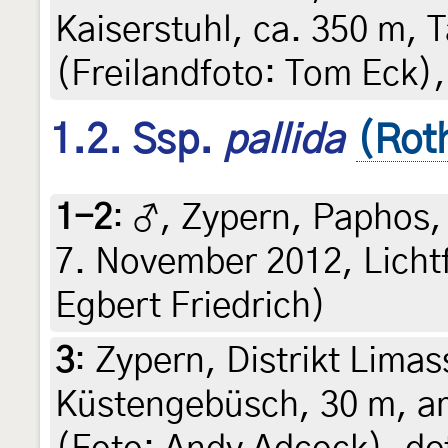
Kaiserstuhl, ca. 350 m, 
(Freilandfoto: Tom Eck),
1.2. Ssp.
pallida
(Rot
1-2
:
♂, Zypern, Paphos, 
7. November 2012, Lichtf
Egbert Friedrich)
3
:
Zypern, Distrikt Limas
Küstengebüsch, 30 m, am