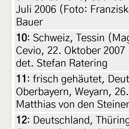
Juli 2006 (Foto: Franzis
Bauer
10
:
Schweiz, Tessin (Mag
Cevio, 22. Oktober 2007
det. Stefan Ratering
11
:
frisch gehäutet, Deu
Oberbayern, Weyarn, 26.
Matthias von den Steinen
12
:
Deutschland, Thürin