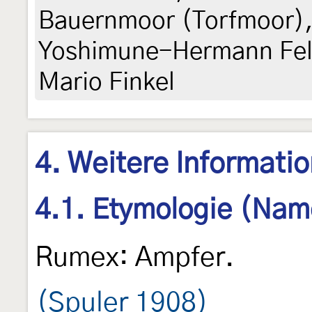
Bauernmoor (Torfmoor), 
Yoshimune-Hermann Feld
Mario Finkel
4. Weitere Informati
4.1. Etymologie (Nam
Rumex: Ampfer.
(Spuler 1908)