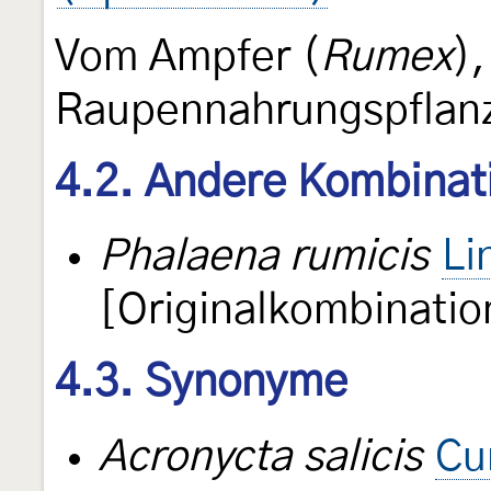
Vom Ampfer (
Rumex
),
Raupennahrungspflan
4.2. Andere Kombinat
Phalaena rumicis
Li
[Originalkombinatio
4.3. Synonyme
Acronycta salicis
Cu