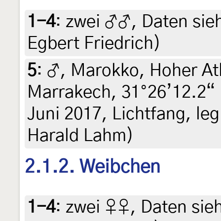
1-4
:
zwei ♂♂, Daten siehe
Egbert Friedrich)
5
:
♂, Marokko, Hoher Atla
Marrakech, 31°26’12.2“ 
Juni 2017, Lichtfang, leg
Harald Lahm)
2.1.2. Weibchen
1-4
:
zwei ♀♀, Daten siehe