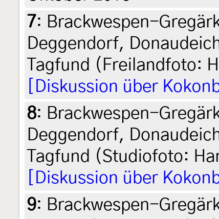
7
:
Brackwespen-Gregärk
Deggendorf, Donaudeich
Tagfund (Freilandfoto: 
[Diskussion über Kokon
8
:
Brackwespen-Gregärk
Deggendorf, Donaudeich
Tagfund (Studiofoto: H
[Diskussion über Kokon
9
:
Brackwespen-Gregärk