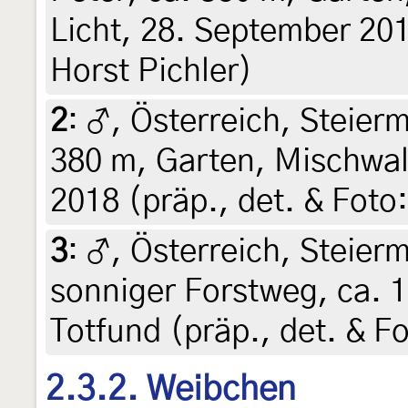
Licht, 28. September 201
Horst Pichler)
2
:
♂, Österreich, Steierm
380 m, Garten, Mischwal
2018 (präp., det. & Foto:
3
:
♂, Österreich, Steierm
sonniger Forstweg, ca. 
Totfund (präp., det. & Fo
2.3.2. Weibchen