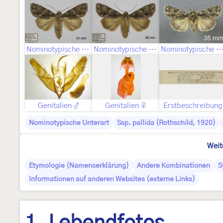
Nominotypische Unterart ♂
Nominotypische Unterart ♀
Nominotypische Unterart Geschlecht nicht best
Genitalien ♂
Genitalien ♀
Erstbeschreibung
Nominotypische Unterart
Ssp. pallida (Rothschild, 1920)
Weit
Etymologie (Namenserklärung)
Andere Kombinationen
S
Informationen auf anderen Websites (externe Links)