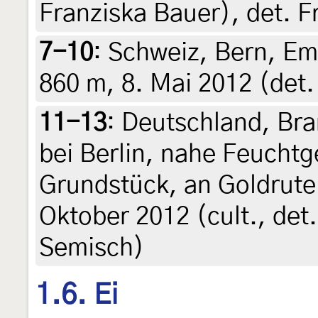
Franziska Bauer), det. F
7-10
:
Schweiz, Bern, Em
860 m, 8. Mai 2012 (det. 
11-13
:
Deutschland, Br
bei Berlin, nahe Feuchtg
Grundstück, an Goldrute
Oktober 2012 (cult., det
Semisch)
1.6. Ei