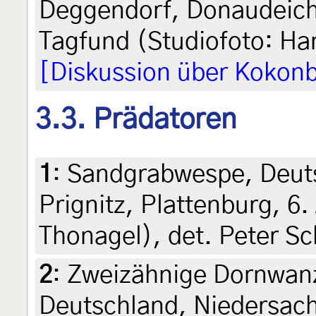
Deggendorf, Donaudeich,
Tagfund (Studiofoto: H
[Diskussion über Kokon
3.3. Prädatoren
1
:
Sandgrabwespe, Deut
Prignitz, Plattenburg, 6.
Thonagel), det. Peter S
2
:
Zweizähnige Dornwan
Deutschland, Niedersachs