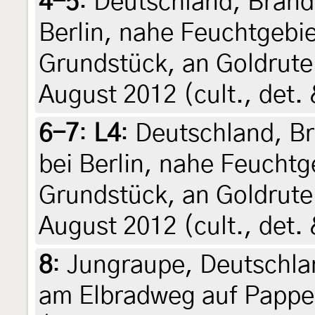
4-5
:
Deutschland, Brand
Berlin, nahe Feuchtgebie
Grundstück, an Goldrute
August 2012 (cult., det.
6-7
:
L4
: Deutschland, B
bei Berlin, nahe Feuchtg
Grundstück, an Goldrute
August 2012 (cult., det.
8
:
Jungraupe, Deutschla
am Elbradweg auf Pappel