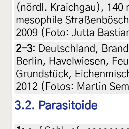
(nördl. Kraichgau), 14
mesophile Straßenböschu
2009 (Foto: Jutta Bastia
2-3
:
Deutschland, Brand
Berlin, Havelwiesen, Feu
Grundstück, Eichenmisc
2012 (Fotos: Martin Sem
3.2. Parasitoide