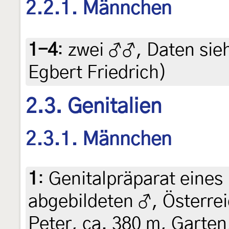
2.2.1. Männchen
1-4
:
zwei ♂♂, Daten siehe
Egbert Friedrich)
2.3. Genitalien
2.3.1. Männchen
1
:
Genitalpräparat eines
abgebildeten ♂, Österrei
Peter, ca. 380 m, Garte