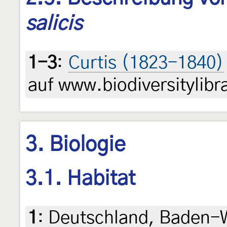
salicis
1-3
:
Curtis (1823-1840)
auf www.biodiversitylibr
3. Biologie
3.1. Habitat
1
:
Deutschland, Baden-