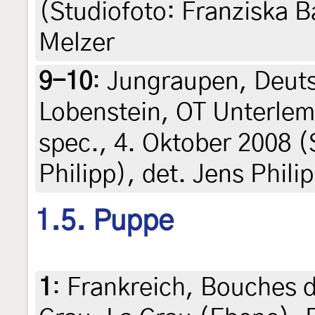
(Studiofoto: Franziska B
Melzer
9-10
:
Jungraupen, Deuts
Lobenstein, OT Unterlem
spec., 4. Oktober 2008 (
Philipp), det. Jens Phili
1.5. Puppe
1
:
Frankreich, Bouches d