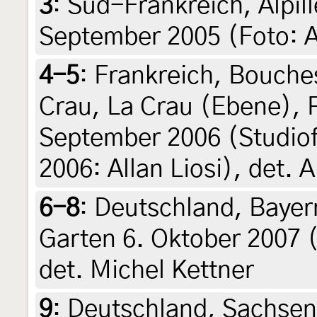
3
:
Süd-Frankreich, Alpill
September 2005 (Foto: All
4-5
:
Frankreich, Bouche
Crau, La Crau (Ebene),
September 2006 (Studiof
2006: Allan Liosi), det. A
6-8
:
Deutschland, Bayer
Garten 6. Oktober 2007 (
det. Michel Kettner
9
:
Deutschland, Sachsen