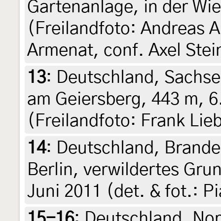
Gartenanlage, in der Wi
(Freilandfoto: Andreas 
Armenat, conf. Axel Stei
13
:
Deutschland, Sachsen
am Geiersberg, 443 m, 6
(Freilandfoto: Frank Lie
14
:
Deutschland, Brande
Berlin, verwildertes Gru
Juni 2011 (det. & fot.: 
15-16
:
Deutschland, Nor