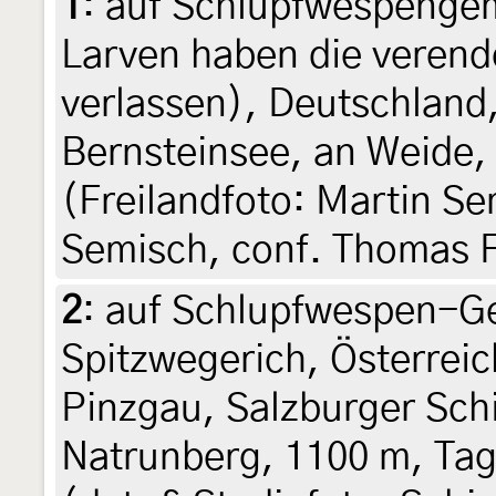
1
:
auf Schlupfwespengem
Larven haben die verend
verlassen), Deutschland
Bernsteinsee, an Weide, 
(Freilandfoto: Martin Se
Semisch, conf. Thomas 
2
:
auf Schlupfwespen-Ge
Spitzwegerich, Österrei
Pinzgau, Salzburger Sch
Natrunberg, 1100 m, Tag