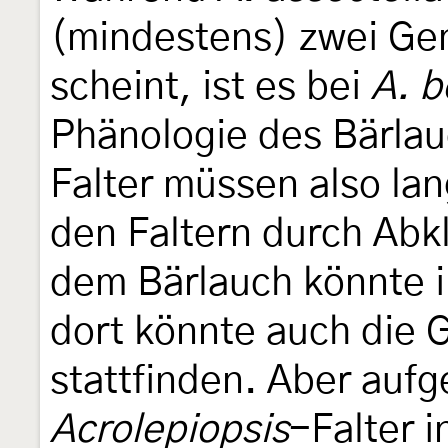
(mindestens) zwei Ge
scheint, ist es bei
A. b
Phänologie des Bärlauc
Falter müssen also la
den Faltern durch Abk
dem Bärlauch könnte in
dort könnte auch die 
stattfinden. Aber aufg
Acrolepiopsis
-Falter 