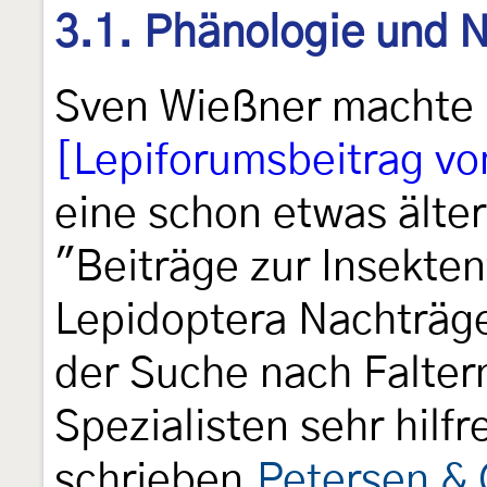
3.1. Phänologie und 
Sven Wießner machte 
[Lepiforumsbeitrag v
eine schon etwas älte
"Beiträge zur Insekte
Lepidoptera Nachträge
der Suche nach Falter
Spezialisten sehr hilfr
schrieben
Petersen & 