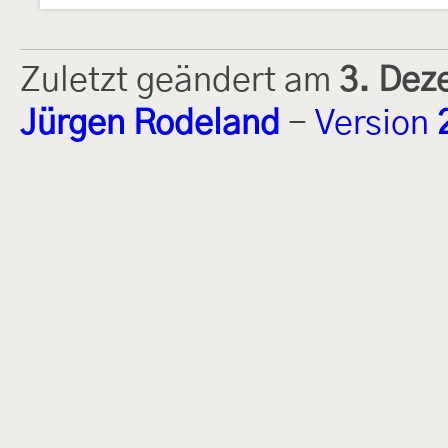
Zuletzt geändert am
3. Dez
Jürgen Rodeland
-
Version