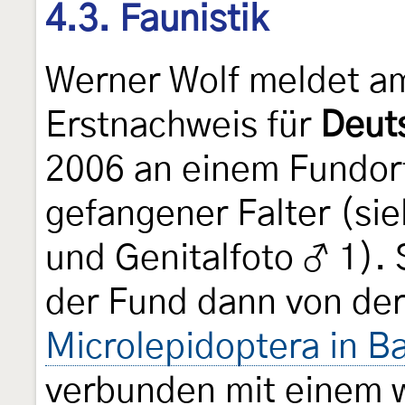
4.3. Faunistik
Werner Wolf meldet a
Erstnachweis für
Deut
2006 an einem Fundor
gefangener Falter (si
und Genitalfoto ♂ 1). S
der Fund dann von de
Microlepidoptera in B
verbunden mit einem w