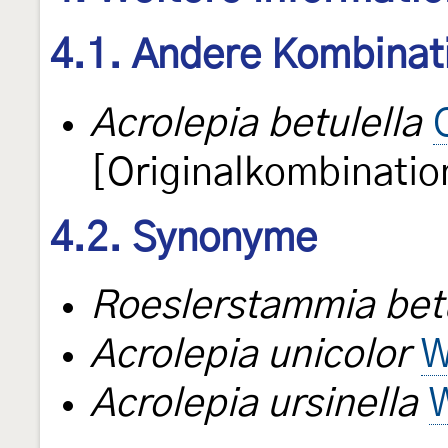
4.1. Andere Kombinat
Acrolepia betulella
[Originalkombinatio
4.2. Synonyme
Roeslerstammia betu
Acrolepia unicolor
W
Acrolepia ursinella