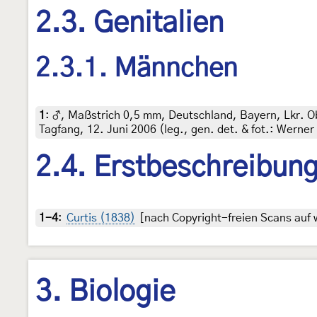
2.3. Genitalien
2.3.1. Männchen
1
:
♂, Maßstrich 0,5 mm, Deutschland, Bayern, Lkr. O
Tagfang, 12. Juni 2006 (leg., gen. det. & fot.: Werner
2.4. Erstbeschreibun
1-4
:
Curtis (1838)
[nach Copyright-freien Scans auf w
3. Biologie