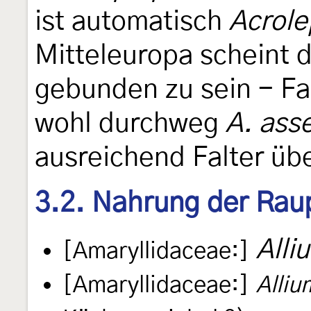
ist automatisch
Acrole
Mitteleuropa scheint 
gebunden zu sein - Fal
wohl durchweg
A. asse
ausreichend Falter üb
3.2. Nahrung der Rau
Alli
[Amaryllidaceae:]
[Amaryllidaceae:]
Alliu