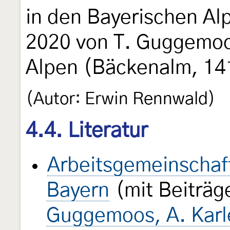
in den Bayerischen Al
2020 von T. Guggemo
Alpen (Bäckenalm, 14
(Autor: Erwin Rennwald)
4.4. Literatur
Arbeitsgemeinschaft
Bayern
(mit Beiträg
Guggemoos, A. Karl