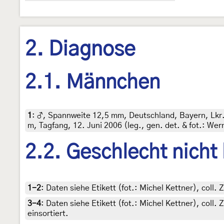
2. Diagnose
2.1. Männchen
1
:
♂, Spannweite 12,5 mm, Deutschland, Bayern, Lkr.
m, Tagfang, 12. Juni 2006 (leg., gen. det. & fot.: Wer
2.2. Geschlecht nicht
1-2
:
Daten siehe Etikett (fot.: Michel Kettner), col
3-4
:
Daten siehe Etikett (fot.: Michel Kettner), col
einsortiert.