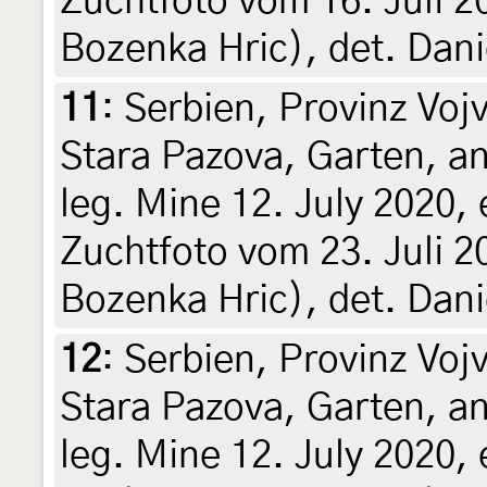
Zuchtfoto vom 16. Juli 20
Bozenka Hric), det. Dani
11
:
Serbien, Provinz Vojv
Stara Pazova, Garten, a
leg. Mine 12. July 2020, e
Zuchtfoto vom 23. Juli 20
Bozenka Hric), det. Dani
12
:
Serbien, Provinz Vojv
Stara Pazova, Garten, a
leg. Mine 12. July 2020, e