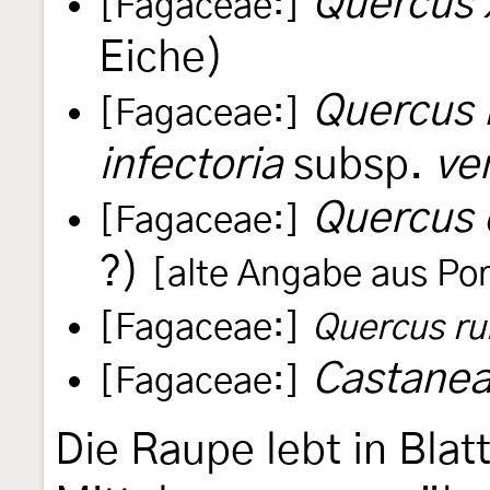
Quercus x
[Fagaceae:]
Eiche)
Quercus b
[Fagaceae:]
infectoria
subsp.
ve
Quercus 
[Fagaceae:]
?)
[alte Angabe aus Por
[Fagaceae:]
Quercus ru
Castanea
[Fagaceae:]
Die Raupe lebt in Blat