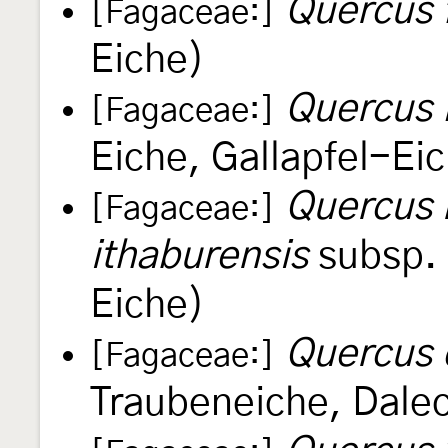
Quercus 
[Fagaceae:]
Eiche)
Quercus l
[Fagaceae:]
Eiche, Gallapfel-Ei
Quercus 
[Fagaceae:]
ithaburensis
subsp.
Eiche)
Quercus 
[Fagaceae:]
Traubeneiche, Dale