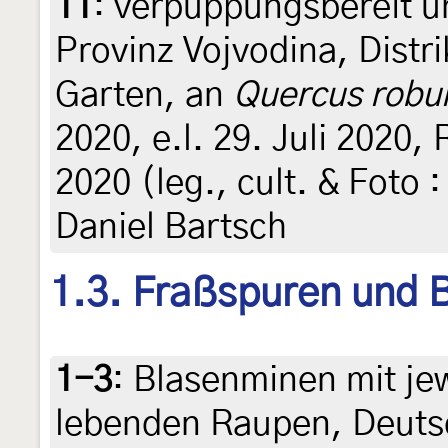
11
:
verpuppungsbereit 
Provinz Vojvodina, Distr
Garten, an
Quercus robu
2020, e.l. 29. Juli 2020,
2020 (leg., cult. & Foto 
Daniel Bartsch
1.3. Fraßspuren und B
1-3
:
Blasenminen mit jew
lebenden Raupen, Deuts