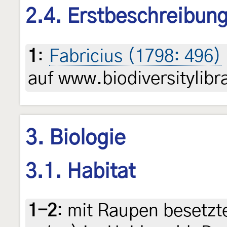
2.4. Erstbeschreibun
1
:
Fabricius (1798: 496)
auf www.biodiversitylibr
3. Biologie
3.1. Habitat
1-2
:
mit Raupen besetzt