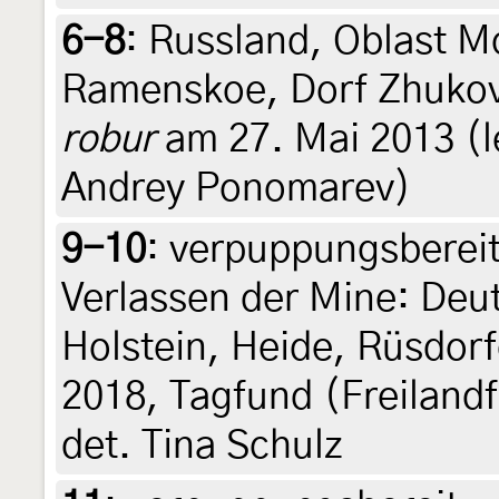
6-8
:
Russland, Oblast M
Ramenskoe, Dorf Zhuko
robur
am 27. Mai 2013 (leg
Andrey Ponomarev)
9-10
:
verpuppungsberei
Verlassen der Mine: Deu
Holstein, Heide, Rüsdorf
2018, Tagfund (Freiland
det. Tina Schulz