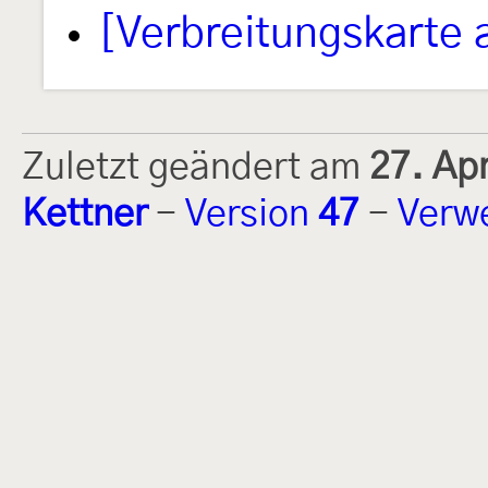
[Verbreitungskarte 
Zuletzt geändert am
27. Ap
Kettner
-
Version
47
-
Verw