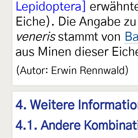
Lepidoptera]
erwähnt
Eiche). Die Angabe z
veneris
stammt von
Ba
aus Minen dieser Eiche
(Autor: Erwin Rennwald)
4. Weitere Informati
4.1. Andere Kombinat