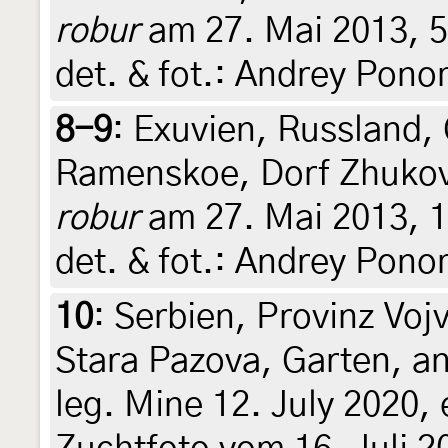
robur
am 27. Mai 2013, 5.
det. & fot.: Andrey Pon
8-9
:
Exuvien, Russland,
Ramenskoe, Dorf Zhuko
robur
am 27. Mai 2013, 17
det. & fot.: Andrey Pon
10
:
Serbien, Provinz Vojv
Stara Pazova, Garten, a
leg. Mine 12. July 2020, e