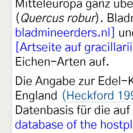
Mitteleuropa ganz übe
(
Quercus robur
). Bla
bladmineerders.nl]
und
[Artseite auf gracillar
Eichen-Arten auf.
Die Angabe zur Edel-
England
(Heckford 19
Datenbasis für die a
database of the hostpl