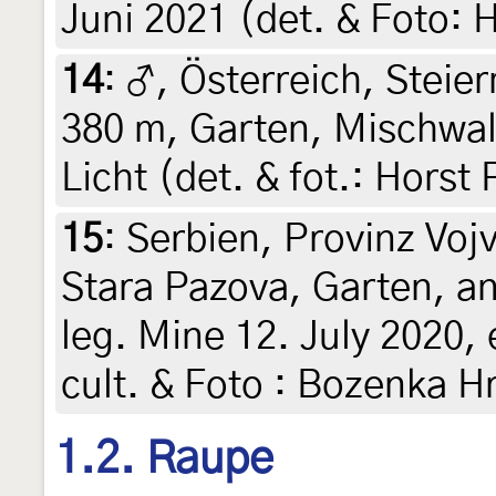
Juni 2021 (det. & Foto: H
14
:
♂, Österreich, Steier
380 m, Garten, Mischwal
Licht (det. & fot.: Horst 
15
:
Serbien, Provinz Vojv
Stara Pazova, Garten, a
leg. Mine 12. July 2020, e
cult. & Foto : Bozenka Hr
1.2. Raupe