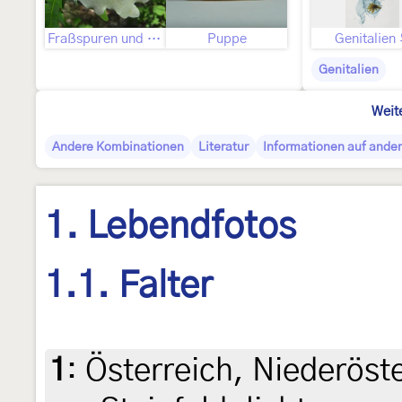
Fraßspuren und Befallsbild
Puppe
Genitalien
Genitalien
Weit
Andere Kombinationen
Literatur
Informationen auf ander
1. Lebendfotos
1.1. Falter
1
:
Österreich, Niederöst