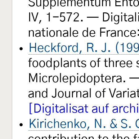
Supplementum Entom
IV, 1-572. — Digital
nationale de France
Heckford, R. J. (19
foodplants of three 
Microlepidoptera. 
and Journal of Varia
[Digitalisat auf arch
Kirichenko, N. & S