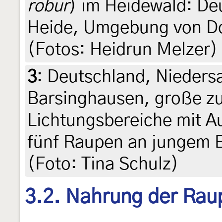
robur
) im Heidewald: De
Heide, Umgebung von Do
(Fotos: Heidrun Melzer)
3
:
Deutschland, Nieders
Barsinghausen, große 
Lichtungsbereiche mit A
fünf Raupen an jungem 
(Foto: Tina Schulz)
3.2. Nahrung der Rau