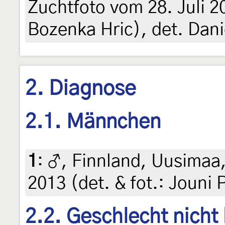
Zuchtfoto vom 28. Juli 20
Bozenka Hric), det. Dani
2. Diagnose
2.1. Männchen
1
:
♂, Finnland, Uusimaa,
2013 (det. & fot.: Jouni 
2.2. Geschlecht nicht