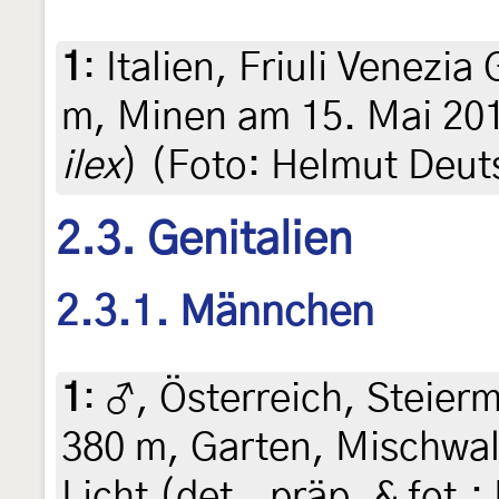
1
:
Italien, Friuli Venezia 
m, Minen am 15. Mai 201
ilex
) (Foto: Helmut Deut
2.3. Genitalien
2.3.1. Männchen
1
:
♂, Österreich, Steierm
380 m, Garten, Mischwal
Licht (det., präp. & fot.: