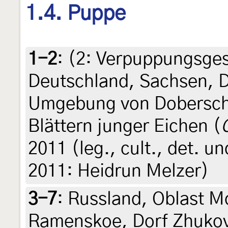
1.4. Puppe
1-2
: (2:
Verpuppungsgesp
Deutschland, Sachsen, 
Umgebung von Dobersch
Blättern junger Eichen (
2011 (leg., cult., det. u
2011: Heidrun Melzer)
3-7
:
Russland, Oblast M
Ramenskoe, Dorf Zhuko