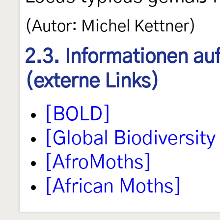
(Autor: Michel Kettner)
2.3. Informationen au
(externe Links)
[BOLD]
[Global Biodiversity 
[AfroMoths]
[African Moths]