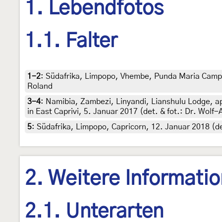
1. Lebendfotos
1.1. Falter
1-2
:
Südafrika, Limpopo, Vhembe, Punda Maria Camp, 
Roland
3-4
:
Namibia, Zambezi, Linyandi, Lianshulu Lodge, a
in East Caprivi, 5. Januar 2017 (det. & fot.: Dr. Wolf
5
:
Südafrika, Limpopo, Capricorn, 12. Januar 2018 (de
2. Weitere Informati
2.1. Unterarten