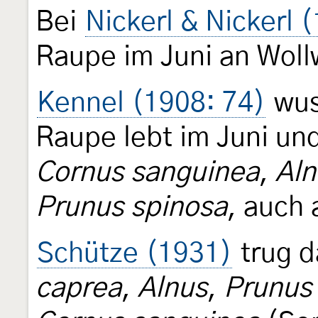
Bei
Nickerl & Nickerl 
Raupe im Juni an Wol
Kennel (1908: 74)
wus
Raupe lebt im Juni und
Cornus sanguinea
,
Aln
Prunus spinosa
, auch
Schütze (1931)
trug 
caprea
,
Alnus
,
Prunus