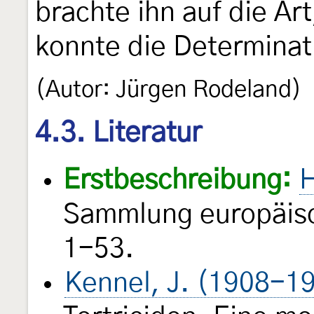
brachte ihn auf die Ar
konnte die Determinat
(Autor: Jürgen Rodeland)
4.3. Literatur
Erstbeschreibung:
H
Sammlung europäisc
1-53.
Kennel, J. (1908-1