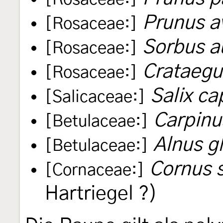
Prunus a
[Rosaceae:]
Sorbus a
[Rosaceae:]
Crataegu
[Rosaceae:]
Salix ca
[Salicaceae:]
Carpinu
[Betulaceae:]
Alnus g
[Betulaceae:]
Cornus 
[Cornaceae:]
Hartriegel ?)