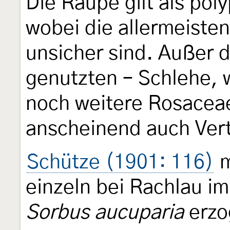
Die Raupe gilt als pol
wobei die allermeiste
unsicher sind. Außer d
genutzten – Schlehe, 
noch weitere Rosaceae
anscheinend auch Vert
Schütze (1901: 116)
m
einzeln bei Rachlau i
Sorbus aucuparia
erzo