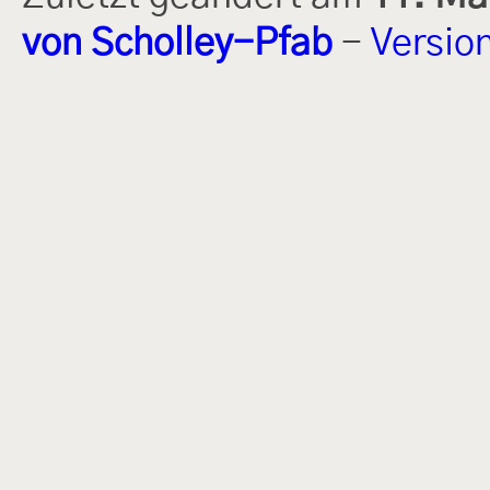
von Scholley-Pfab
-
Versio