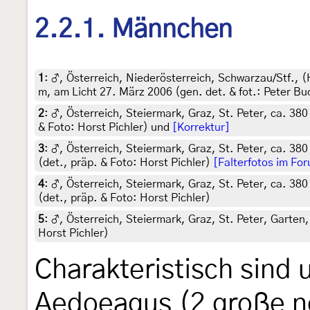
2.2.1. Männchen
1
:
♂, Österreich, Niederösterreich, Schwarzau/Stf.,
m, am Licht 27. März 2006 (gen. det. & fot.: Peter Bu
2
:
♂, Österreich, Steiermark, Graz, St. Peter, ca. 38
& Foto: Horst Pichler) und
[Korrektur]
3
:
♂, Österreich, Steiermark, Graz, St. Peter, ca. 38
(det., präp. & Foto: Horst Pichler)
[Falterfotos im Fo
4
:
♂, Österreich, Steiermark, Graz, St. Peter, ca. 38
(det., präp. & Foto: Horst Pichler)
5
:
♂, Österreich, Steiermark, Graz, St. Peter, Garten,
Horst Pichler)
Charakteristisch sind u
Aedoeagus (2 große n