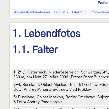
Weiter
Andere Kombinationen
Faunistik
Literatur
Information
1. Lebendfotos
1.1. Falter
1-2
:
♂, Österreich, Niederösterreich, Schwarzau/Stf
330 m, am Licht 27. März 2006 (Fotos: Peter Buchner
3-4
:
Russland, Oblast Moskau, Bezirk Orechowo-Sujewo
(fot.: Andrey Ponomarev), det. Vlad Proklov
5
:
Russland, Oblast Moskau, Bezirk Orechowo-Sujewo, 
& Foto: Andrey Ponomarev)