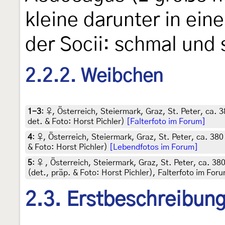
kleine darunter in ein
der Socii: schmal und 
2.2.2. Weibchen
1-3
:
♀, Österreich, Steiermark, Graz, St. Peter, ca. 
det. & Foto: Horst Pichler)
[Falterfoto im Forum]
4
:
♀, Österreich, Steiermark, Graz, St. Peter, ca. 38
& Foto: Horst Pichler)
[Lebendfotos im Forum]
5
:
♀ , Österreich, Steiermark, Graz, St. Peter, ca. 38
(det., präp. & Foto: Horst Pichler), Falterfoto im For
2.3. Erstbeschreibun