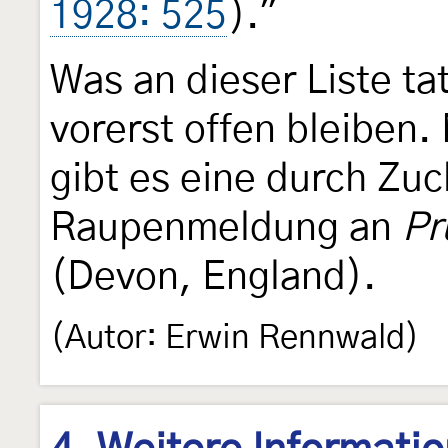
1928: 525
)."
Was an dieser Liste ta
vorerst offen bleiben
gibt es eine durch Zuc
Raupenmeldung an
Pr
(Devon, England).
(Autor: Erwin Rennwald)