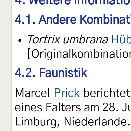
4. Weitere Informati
4.1. Andere Kombinat
Tortrix umbrana
Hüb
[Originalkombinatio
4.2. Faunistik
Marcel
Prick
berichtet
eines Falters am 28. J
Limburg, Niederlande.