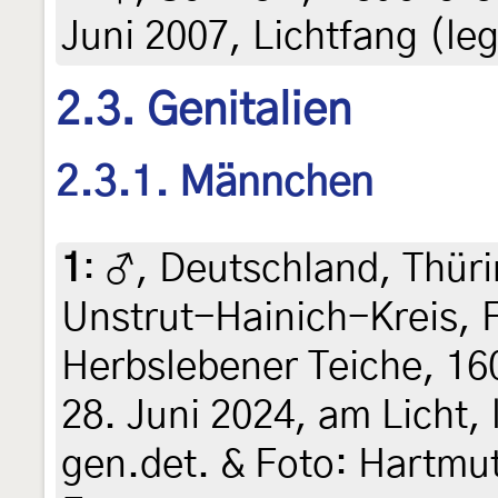
Juni 2007, Lichtfang (leg
2.3. Genitalien
2.3.1. Männchen
1
:
♂, Deutschland, Thür
Unstrut-Hainich-Kreis, 
Herbslebener Teiche, 16
28. Juni 2024, am Licht, 
gen.det. & Foto: Hartmut