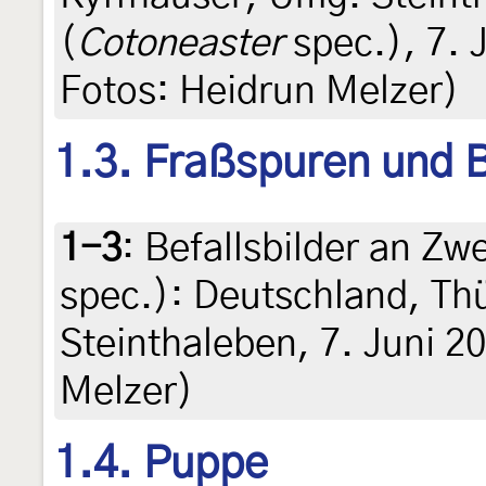
(
Cotoneaster
spec.), 7. J
Fotos: Heidrun Melzer)
1.3. Fraßspuren und B
1-3
:
Befallsbilder an Zw
spec.): Deutschland, Th
Steinthaleben, 7. Juni 2
Melzer)
1.4. Puppe