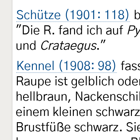
Schütze (1901: 118)
b
"Die R. fand ich auf
Py
und
Crataegus
."
Kennel (1908: 98)
fas
Raupe ist gelblich ode
hellbraun, Nackenschi
einem kleinen schwarz
Brustfüße schwarz. Sie