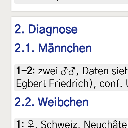
2. Diagnose
2.1. Männchen
1-2
:
zwei ♂♂, Daten siehe
Egbert Friedrich), conf
2.2. Weibchen
1
:
♀, Schweiz, Neuchâtel