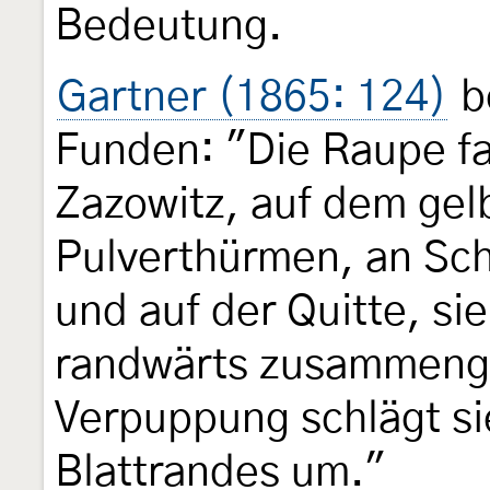
Bedeutung.
Gartner (1865: 124)
b
Funden: "Die Raupe fa
Zazowitz, auf dem gel
Pulverthürmen, an Sc
und auf der Quitte, si
randwärts zusammenge
Verpuppung schlägt si
Blattrandes um."