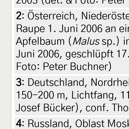
2003 (det. & Foto: Peter
2
:
Österreich, Niederöste
Raupe 1. Juni 2006 an e
Apfelbaum (
Malus
sp.) i
Juni 2006, geschlüpft 17.
Foto: Peter Buchner)
3
:
Deutschland, Nordrhe
150-200 m, Lichtfang, 11.
Josef Bücker), conf. Th
4
:
Russland, Oblast Mos