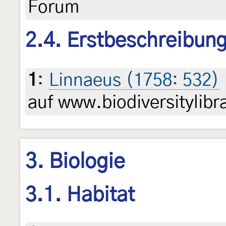
Forum
2.4. Erstbeschreibun
1
:
Linnaeus (1758: 532)
auf www.biodiversitylibr
3. Biologie
3.1. Habitat