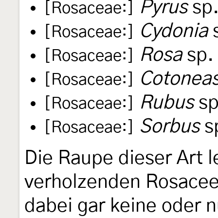
Pyrus
sp.
[Rosaceae:]
Cydonia
s
[Rosaceae:]
Rosa
sp.
[Rosaceae:]
Cotoneas
[Rosaceae:]
Rubus
sp
[Rosaceae:]
Sorbus
s
[Rosaceae:]
Die Raupe dieser Art l
verholzenden Rosaceen
dabei gar keine oder 