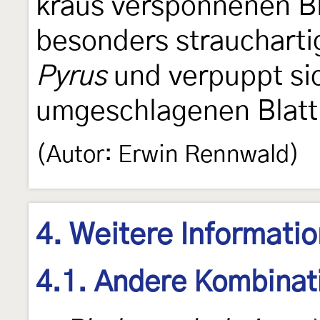
kraus versponnenen B
besonders straucharti
Pyrus
und verpuppt si
umgeschlagenen Blatt
(Autor: Erwin Rennwald)
4. Weitere Informati
4.1. Andere Kombinat