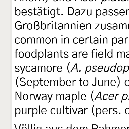
bestätigt. Dazu passe
Großbritannien zusamm
common in certain part
foodplants are field m
sycamore (
A. pseudop
(September to June) c
Norway maple (
Acer p
purple cultivar (pers. 