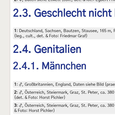
2.3. Geschlecht nicht
1
:
Deutschland, Sachsen, Bautzen, Stausee, 165 m, Ra
(leg., cult., det. & Foto: Friedmar Graf)
2.4. Genitalien
2.4.1. Männchen
1
:
♂, Großbritannien, England, Daten siehe Bild (praep
2
:
♂, Österreich, Steiermark, Graz, St. Peter, ca. 38
(det. & Foto: Horst Pichler)
3
:
♂, Österreich, Steiermark, Graz, St. Peter, ca. 380
& Foto: Horst Pichler)