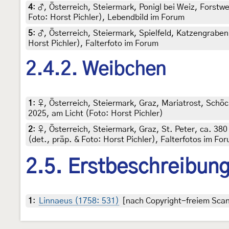
4
:
♂, Österreich, Steiermark, Ponigl bei Weiz, Forstwe
Foto: Horst Pichler), Lebendbild im Forum
5
:
♂, Österreich, Steiermark, Spielfeld, Katzengraben,
Horst Pichler), Falterfoto im Forum
2.4.2. Weibchen
1
:
♀, Österreich, Steiermark, Graz, Mariatrost, Schöc
2025, am Licht (Foto: Horst Pichler)
2
:
♀, Österreich, Steiermark, Graz, St. Peter, ca. 38
(det., präp. & Foto: Horst Pichler), Falterfotos im Fo
2.5. Erstbeschreibun
1
:
Linnaeus (1758: 531)
[nach Copyright-freiem Scan 