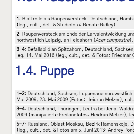
1
:
Blattrolle als Raupenversteck, Deutschland, Hambu
(leg., cult., det. & Studiofoto: Renate Ridley)
2
:
Raupenversteck am Ende der Larvalentwicklung un
nordwestlich Leipzig, an Feldahorn (
Acer campestre
),
3-4
:
Befallsbild an Spitzahorn, Deutschland, Sachsen
leg. 14. Mai 2016 (leg., cult., det. & Fotos: Friedmar 
1.4. Puppe
1-2
:
Deutschland, Sachsen, Luppenaue nordwestlich L
Mai 2009, 23. Mai 2009 (Fotos: Heidrun Melzer), cult
3-4
:
Deutschland, Thüringen, Leutra bei Jena, Waldra
2009 (manipulierte Freilandfotos: Heidrun Melzer), le
5-7
:
Russland, Oblast Moskau, Bezirk Ramenskoje, 
(leg., cult., det. & Fotos am 5. Juni 2013: Andrey Po