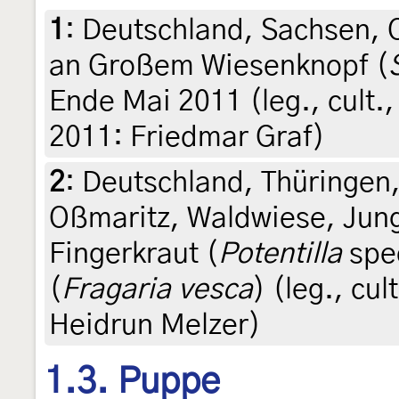
1
:
Deutschland, Sachsen, O
an Großem Wiesenknopf (
Ende Mai 2011 (leg., cult.,
2011: Friedmar Graf)
2
:
Deutschland, Thüringen
Oßmaritz, Waldwiese, Jun
Fingerkraut (
Potentilla
spe
(
Fragaria vesca
) (leg., cu
Heidrun Melzer)
1.3. Puppe