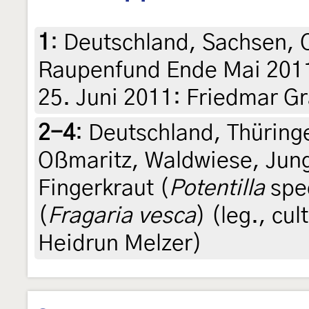
1
:
Deutschland, Sachsen, O
Raupenfund Ende Mai 2011 (
25. Juni 2011: Friedmar Gr
2-4
:
Deutschland, Thüring
Oßmaritz, Waldwiese, Jun
Fingerkraut (
Potentilla
spe
(
Fragaria vesca
) (leg., cu
Heidrun Melzer)