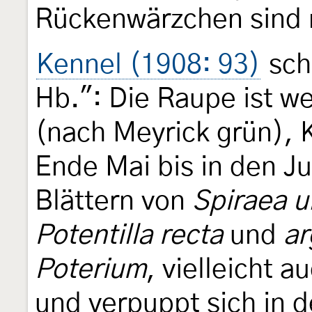
Rückenwärzchen sind n
Kennel (1908: 93)
sch
Hb.": Die Raupe ist we
(nach Meyrick grün), K
Ende Mai bis in den J
Blättern von
Spiraea u
Potentilla recta
und
ar
Poterium
, vielleicht a
und verpuppt sich in 