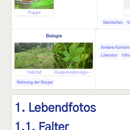
Puppe
Genitalien
V
Biologie
Andere Kombin
Literatur
Info
Habitat
Raupennahrungspflanze
Nahrung der Raupe
1. Lebendfotos
1.1. Falter