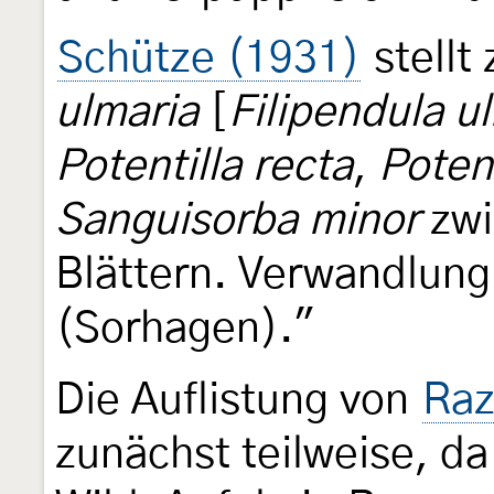
Schütze (1931)
stell
ulmaria
[
Filipendula u
Potentilla recta
,
Poten
Sanguisorba minor
zwi
Blättern. Verwandlung
(Sorhagen)."
Die Auflistung von
Raz
zunächst teilweise, d