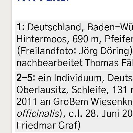
1
:
Deutschland, Baden-Wür
Hintermoos, 690 m, Pfeife
(Freilandfoto: Jörg Döring)
nachbearbeitet Thomas Fä
2-5
:
ein Individuum, Deut
Oberlausitz, Schleife, 13
2011 an Großem Wiesenkn
officinalis
), e.l. 28. Juni 2
Friedmar Graf)