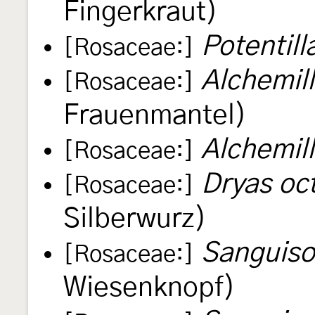
Fingerkraut)
Potentill
[Rosaceae:]
Alchemill
[Rosaceae:]
Frauenmantel)
Alchemil
[Rosaceae:]
Dryas oc
[Rosaceae:]
Silberwurz)
Sanguisor
[Rosaceae:]
Wiesenknopf)