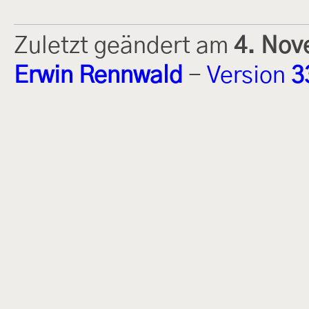
Zuletzt geändert am
4. Nov
Erwin Rennwald
-
Version
3