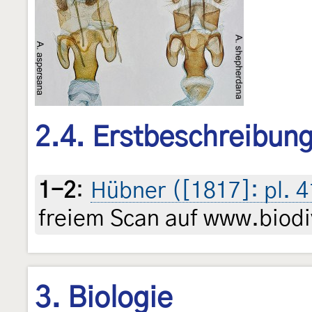
2.4. Erstbeschreibun
1-2
:
Hübner ([1817]: pl. 4
freiem Scan auf www.biodiv
3. Biologie