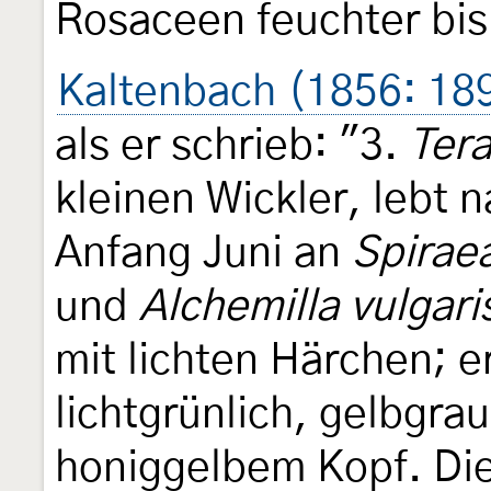
Rosaceen feuchter bis
Kaltenbach (1856: 18
als er schrieb: "3.
Tera
kleinen Wickler, lebt
Anfang Juni an
Spirae
und
Alchemilla vulgari
mit lichten Härchen; e
lichtgrünlich, gelbgra
honiggelbem Kopf. Di