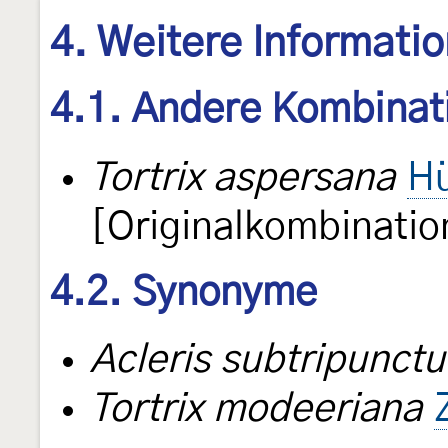
4. Weitere Informati
4.1. Andere Kombinat
Tortrix aspersana
Hü
[Originalkombinatio
4.2. Synonyme
Acleris subtripunctu
Tortrix modeeriana