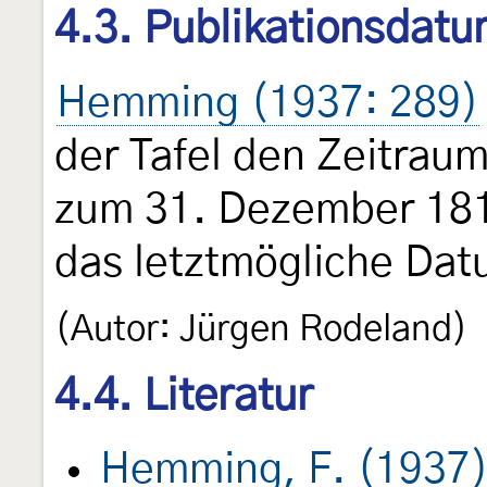
4.3. Publikationsdat
Hemming (1937: 289)
der Tafel den Zeitrau
zum 31. Dezember 181
das letztmögliche Dat
(Autor: Jürgen Rodeland)
4.4. Literatur
Hemming, F. (1937