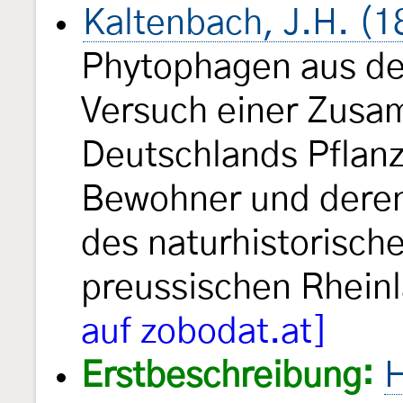
Kaltenbach, J.H. (1
Phytophagen aus der
Versuch einer Zusa
Deutschlands Pflan
Bewohner und dere
des naturhistorisch
preussischen Rhein
auf zobodat.at]
Erstbeschreibung:
H