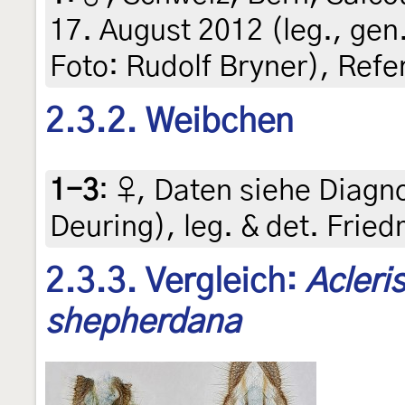
17. August 2012 (leg., gen
Foto: Rudolf Bryner), Ref
2.3.2. Weibchen
1-3
:
♀, Daten siehe Diagno
Deuring), leg. & det. Frie
2.3.3. Vergleich:
Acleri
shepherdana