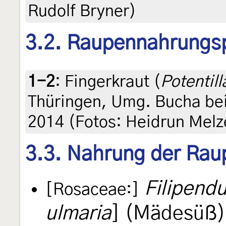
Rudolf Bryner)
3.2. Raupennahrungs
1-2
:
Fingerkraut (
Potentill
Thüringen, Umg. Bucha bei
2014 (Fotos: Heidrun Melz
3.3. Nahrung der Rau
Filipendu
[Rosaceae:]
ulmaria
] (Mädesüß)