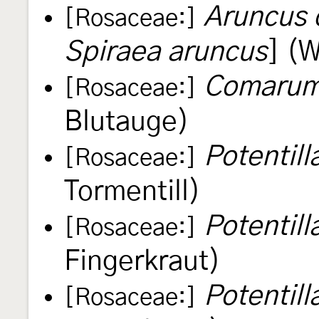
Aruncus 
[Rosaceae:]
Spiraea aruncus
] (
Comarum 
[Rosaceae:]
Blutauge)
Potentill
[Rosaceae:]
Tormentill)
Potentill
[Rosaceae:]
Fingerkraut)
Potentill
[Rosaceae:]