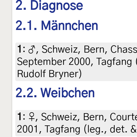
2. Diagnose
2.1. Männchen
1
:
♂, Schweiz, Bern, Chass
September 2000, Tagfang (l
Rudolf Bryner)
2.2. Weibchen
1
:
♀, Schweiz, Bern, Court
2001, Tagfang (leg., det. &