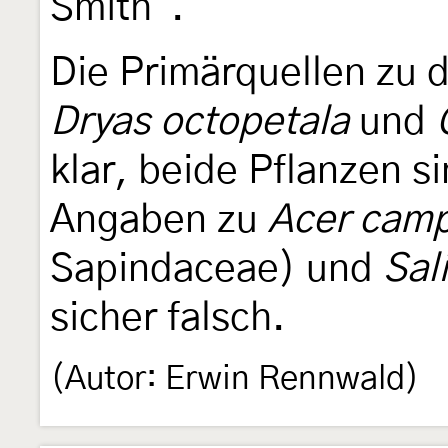
Smith".
Die Primärquellen zu 
Dryas octopetala
und
klar, beide Pflanzen si
Angaben zu
Acer camp
Sapindaceae) und
Sal
sicher falsch.
(Autor: Erwin Rennwald)