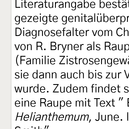
Literaturangabe bestä
gezeigte genitalüberpr
Diagnosefalter vom Ch
von R. Bryner als Ra
(Familie Zistrosenge
sie dann auch bis zur
wurde. Zudem findet s
eine Raupe mit Text " E
Helianthemum
, June.