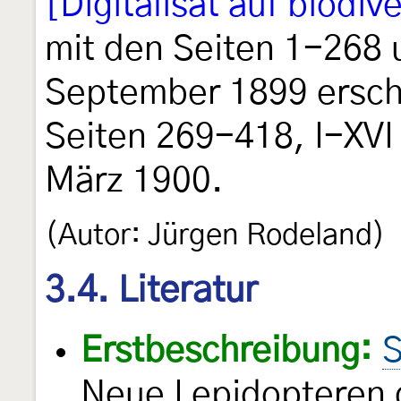
[Digitalisat auf biodive
mit den Seiten 1-268 
September 1899 ersch
Seiten 269-418, I-XVI
März 1900.
(Autor: Jürgen Rodeland)
3.4. Literatur
Erstbeschreibung:
S
Neue Lepidopteren 