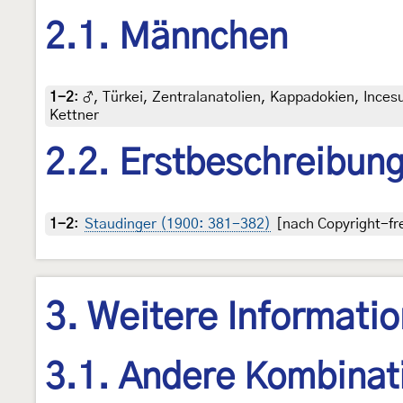
2.1. Männchen
1-2
:
♂, Türkei, Zentralanatolien, Kappadokien, Incesu
Kettner
2.2. Erstbeschreibun
1-2
:
Staudinger (1900: 381-382)
[nach Copyright-fre
3. Weitere Informati
3.1. Andere Kombinat