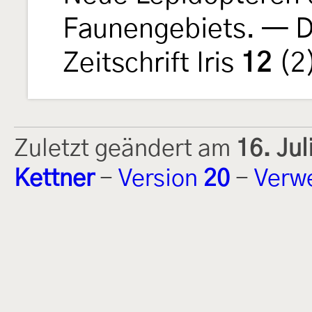
Faunengebiets. — D
Zeitschrift Iris
12
(2)
Zuletzt geändert am
16. Ju
Kettner
-
Version
20
-
Verw