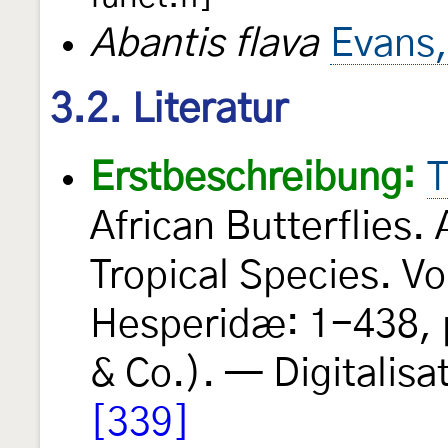
Abantis flava
Evans,
3.2. Literatur
Erstbeschreibung:
T
African Butterflies.
Tropical Species. Vol
Hesperidæ: 1-438, 
& Co.). — Digitalisat
[339]