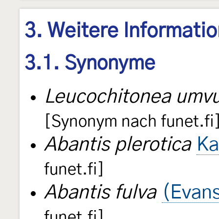
3. Weitere Informati
3.1. Synonyme
Leucochitonea umvu
[Synonym nach funet.fi
Abantis plerotica
Ka
funet.fi]
Abantis fulva
(Evans
funet.fi]