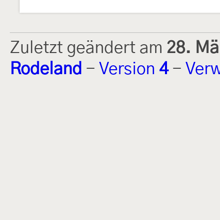
Zuletzt geändert am
28. Mä
Rodeland
-
Version
4
-
Verw