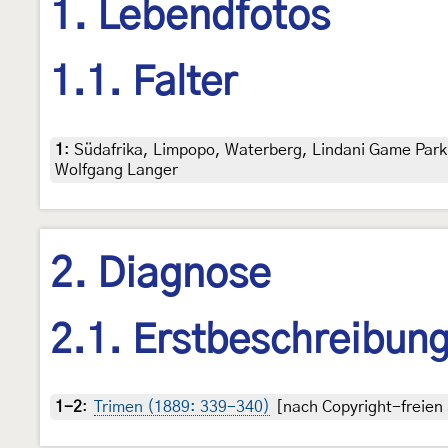
1. Lebendfotos
1.1. Falter
1
:
Südafrika, Limpopo, Waterberg, Lindani Game Park, 
Wolfgang Langer
2. Diagnose
2.1. Erstbeschreibun
1-2
:
Trimen (1889: 339-340)
[nach Copyright-freien 