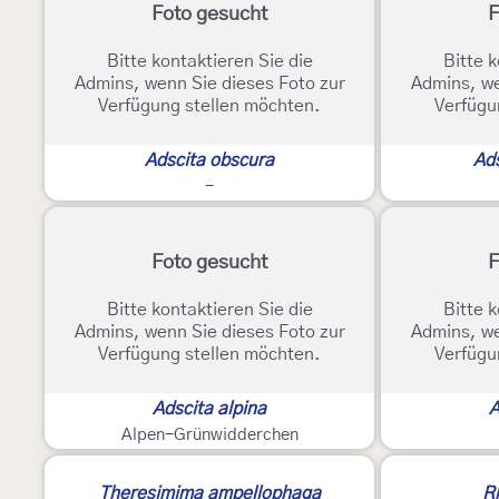
Foto gesucht
F
Bitte kontaktieren Sie die
Bitte k
Admins, wenn Sie dieses Foto zur
Admins, we
Verfügung stellen möchten.
Verfügu
Adscita obscura
Ads
-
Foto gesucht
F
Bitte kontaktieren Sie die
Bitte k
Admins, wenn Sie dieses Foto zur
Admins, we
Verfügung stellen möchten.
Verfügu
Adscita alpina
A
Alpen-Grünwidderchen
Theresimima ampellophaga
R