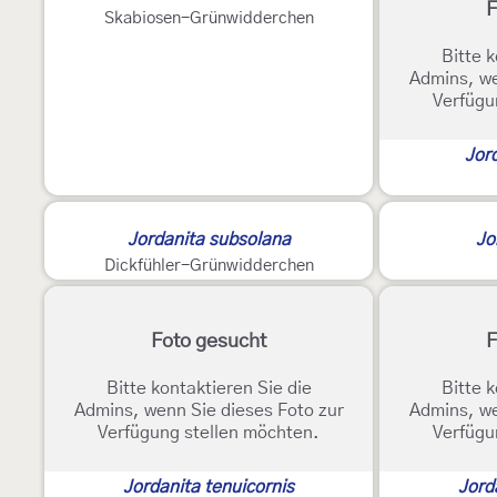
F
Skabiosen-Grünwidderchen
Bitte k
Admins, we
Verfügu
Jor
Jordanita subsolana
Jo
Dickfühler-Grünwidderchen
Foto gesucht
F
Bitte kontaktieren Sie die
Bitte k
Admins, wenn Sie dieses Foto zur
Admins, we
Verfügung stellen möchten.
Verfügu
Jordanita tenuicornis
Jord