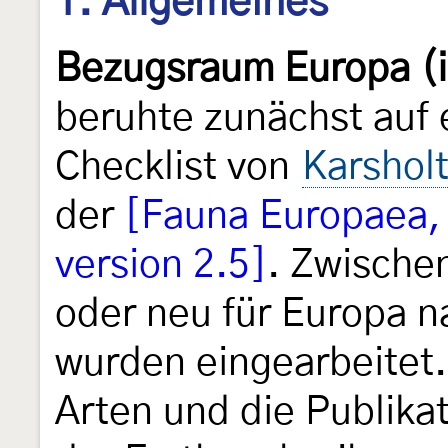
1. Allgemeines
Bezugsraum Europa (i
beruhte zunächst auf 
Checklist von
Karshol
der
[Fauna Europaea, 
version 2.5]
. Zwische
oder neu für Europa 
wurden eingearbeitet.
Arten und die Publika