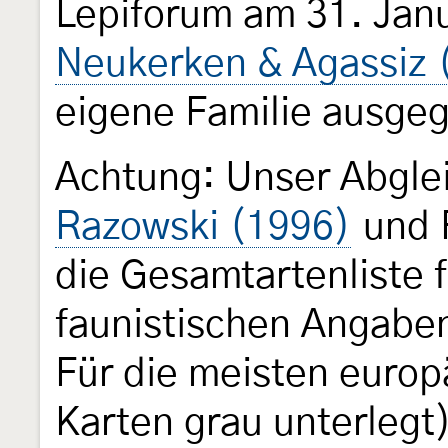
Lepiforum am 31. Jan
Neukerken & Agassiz 
eigene Familie ausgeg
Achtung: Unser Abgle
Razowski (1996)
und 
die Gesamtartenliste f
faunistischen Angaben
Für die meisten europ
Karten grau unterlegt