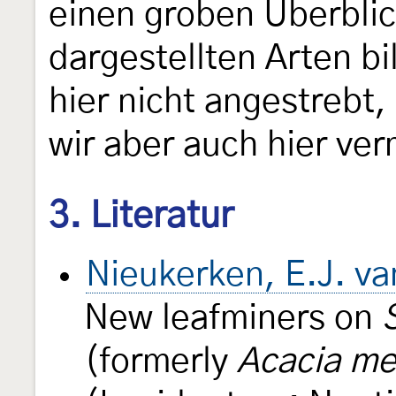
einen groben Überbli
dargestellten Arten bi
hier nicht angestrebt
wir aber auch hier ve
3. Literatur
Nieukerken, E.J. va
New leafminers on
(formerly
Acacia mel