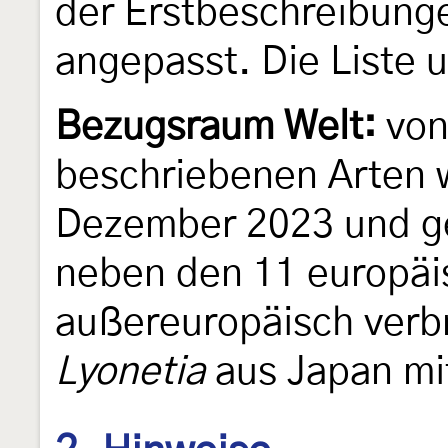
der Erstbeschreibunge
angepasst. Die Liste u
Bezugsraum Welt:
von
beschriebenen Arten w
Dezember 2023 und ge
neben den 11 europäis
außereuropäisch verbr
Lyonetia
aus Japan mit