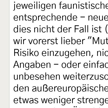
jeweiligen faunistisc
entsprechende - neue
dies nicht der Fall is
wir vorerst lieber "Mu
Risiko einzugehen, ni
Angaben - oder einfa
unbesehen weiterzusc
den außereuropäische
etwas weniger strenge