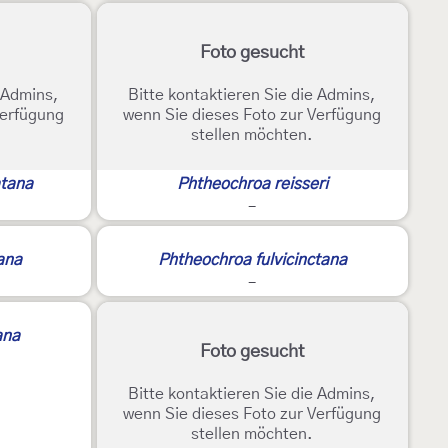
Foto gesucht
e Admins,
Bitte kontaktieren Sie die Admins,
Verfügung
wenn Sie dieses Foto zur Verfügung
stellen möchten.
atana
Phtheochroa reisseri
-
ana
Phtheochroa fulvicinctana
-
ana
Foto gesucht
Bitte kontaktieren Sie die Admins,
wenn Sie dieses Foto zur Verfügung
stellen möchten.