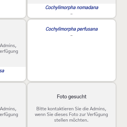
Cochylimorpha nomadana
-
Cochylimorpha perfusana
-
e Admins,
Verfügung
sa
Foto gesucht
e Admins,
Bitte kontaktieren Sie die Admins,
Verfügung
wenn Sie dieses Foto zur Verfügung
stellen möchten.