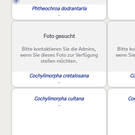
?
Phtheochroa dodrantaria
-
Foto gesucht
Bitte kontaktieren Sie die Admins,
Bitte ko
wenn Sie dieses Foto zur Verfügung
wenn Sie
stellen möchten.
Cochylimorpha cretalosana
Co
-
Cochylimorpha cultana
Co
-