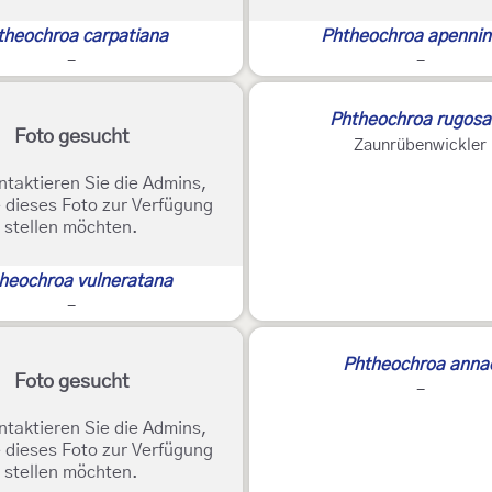
theochroa carpatiana
Phtheochroa apenni
-
-
Phtheochroa rugos
Foto gesucht
Zaunrübenwickler
ntaktieren Sie die Admins,
 dieses Foto zur Verfügung
stellen möchten.
heochroa vulneratana
-
Phtheochroa anna
Foto gesucht
-
ntaktieren Sie die Admins,
 dieses Foto zur Verfügung
stellen möchten.