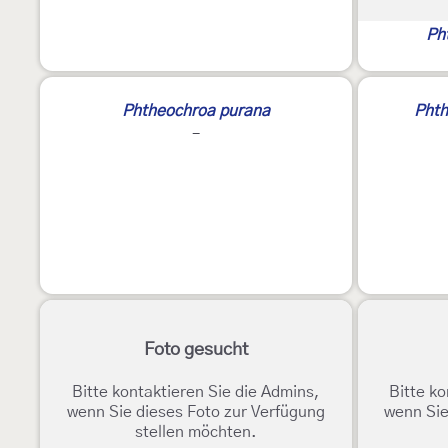
Ph
2
Phtheochroa purana
Phth
-
Foto gesucht
Bitte kontaktieren Sie die Admins,
Bitte ko
wenn Sie dieses Foto zur Verfügung
wenn Sie
stellen möchten.