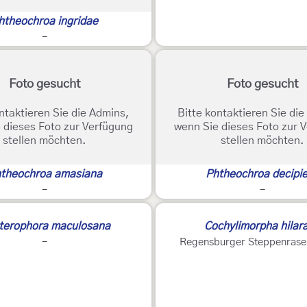
htheochroa ingridae
-
Foto gesucht
Foto gesucht
ntaktieren Sie die Admins,
Bitte kontaktieren Sie di
 dieses Foto zur Verfügung
wenn Sie dieses Foto zur 
stellen möchten.
stellen möchten.
theochroa amasiana
Phtheochroa decipi
-
-
terophora maculosana
Cochylimorpha hilar
-
Regensburger Steppenrase