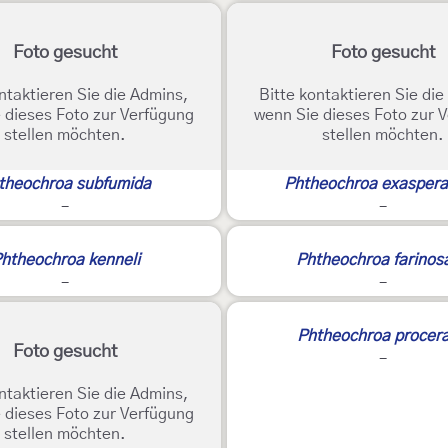
Foto gesucht
Foto gesucht
ntaktieren Sie die Admins,
Bitte kontaktieren Sie di
 dieses Foto zur Verfügung
wenn Sie dieses Foto zur 
stellen möchten.
stellen möchten.
theochroa subfumida
Phtheochroa exasper
-
-
htheochroa kenneli
Phtheochroa farinos
-
-
Phtheochroa procer
Foto gesucht
-
ntaktieren Sie die Admins,
 dieses Foto zur Verfügung
stellen möchten.