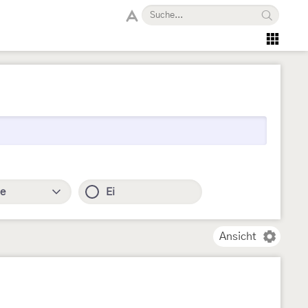
e
Ei
Ansicht