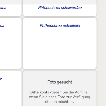
nana
Phtheochroa schawerdae
-
ana
Phtheochroa ecballiella
-
e
Foto gesucht
Bitte kontaktieren Sie die Admins,
wenn Sie dieses Foto zur Verfügung
stellen möchten.