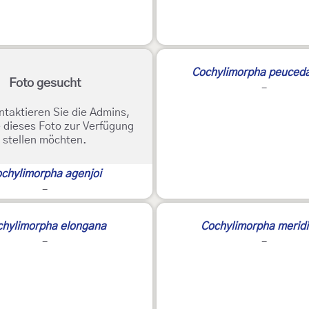
Cochylimorpha peuced
Foto gesucht
-
ntaktieren Sie die Admins,
 dieses Foto zur Verfügung
stellen möchten.
chylimorpha agenjoi
-
3
chylimorpha elongana
Cochylimorpha merid
-
-