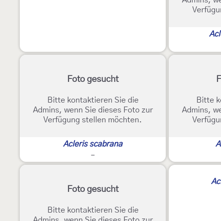
Admins, we
Verfügu
Acl
Foto gesucht
F
Bitte kontaktieren Sie die
Bitte k
Admins, wenn Sie dieses Foto zur
Admins, we
Verfügung stellen möchten.
Verfügu
Acleris scabrana
A
-
Ac
Foto gesucht
Bitte kontaktieren Sie die
Admins, wenn Sie dieses Foto zur