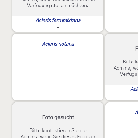
Verfügung stellen möchten.
Acleris ferrumixtana
-
Acleris notana
F
-
Bitte k
Admins, we
Verfügu
Acl
A
Foto gesucht
Bitte kontaktieren Sie die
Admins, wenn Sie dieses Foto zur