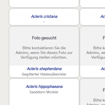
Acleris cristana
Ac
-
Foto gesucht
F
Bitte kontaktieren Sie die
Bitte k
Admins, wenn Sie dieses Foto zur
Admins, we
Verfügung stellen möchten.
Verfügu
Acleris shepherdana
Ac
Gegitterter Mädesüßwickler
Acleris hippophaeana
F
Sanddorn-Wickler
Bitte k