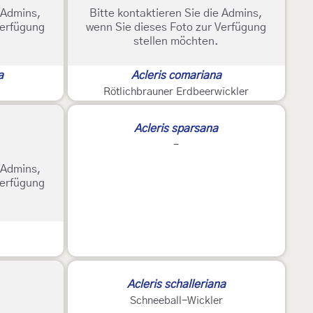
e Admins,
Bitte kontaktieren Sie die Admins,
Verfügung
wenn Sie dieses Foto zur Verfügung
stellen möchten.
a
Acleris comariana
Rötlichbrauner Erdbeerwickler
Acleris sparsana
-
e Admins,
Verfügung
Acleris schalleriana
Schneeball-Wickler