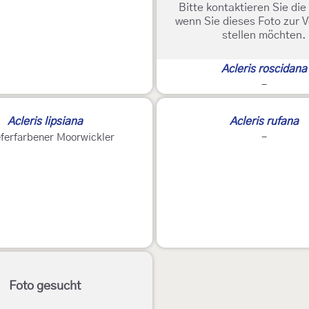
Bitte kontaktieren Sie di
wenn Sie dieses Foto zur 
stellen möchten.
Acleris roscidana
-
Acleris lipsiana
Acleris rufana
eferfarbener Moorwickler
-
Foto gesucht