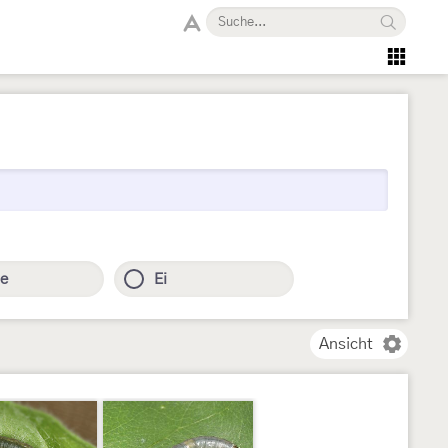
e
Ei
Ansicht