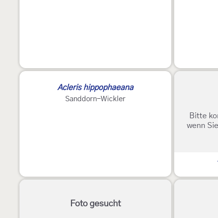
Acleris hippophaeana
Sanddorn-Wickler
Bitte ko
wenn Sie
Foto gesucht