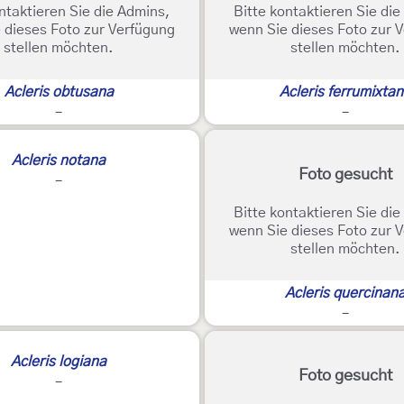
ntaktieren Sie die Admins,
Bitte kontaktieren Sie di
 dieses Foto zur Verfügung
wenn Sie dieses Foto zur 
stellen möchten.
stellen möchten.
Acleris obtusana
Acleris ferrumixta
-
-
Acleris notana
Foto gesucht
-
Bitte kontaktieren Sie di
wenn Sie dieses Foto zur 
stellen möchten.
Acleris quercinan
-
Acleris logiana
Foto gesucht
-