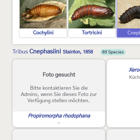
Cochylini
Tortricini
Cneph
Cnephasiini
Tribus
Stainton, 1858
89 Species
Xero
Foto gesucht
Küch
Bitte kontaktieren Sie die
Admins, wenn Sie dieses Foto zur
Verfügung stellen möchten.
Propiromorpha rhodophana
-