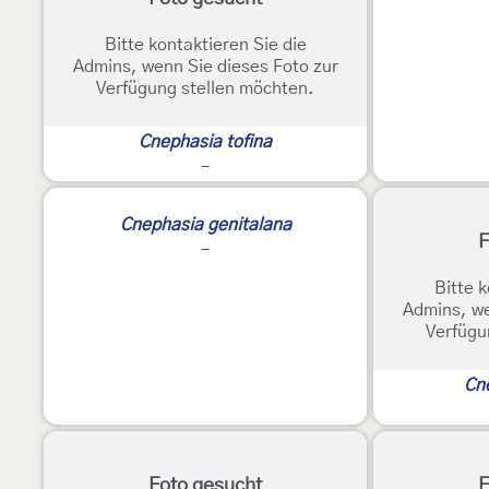
Bitte kontaktieren Sie die
Admins, wenn Sie dieses Foto zur
Verfügung stellen möchten.
Cnephasia tofina
-
Cnephasia genitalana
F
-
Bitte k
Admins, we
Verfügu
Cne
Foto gesucht
F