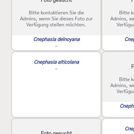
Foto gesucht
F
Bitte kontaktieren Sie die
Bitte k
Admins, wenn Sie dieses Foto zur
Admins, we
Verfügung stellen möchten.
Verfügu
Cnephasia delnoyana
Cne
-
2
Cnephasia alticolana
F
-
Bitte k
Admins, we
Verfügu
Cnepha
Cne
Foto gesucht