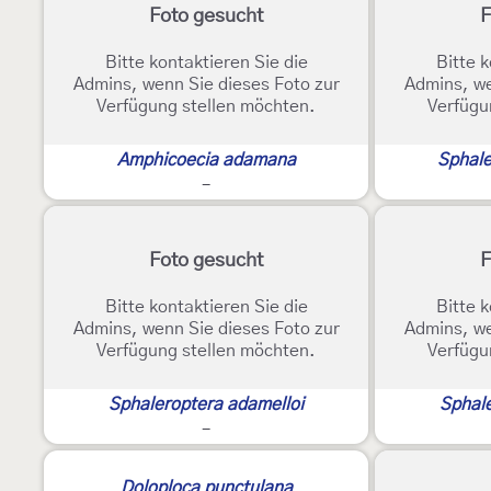
Foto gesucht
F
Bitte kontaktieren Sie die
Bitte k
Admins, wenn Sie dieses Foto zur
Admins, we
Verfügung stellen möchten.
Verfügu
Amphicoecia adamana
Sphale
-
Foto gesucht
F
Bitte kontaktieren Sie die
Bitte k
Admins, wenn Sie dieses Foto zur
Admins, we
Verfügung stellen möchten.
Verfügu
Sphaleroptera adamelloi
Sphale
-
2
Doloploca punctulana