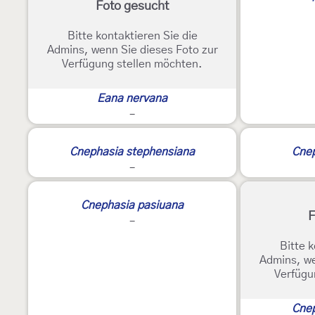
Foto gesucht
Bitte kontaktieren Sie die
Admins, wenn Sie dieses Foto zur
Verfügung stellen möchten.
Eana nervana
-
2
Cnephasia stephensiana
Cnep
-
Cnephasia pasiuana
F
-
Bitte k
Admins, we
Verfügu
Cne