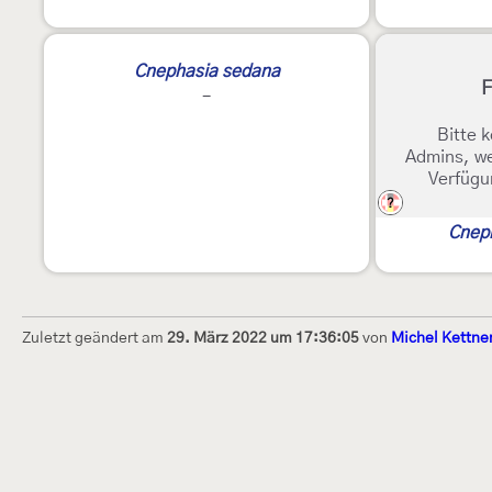
Cnephasia sedana
F
-
Bitte k
Admins, we
Verfügu
?
Cnep
Zuletzt geändert am
29. März 2022 um 17:36:05
von
Michel Kettne