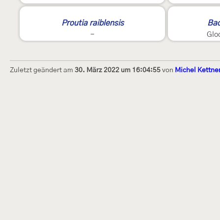
Proutia raiblensis
Bac
-
Glo
Zuletzt geändert am
30. März 2022 um 16:04:55
von
Michel Kettne