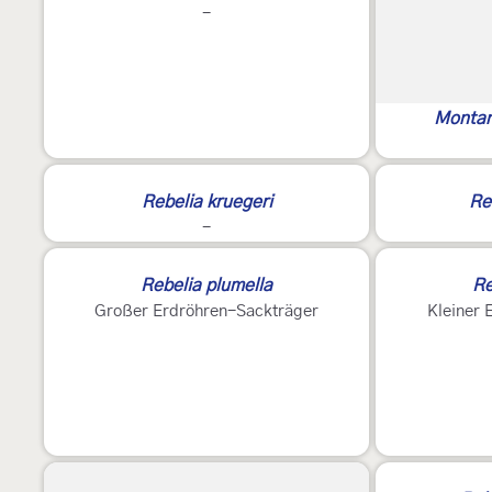
-
Montan
Rebelia kruegeri
Re
-
Rebelia plumella
Re
Großer Erdröhren-Sackträger
Kleiner 