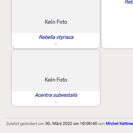
Reb
Kein Foto
Rebelia styriaca
-
Kein Foto
Acentra subvestalis
-
Zuletzt geändert am
30. März 2022 um 16:06:40
von
Michel Kettne