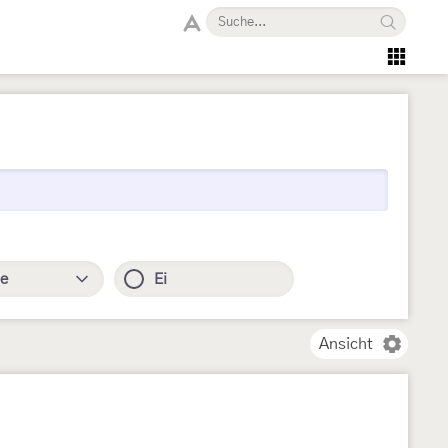
e
Ei
Ansicht