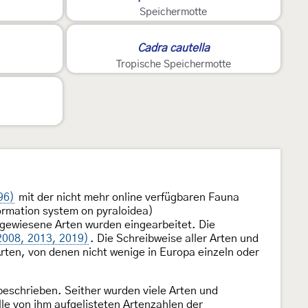
Speichermotte
Cadra cautella
Tropische Speichermotte
96)
mit der nicht mehr online verfügbaren Fauna
ormation system on pyraloidea)
hgewiesene Arten wurden eingearbeitet. Die
2008, 2013, 2019)
. Die Schreibweise aller Arten und
rten, von denen nicht wenige in Europa einzeln oder
eschrieben. Seither wurden viele Arten und
e von ihm aufgelisteten Artenzahlen der