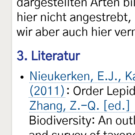
dargestellten Arten bi
hier nicht angestrebt
wir aber auch hier ve
3. Literatur
Nieukerken, E.J., Kai
(2011)
: Order Lepi
Zhang, Z.-Q. [ed.]
Biodiversity: An outl