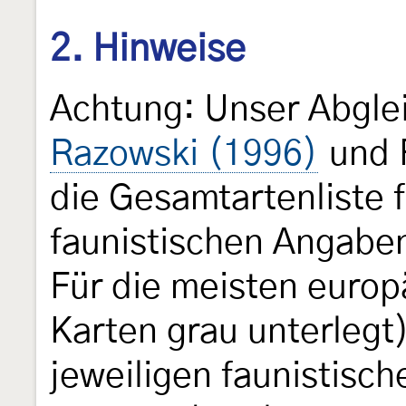
2. Hinweise
Achtung: Unser Abgle
Razowski (1996)
und 
die Gesamtartenliste f
faunistischen Angaben
Für die meisten europ
Karten grau unterlegt
jeweiligen faunistisc