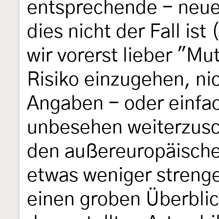
entsprechende - neue
dies nicht der Fall is
wir vorerst lieber "Mu
Risiko einzugehen, ni
Angaben - oder einfa
unbesehen weiterzusc
den außereuropäische
etwas weniger strenge
einen groben Überbli