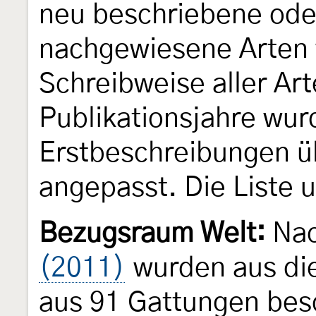
neu beschriebene ode
nachgewiesene Arten 
Schreibweise aller Ar
Publikationsjahre wu
Erstbeschreibungen üb
angepasst. Die Liste 
Bezugsraum Welt:
Na
(2011)
wurden aus die
aus 91 Gattungen bes