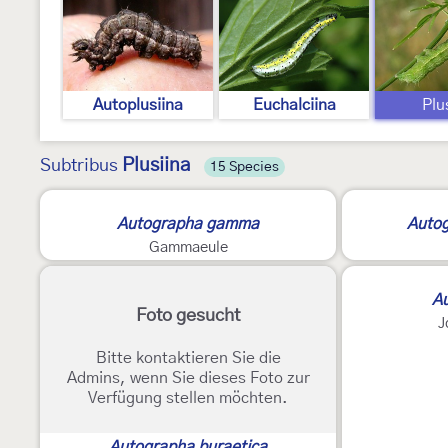
Autoplusiina
Euchalciina
Plu
Plusiina
Subtribus
15 Species
Autographa gamma
Auto
Gammaeule
Au
Foto gesucht
J
Bitte kontaktieren Sie die
Admins, wenn Sie dieses Foto zur
Verfügung stellen möchten.
Autographa buraetica