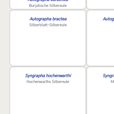
Burjatische Silbereule
E
Autographa bractea
Autog
Silberblatt-Silbereule
?
Syngrapha hochenwarthi
Syngr
Hochenwarths Silbereule
M