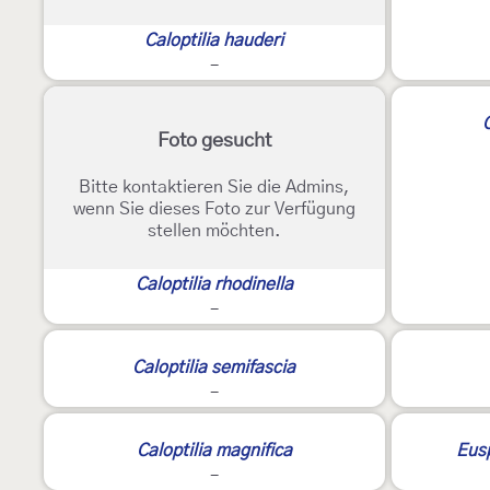
Caloptilia hauderi
-
C
Foto gesucht
Bitte kontaktieren Sie die Admins,
wenn Sie dieses Foto zur Verfügung
stellen möchten.
Caloptilia rhodinella
-
Caloptilia semifascia
-
Caloptilia magnifica
Eusp
-