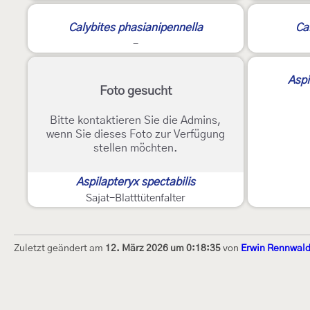
Calybites phasianipennella
Ca
-
Aspi
Foto gesucht
Bitte kontaktieren Sie die Admins,
wenn Sie dieses Foto zur Verfügung
stellen möchten.
Aspilapteryx spectabilis
Sajat-Blatttütenfalter
Zuletzt geändert am
12. März 2026 um 0:18:35
von
Erwin Rennwal