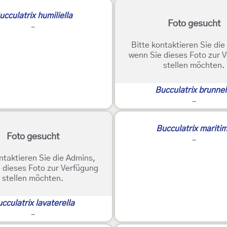
ucculatrix humiliella
Foto gesucht
-
Bitte kontaktieren Sie di
wenn Sie dieses Foto zur 
stellen möchten.
Bucculatrix brunnel
-
Bucculatrix mariti
Foto gesucht
-
ntaktieren Sie die Admins,
 dieses Foto zur Verfügung
stellen möchten.
cculatrix lavaterella
-