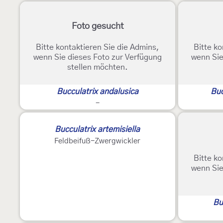
Foto gesucht
Bitte kontaktieren Sie die Admins,
Bitte ko
wenn Sie dieses Foto zur Verfügung
wenn Sie
stellen möchten.
Bucculatrix andalusica
Buc
-
Bucculatrix artemisiella
Feldbeifuß-Zwergwickler
Bitte ko
wenn Sie
Bu