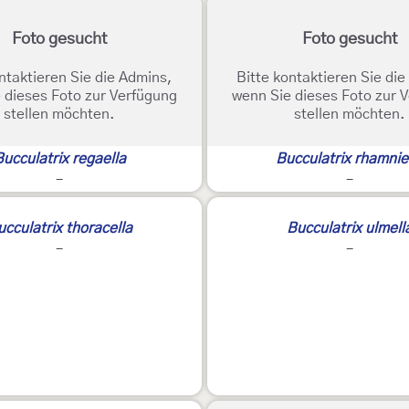
Foto gesucht
Foto gesucht
ntaktieren Sie die Admins,
Bitte kontaktieren Sie di
 dieses Foto zur Verfügung
wenn Sie dieses Foto zur 
stellen möchten.
stellen möchten.
ucculatrix regaella
Bucculatrix rhamnie
-
-
ucculatrix thoracella
Bucculatrix ulmell
-
-