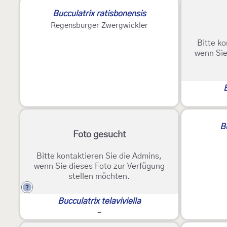
Bucculatrix ratisbonensis
Regensburger Zwergwickler
Bitte ko
wenn Sie
B
B
Foto gesucht
Bitte kontaktieren Sie die Admins,
wenn Sie dieses Foto zur Verfügung
stellen möchten.
?
Bucculatrix telaviviella
-