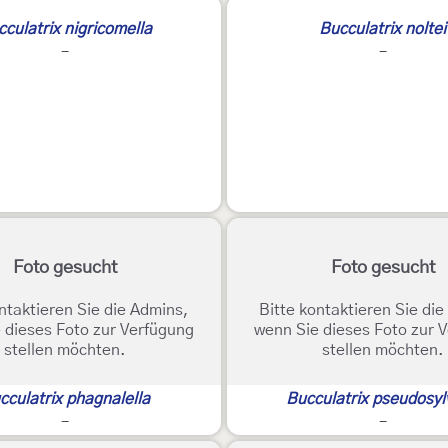
culatrix nigricomella
Bucculatrix noltei
-
-
Foto gesucht
Foto gesucht
ntaktieren Sie die Admins,
Bitte kontaktieren Sie di
 dieses Foto zur Verfügung
wenn Sie dieses Foto zur 
stellen möchten.
stellen möchten.
cculatrix phagnalella
Bucculatrix pseudosyl
-
-