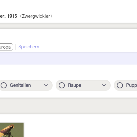
er, 1915
(Zwergwickler)
Speichern
uropa
Genitalien
Raupe
Pupp