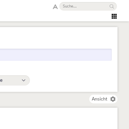
e
Ansicht