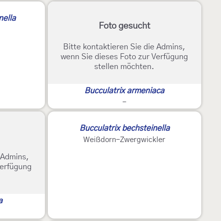
nella
Foto gesucht
Bitte kontaktieren Sie die Admins,
wenn Sie dieses Foto zur Verfügung
stellen möchten.
Bucculatrix armeniaca
-
Bucculatrix bechsteinella
Weißdorn-Zwergwickler
e Admins,
Verfügung
a