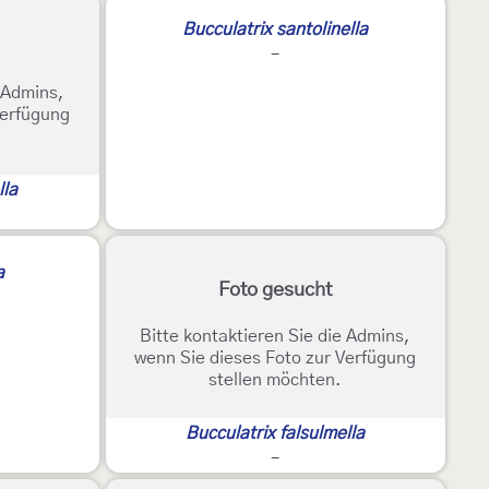
Bucculatrix santolinella
-
e Admins,
Verfügung
lla
a
Foto gesucht
Bitte kontaktieren Sie die Admins,
wenn Sie dieses Foto zur Verfügung
stellen möchten.
Bucculatrix falsulmella
-