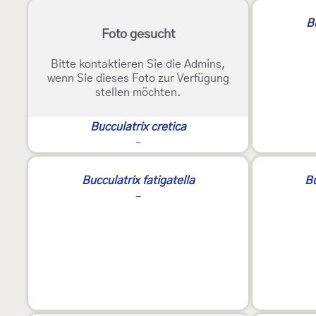
2
Bu
Foto gesucht
Bitte kontaktieren Sie die Admins,
wenn Sie dieses Foto zur Verfügung
stellen möchten.
Bucculatrix cretica
-
Bucculatrix fatigatella
Bu
-