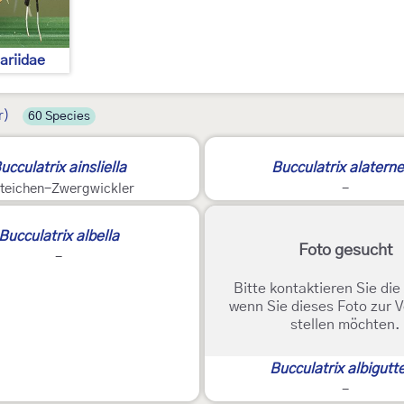
lariidae
r)
60 Species
ucculatrix ainsliella
Bucculatrix alaterne
teichen-Zwergwickler
-
Bucculatrix albella
Foto gesucht
-
Bitte kontaktieren Sie di
wenn Sie dieses Foto zur 
stellen möchten.
Bucculatrix albigutte
-