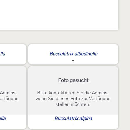
lla
Bucculatrix albedinella
-
Foto gesucht
e Admins,
Bitte kontaktieren Sie die Admins,
Verfügung
wenn Sie dieses Foto zur Verfügung
stellen möchten.
lla
Bucculatrix alpina
-