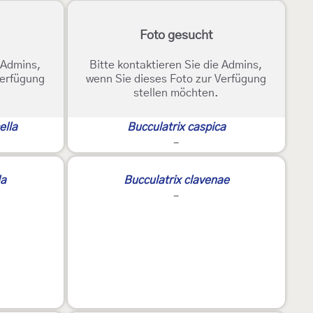
Foto gesucht
e Admins,
Bitte kontaktieren Sie die Admins,
Verfügung
wenn Sie dieses Foto zur Verfügung
stellen möchten.
ella
Bucculatrix caspica
-
la
Bucculatrix clavenae
-