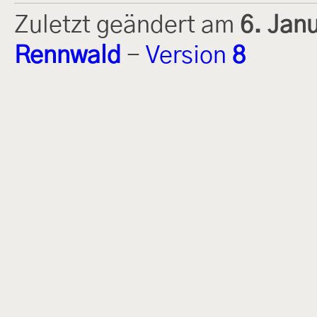
Zuletzt geändert am
6. Jan
Rennwald
-
Version
8