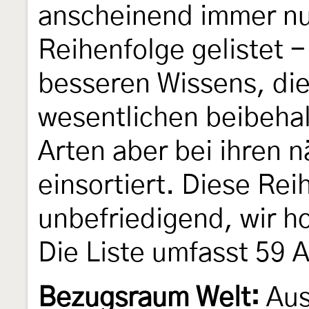
anscheinend immer nur
Reihenfolge gelistet 
besseren Wissens, die
wesentlichen beibeha
Arten aber bei ihren 
einsortiert. Diese Rei
unbefriedigend, wir ho
Die Liste umfasst 59 A
Bezugsraum Welt:
Aus