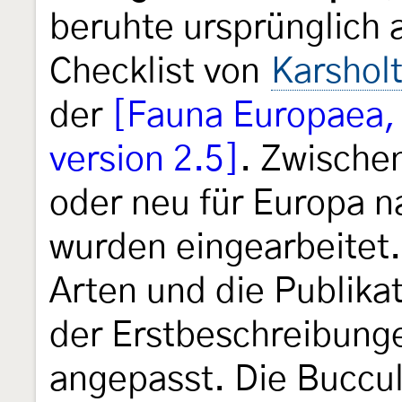
beruhte ursprünglich 
Checklist von
Karshol
der
[Fauna Europaea, 
version 2.5]
. Zwische
oder neu für Europa 
wurden eingearbeitet.
Arten und die Publika
der Erstbeschreibunge
angepasst. Die Buccul