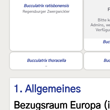
Bucculatrix ratisbonensis
F
Regensburger Zwergwickler
Bitte k
Admins, we
Verfügu
Bucc
Bucculatrix thoracella
Buc
-
1. Allgemeines
Bezugsraum Europa (i