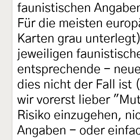
faunistischen Angaben
Für die meisten europ
Karten grau unterlegt
jeweiligen faunistisc
entsprechende - neue
dies nicht der Fall is
wir vorerst lieber "Mu
Risiko einzugehen, ni
Angaben - oder einfa