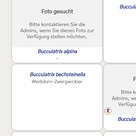
Buccula
Foto gesucht
Bitte kontaktieren Sie die
Admins, wenn Sie dieses Foto zur
Verfügung stellen möchten.
Bucculatrix alpina
-
Bucculatrix bechsteinella
F
Weißdorn-Zwergwickler
Bitte k
Admins, we
Verfügu
E
Buccula