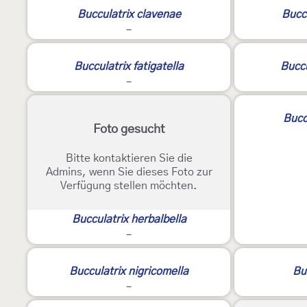
2
Bucculatrix clavenae
Buccu
-
Bucculatrix fatigatella
Buccu
-
Buccu
Foto gesucht
Bitte kontaktieren Sie die
Admins, wenn Sie dieses Foto zur
Verfügung stellen möchten.
Bucculatrix herbalbella
-
Bucculatrix nigricomella
Buc
-